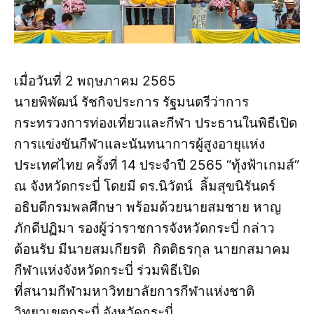
เมื่อวันที่ 2 พฤษภาคม 2565
นายพิพัฒน์ รัชกิจประการ รัฐมนตรีว่าการ
กระทรวงการท่องเที่ยวและกีฬา ประธานในพิธีเปิด
การแข่งขันกีฬาและนันทนาการผู้สูงอายุแห่ง
ประเทศไทย ครั้งที่ 14 ประจำปี 2565 “ทุ้งฟ้าเกมส์”
ณ จังหวัดกระบี่ โดยมี ดร.นิวัตน์ ลิ้มสุขนิรันดร์
อธิบดีกรมพลศึกษา พร้อมด้วยนายสมชาย หาญ
ภักดีปฏิมา รองผู้ว่าราชการจังหวัดกระบี่ กล่าว
ต้อนรับ มีนายสมเกียรติ กิตติธรกุล นายกสมาคม
กีฬาแห่งจังหวัดกระบี่ ร่วมพิธีเปิด
ที่สนามกีฬามหาวิทยาลัยการกีฬาแห่งชาติ
วิทยาเขตกระบี่ จังหวัดกระบี่