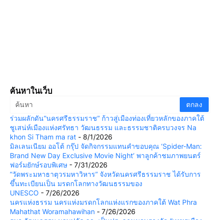
ค้นหาในเว็บ
ร่วมผลักดัน“นครศรีธรรมราช” ก้าวสู่เมืองท่องเที่ยวหลักของภาคใต้
ชูเสน่ห์เมืองแห่งศรัทธา วัฒนธรรม และธรรมชาติครบวงจร Na
khon Si Tham ma rat
- 8/1/2026
มิลเลนเนียม ออโต้ กรุ๊ป จัดกิจกรรมแทนคำขอบคุณ ‘Spider-Man:
Brand New Day Exclusive Movie Night’ พาลูกค้าชมภาพยนตร์
ฟอร์มยักษ์รอบพิเศษ
- 7/31/2026
“วัดพระมหาธาตุวรมหาวิหาร” จังหวัดนครศรีธรรมราช ได้รับการ
ขึ้นทะเบียนเป็น มรดกโลกทางวัฒนธรรมของ
UNESCO
- 7/26/2026
นครแห่งธรรม นครแห่งมรดกโลกแห่งแรกของภาคใต้ Wat Phra
Mahathat Woramahawihan
- 7/26/2026