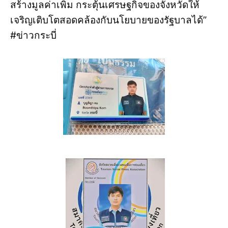
สร้างมูลค่าเพิ่ม กระตุ้นเศรษฐกิจของจังหวัดให้
เจริญเติบโตสอดคล้องกับนโยบายของรัฐบาลได้”
#ข่าวกระบี่