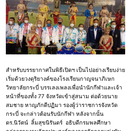
สำหรับบรรยากาศในพิธีเปิดฯ เป็นไปอย่างเรียบง่าย
เริ่มด้วยวงดุริยางค์ของโรงเรียนกาญจนาภิเษก
วิทยาลัยกระบี่ บรรเลงเพลงเพื่อนำนักกีฬาและเจ้า
หน้าที่ของทั้ง 77 จังหวัดเข้าสู่สนาม ต่อด้วยนาย
สมชาย หาญภักดีปฏิมา รองผู้ว่าราชการจังหวัด
กระบี่ จะกล่าวต้อนรับนักกีฬา หลังจากนั้น
ดร.นิวัตน์ ลิ้มสุขนิรันดร์ อธิบดีกรมพลศึกษา