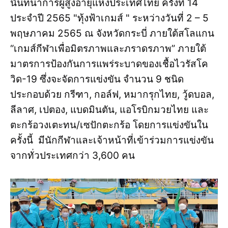
นันทนาการผู้สูงอายุแห่งประเทศไทย ครั้งที่ 14
ประจำปี 2565 "ทุ้งฟ้าเกมส์ " ระหว่างวันที่ 2 – 5
พฤษภาคม 2565 ณ จังหวัดกระบี่ ภายใต้สโลแกน
“เกมส์กีฬาเพื่อมิตรภาพและภราดรภาพ” ภายใต้
มาตรการป้องกันการแพร่ระบาดของเชื้อไวรัสโค
วิด-19 ซึ่งจะจัดการแข่งขัน จำนวน 9 ชนิด
ประกอบด้วย กรีฑา, กอล์ฟ, หมากรุกไทย, วู้ดบอล,
ลีลาศ, เปตอง, แบดมินตัน, แอโรบิกมวยไทย และ
ตะกร้อวงเตะทน/เซปักตะกร้อ โดยการแข่งขันใน
ครั้งนี้ มีนักกีฬาและเจ้าหน้าที่เข้าร่วมการแข่งขัน
จากทั่วประเทศกว่า 3,600 คน