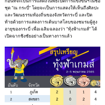
ก่อนที่จะเป็นการแสดงในพิธีเปิดการแข่งขันฯในชื่อ
ชุด “ณ กระบี่” โดยจะเป็นการแสดงให้เห็นถึงศิลปะ
และวัฒนธรรมท้องถิ่นของจังหวัดกระบี่ และปิด
ท้ายด้วยการแสดงการเต้นบาสโลบของชมรมผู้สูง
อายุของกระบี่ เพื่อเฉลิมฉลองว่า “ทุ้งฟ้าเกมส์” ได้
เปิดฉากชิงชัยอย่างเป็นทางการแล้ว