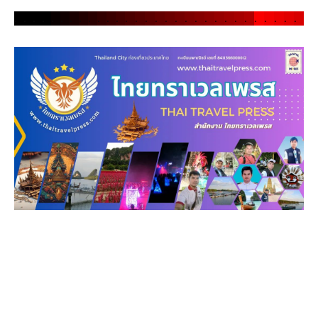
.
.
.
.
.
.
.
.
.
.
.
.
.
.
.
.
.
.
.
.
.
.
.
.
.
.
.
.
.
.