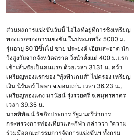
ส่วนผลการแข่งขันวันนี้ ไฮไลท์อยู่ที่การชิงเหรียญ
ทองแรกของการแข่งขัน ในประเภทวิ่ง 5000 ม.
รุ่นอายุ 80 ปีขึ้นไป ชาย ประยงค์ เอี่ยมสะอาด นัก
วิ่งสูงวัยจากจังหวัดตราด วิ่งนำตั้งแต่ 400 ม.แรก
เข้าเส้นชัยเป็นคนแรก ด้วยเวลา 31.31 น. คว้า
เหรียญทองแรกของ “ทุ้งฟ้าเกมส์” ไปครอง เหรียญ
เงิน นิรันดร์ ไพพา จ.ขอนแก่น เวลา 36.23 น.,
เหรียญทองแดง มานัธน์ รุ่งรวยศรี จ.สมุทรสาคร
เวลา 39.35 น.
นายพิพัฒน์ รัชกิจประการ รัฐมนตรีว่าการ
กระทรวงการท่องเที่ยวและกีฬา กล่าวว่า “ความ
ร่วมมือคณะกรรมการจัดการแข่งขันฯ ทั้งกรม