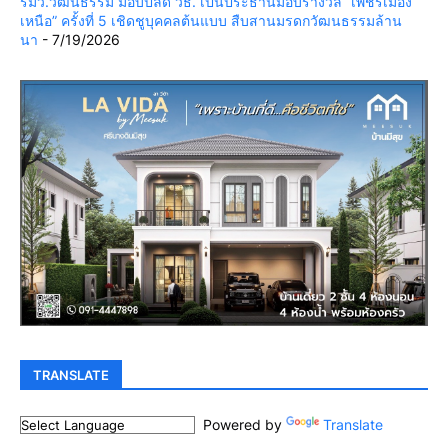
รมว.วัฒนธรรม มอบปลัด วธ. เป็นประธานมอบรางวัล “เพชรเมือง
เหนือ” ครั้งที่ 5 เชิดชูบุคคลต้นแบบ สืบสานมรดกวัฒนธรรมล้าน
นา
- 7/19/2026
TRANSLATE
Powered by
Translate