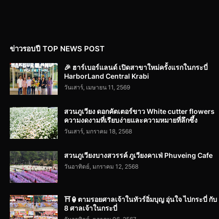
ข่าวรอบปี TOP NEWS POST
🎉 ฮาร์เบอร์แลนด์ เปิดสาขาใหม่ครั้งแรกในกระบี่
HarborLand Central Krabi
วันเสาร์, เมษายน 11, 2569
สวนภูเวียง ดอกคัตเตอร์ขาว White cutter flowers
ความงดงามที่เรียบง่ายและความหมายที่ลึกซึ้ง
วันเสาร์, มกราคม 18, 2568
สวนภูเวียงบางสวรรค์ ภูเวียงคาเฟ่ Phuveing Cafe
วันอาทิตย์, มกราคม 12, 2568
⛩️🏮ตามรอยศาลเจ้าในทัวร์อิ่มบุญ อุ่นใจ ไปกระบี่ กับ
8 ศาลเจ้าในกระบี่