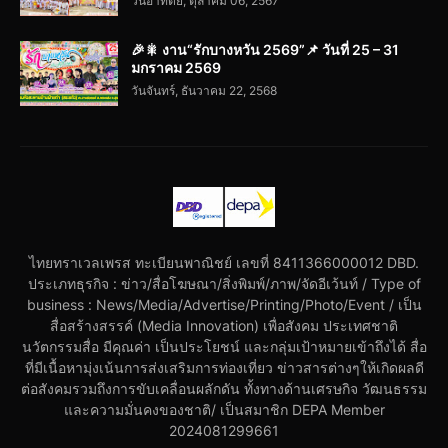
วันอาทิตย์, ตุลาคม 06, 2567
🎉🎇 งาน“รักบางหวัน 2569”📌 วันที่ 25 – 31
มกราคม 2569
วันจันทร์, ธันวาคม 22, 2568
ไทยทราเวลเพรส ทะเบียนพาณิชย์ เลขที่ 8411366000012 DBD.
ประเภทธุรกิจ : ข่าว/สื่อโฆษณา/สิ่งพิมพ์/ภาพ/จัดอีเว้นท์ / Type of
business : News/Media/Advertise/Printing/Photo/Event / เป็น
สื่อสร้างสรรค์ (Media Innovation) เพื่อสังคม ประเทศชาติ
นวัตกรรมสื่อ มีคุณค่า เป็นประโยชน์ และกลุ่มเป้าหมายเข้าถึงได้ สื่อ
ที่มีเนื้อหามุ่งเน้นการส่งเสริมการท่องเที่ยว ข่าวสารต่างๆให้เกิดผลดี
ต่อสังคมรวมถึงการขับเคลื่อนผลักดัน ทั้งทางด้านเศรษกิจ วัฒนธรรม
และความมั่นคงของชาติ/ เป็นสมาชิก DEPA Member
2024081299661