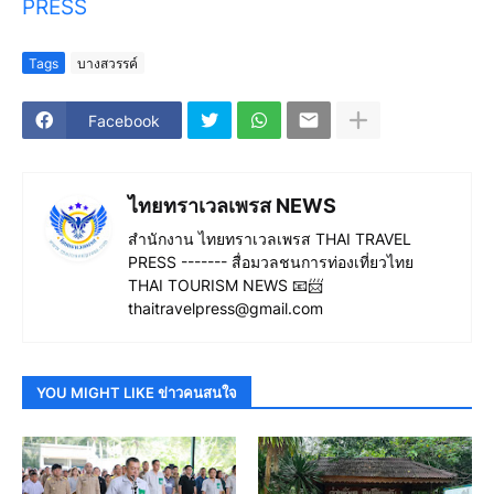
PRESS
Tags
บางสวรรค์
Facebook
ไทยทราเวลเพรส NEWS
สำนักงาน ไทยทราเวลเพรส THAI TRAVEL
PRESS ------- สื่อมวลชนการท่องเที่ยวไทย
THAI TOURISM NEWS 📧📨
thaitravelpress@gmail.com
YOU MIGHT LIKE ข่าวคนสนใจ