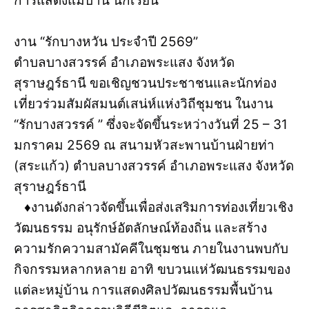
การแสดงแม่บ้าน นักเรียน
งาน “รักบางหวัน ประจำปี 2569”
ตำบลบางสวรรค์ อำเภอพระแสง จังหวัด
สุราษฎร์ธานี ขอเชิญชวนประชาชนและนักท่อง
เที่ยวร่วมสัมผัสมนต์เสน่ห์แห่งวิถีชุมชน ในงาน
“รักบางสวรรค์ ” ซึ่งจะจัดขึ้นระหว่างวันที่ 25 – 31
มกราคม 2569 ณ สนามหัวสะพานบ้านฝ่ายท่า
(สระแก้ว) ตำบลบางสวรรค์ อำเภอพระแสง จังหวัด
สุราษฎร์ธานี
♦️งานดังกล่าวจัดขึ้นเพื่อส่งเสริมการท่องเที่ยวเชิง
วัฒนธรรม อนุรักษ์อัตลักษณ์ท้องถิ่น และสร้าง
ความรักความสามัคคีในชุมชน ภายในงานพบกับ
กิจกรรมหลากหลาย อาทิ ขบวนแห่วัฒนธรรมของ
แต่ละหมู่บ้าน การแสดงศิลปวัฒนธรรมพื้นบ้าน