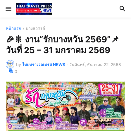
หน้าแรก
บางสวรรค์
🎉🎇 งาน“รักบางหวัน 2569”📌
วันที่ 25 – 31 มกราคม 2569
by
ไทยทราเวลเพรส NEWS
-
วันจันทร์, ธันวาคม 22, 2568
0