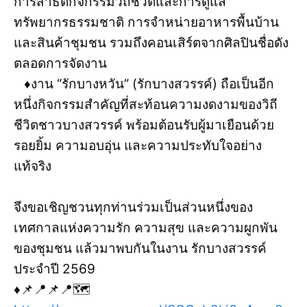
การสาธิตกิจกรรมวิถีชีวิตและการดูแล
ทรัพยากรธรรมชาติ การจำหน่ายอาหารพื้นบ้าน
และสินค้าชุมชน รวมถึงคอนเสิร์ตจากศิลปินชื่อดัง
ตลอดการจัดงาน
♦️งาน “รักบางหวัน” (รักบางสวรรค์) ถือเป็นอีก
หนึ่งกิจกรรมสำคัญที่สะท้อนความงดงามของวิถี
ชีวิตชาวบางสวรรค์ พร้อมต้อนรับผู้มาเยือนด้วย
รอยยิ้ม ความอบอุ่น และความประทับใจอย่าง
แท้จริง
จึงขอเชิญชวนทุกท่านร่วมเป็นส่วนหนึ่งของ
เทศกาลแห่งความรัก ความสุข และความผูกพัน
ของชุมชน แล้วมาพบกันในงาน รักบางสวรรค์
ประจำปี 2569
♦️📌📍📌📍🗺️