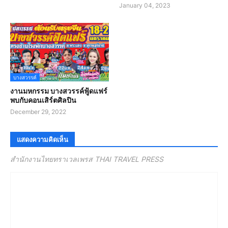
January 04, 2023
บางสวรรค์
งานมหกรรม บางสวรรค์ฟู้ดแฟร์
พบกับคอนเสิร์ตศิลปิน
December 29, 2022
แสดงความคิดเห็น
สำนักงานไทยทราเวลเพรส THAI TRAVEL PRESS