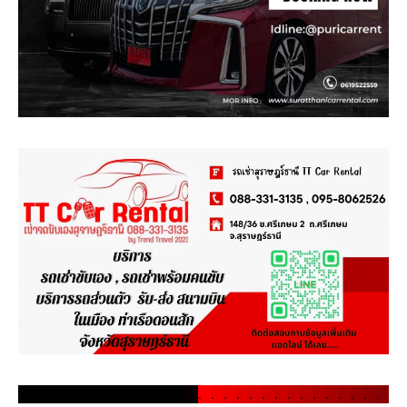
.
.
.
.
.
.
.
.
.
.
.
.
.
.
.
.
.
.
.
.
.
.
.
.
.
.
.
.
.
.