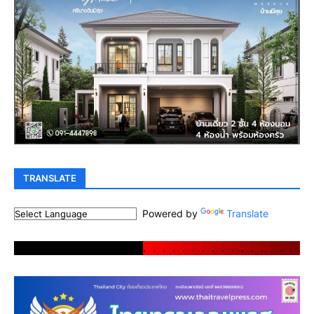
TRANSLATE
Powered by
Translate
.
.
.
.
.
.
.
.
.
.
.
.
.
.
.
.
.
.
.
.
.
.
.
.
.
.
.
.
.
.