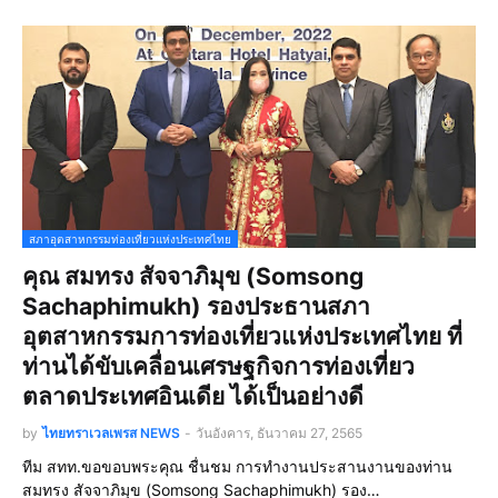
สภาอุตสาหกรรมท่องเที่ยวแห่งประเทศไทย
คุณ สมทรง สัจจาภิมุข (Somsong
Sachaphimukh) รองประธานสภา
อุตสาหกรรมการท่องเที่ยวแห่งประเทศไทย ที่
ท่านได้ขับเคลื่อนเศรษฐกิจการท่องเที่ยว
ตลาดประเทศอินเดีย ได้เป็นอย่างดี
by
ไทยทราเวลเพรส NEWS
-
วันอังคาร, ธันวาคม 27, 2565
ทีม สทท.ขอขอบพระคุณ ชื่นชม การทำงานประสานงานของท่าน
สมทรง สัจจาภิมุข (Somsong Sachaphimukh) รอง…