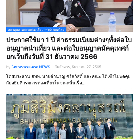
สภาอุตสาหกรรมท่องเที่ยวแห่งประเทศไทย
ประกาศใช้มา 1 ปี ค่าธรรมเนียมต่างๆทั้งต่อใบ
อนุญาตนำเที่ยว และต่อใบอนุญาตมัคคุเทศก์
ยกเว้นถึงวันที่ 31 ธันวาคม 2566
by
ไทยทราเวลเพรส NEWS
-
วันอังคาร, ธันวาคม 27, 2565
โดยประธาน สทท. นายชำนาญ ศรีสวัสดิ์ และคณะ ได้เข้าไปพูดคุย
กับอธิบดีกรมการท่องเที่ยวในขณะนั้นเรื่อ…