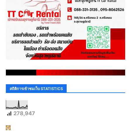
.
.
.
.
.
.
.
.
.
.
.
.
.
.
.
.
.
.
.
.
.
.
.
.
.
.
.
.
.
.
สถิติการเข้าชมเว็บ STATISTICS
278,947