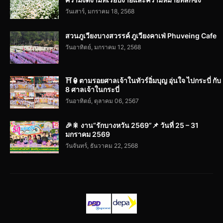
วันเสาร์, มกราคม 18, 2568
สวนภูเวียงบางสวรรค์ ภูเวียงคาเฟ่ Phuveing Cafe
วันอาทิตย์, มกราคม 12, 2568
⛩️🏮ตามรอยศาลเจ้าในทัวร์อิ่มบุญ อุ่นใจ ไปกระบี่ กับ
8 ศาลเจ้าในกระบี่
วันอาทิตย์, ตุลาคม 06, 2567
🎉🎇 งาน“รักบางหวัน 2569”📌 วันที่ 25 – 31
มกราคม 2569
วันจันทร์, ธันวาคม 22, 2568