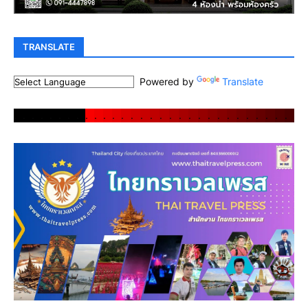
TRANSLATE
Powered by
Translate
.
.
.
.
.
.
.
.
.
.
.
.
.
.
.
.
.
.
.
.
.
.
.
.
.
.
.
.
.
.