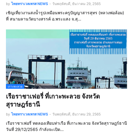
by
ไทยทราเวลเพรส NEWS
-
วันพฤหัสบดี, ธันวาคม 29, 2565
เชิญเที่ยวงานสงน้ำรูปเหมือนพระครูปัญญาสารสุทร (หลวงพ่อล้อม)
ที่ สนามลานวัดบางสรรค์ อ.พระแสง จ.สุ…
เกาะพะลวย
เรือราชาเฟอรี่ ที่เกาะพะลวย จังหวัด
สุราษฎร์ธานี
by
ไทยทราเวลเพรส NEWS
-
วันพฤหัสบดี, ธันวาคม 29, 2565
เรือราชาเฟอรี่ ทดลองเทียบท่าเรือ ที่เกาะพะลวย จังหวัดสุราษฎร์ธานี
วันที่ 29/12/2565 กำลังจะเปิด…