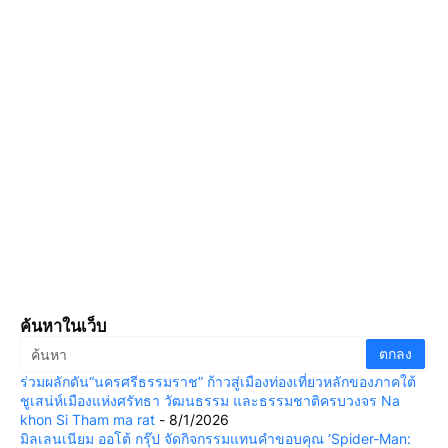
ค้นหาในเว็บ
ร่วมผลักดัน“นครศรีธรรมราช” ก้าวสู่เมืองท่องเที่ยวหลักของภาคใต้
ชูเสน่ห์เมืองแห่งศรัทธา วัฒนธรรม และธรรมชาติครบวงจร Na
khon Si Tham ma rat
- 8/1/2026
มิลเลนเนียม ออโต้ กรุ๊ป จัดกิจกรรมแทนคำขอบคุณ ‘Spider-Man: