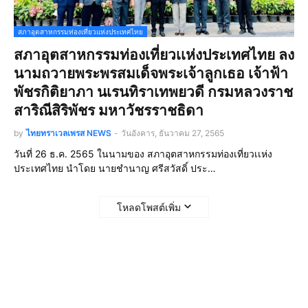
สภาอุตสาหกรรมท่องเที่ยวแห่งประเทศไทย
สภาอุตสาหกรรมท่องเที่ยวเเห่งประเทศไทย ลง
นามถวายพระพรสมเด็จพระเจ้าลูกเธอ เจ้าฟ้า
พัชรกิติยาภา นเรนทิราเทพยวดี กรมหลวงราช
สาริณีสิริพัชร มหาวัชรราชธิดา
by
ไทยทราเวลเพรส NEWS
-
วันอังคาร, ธันวาคม 27, 2565
วันที่ 26 ธ.ค. 2565 ในนามของ สภาอุตสาหกรรมท่องเที่ยวเเห่ง
ประเทศไทย นำโดย นายชำนาญ ศรีสวัสดิ์ ประ…
โหลดโพสต์เพิ่ม