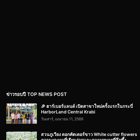
ข่าวรอบปี TOP NEWS POST
🎉 ฮาร์เบอร์แลนด์ เปิดสาขาใหม่ครั้งแรกในกระบี่
HarborLand Central Krabi
วันเสาร์, เมษายน 11, 2569
สวนภูเวียง ดอกคัตเตอร์ขาว White cutter flowers
ความงดงามที่เรียบง่ายและความหมายที่ลึกซึ้ง