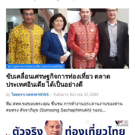
สภาอุตสาหกรรมท่องเที่ยวแห่งประเทศไทย
ขับเคลื่อนเศรษฐกิจการท่องเที่ยว ตลาด
ประเทศอินเดีย ได้เป็นอย่างดี
by
ไทยทราเวลเพรส NEWS
-
วันอังคาร, ธันวาคม 27, 2565
ทีม สทท.ขอขอบพระคุณ ชื่นชม การทำงานประสานงานของท่าน
สมทรง สัจจาภิมุข (Somsong Sachaphimukh) รองป…