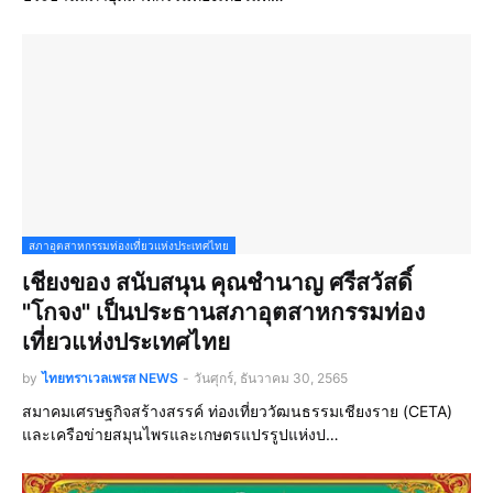
สภาอุตสาหกรรมท่องเที่ยวแห่งประเทศไทย
เชียงของ สนับสนุน คุณชำนาญ ศรีสวัสดิ์
"โกจง" เป็นประธานสภาอุตสาหกรรมท่อง
เที่ยวแห่งประเทศไทย
by
ไทยทราเวลเพรส NEWS
-
วันศุกร์, ธันวาคม 30, 2565
สมาคมเศรษฐกิจสร้างสรรค์ ท่องเที่ยววัฒนธรรมเชียงราย (CETA)
และเครือข่ายสมุนไพรและเกษตรแปรรูปแห่งป…