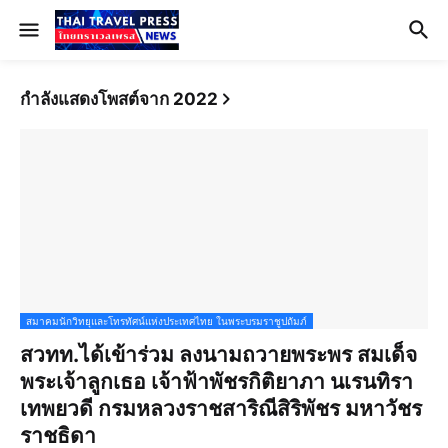
กำลังแสดงโพสต์จาก 2022
สมาคมนักวิทยุและโทรทัศน์แห่งประเทศไทย ในพระบรมราชูปถัมภ์
สวทท.ได้เข้าร่วม ลงนามถวายพระพร สมเด็จ
พระเจ้าลูกเธอ เจ้าฟ้าพัชรกิติยาภา นเรนทิรา
เทพยวดี กรมหลวงราชสาริณีสิริพัชร มหาวัชร
ราชธิดา