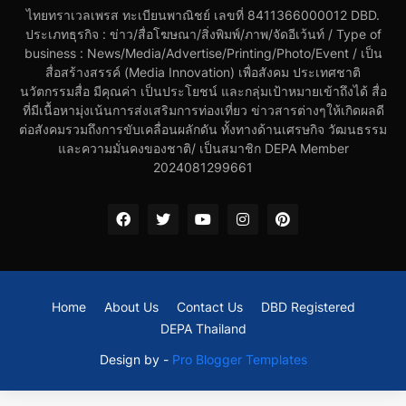
ไทยทราเวลเพรส ทะเบียนพาณิชย์ เลขที่ 8411366000012 DBD.
ประเภทธุรกิจ : ข่าว/สื่อโฆษณา/สิ่งพิมพ์/ภาพ/จัดอีเว้นท์ / Type of
business : News/Media/Advertise/Printing/Photo/Event / เป็น
สื่อสร้างสรรค์ (Media Innovation) เพื่อสังคม ประเทศชาติ
นวัตกรรมสื่อ มีคุณค่า เป็นประโยชน์ และกลุ่มเป้าหมายเข้าถึงได้ สื่อ
ที่มีเนื้อหามุ่งเน้นการส่งเสริมการท่องเที่ยว ข่าวสารต่างๆให้เกิดผลดี
ต่อสังคมรวมถึงการขับเคลื่อนผลักดัน ทั้งทางด้านเศรษกิจ วัฒนธรรม
และความมั่นคงของชาติ/ เป็นสมาชิก DEPA Member
2024081299661
Home
About Us
Contact Us
DBD Registered
DEPA Thailand
Design by -
Pro Blogger Templates