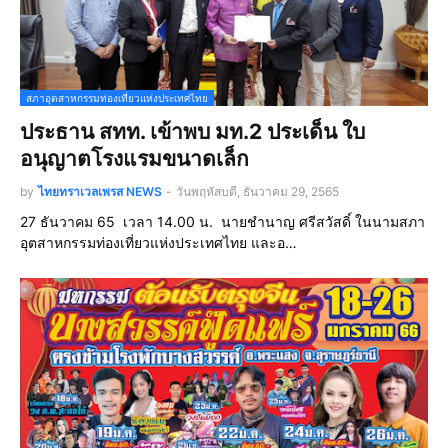
สภาอุตสาหกรรมท่องเที่ยวแห่งประเทศไทย
ประธาน สทท. เข้าพบ มท.2 ประเด็น ใบ
อนุญาตโรงแรมขนาดเล็ก
by
ไทยทราเวลเพรส NEWS
-
วันพฤหัสบดี, ธันวาคม 29, 2565
27 ธันวาคม 65 เวลา 14.00 น. นายชำนาญ ศรีสวัสดิ์ ในนามสภา
อุตสาหกรรมท่องเที่ยวแห่งประเทศไทย และอ…