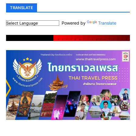
TRANSLATE
Powered by
Translate
.
.
.
.
.
.
.
.
.
.
.
.
.
.
.
.
.
.
.
.
.
.
.
.
.
.
.
.
.
.