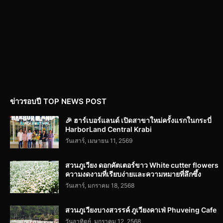
ข่าวรอบปี TOP NEWS POST
🎉 ฮาร์เบอร์แลนด์ เปิดสาขาใหม่ครั้งแรกในกระบี่
HarborLand Central Krabi
วันเสาร์, เมษายน 11, 2569
สวนภูเวียง ดอกคัตเตอร์ขาว White cutter flowers
ความงดงามที่เรียบง่ายและความหมายที่ลึกซึ้ง
วันเสาร์, มกราคม 18, 2568
สวนภูเวียงบางสวรรค์ ภูเวียงคาเฟ่ Phuveing Cafe
วันอาทิตย์, มกราคม 12, 2568