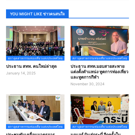
YOU MIGHT LIKE ข่าวคนสนใจ
สภาอุตสาหกรรมท่องเที่ยวแห่งประเทศไทย
สภาอุตสาหกรรมท่องเที่ยวแห่งประเทศไทย
ประธาน สทท. คนใหม่ล่าสุด
ประธาน สทท.มอบสายสะพาย
แต่งตั้งตำแหน่ง ทูตการท่องเที่ยว
January 14, 2025
และทูตการกีฬา
November 30, 2024
สภาอุตสาหกรรมท่องเที่ยวแห่งประเทศไทย
สภาอุตสาหกรรมท่องเที่ยวแห่งประเทศไทย
ประชุมขับเคลื่อนมาตรการ
นกแอร์ บินสู่กระบี่ อีกครั้งใน