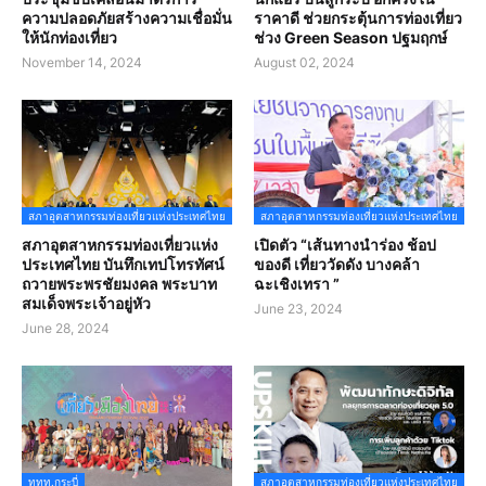
ความปลอดภัยสร้างความเชื่อมั่น
ราคาดี ช่วยกระตุ้นการท่องเที่ยว
ให้นักท่องเที่ยว
ช่วง Green Season ปฐมฤกษ์
November 14, 2024
August 02, 2024
สภาอุตสาหกรรมท่องเที่ยวแห่งประเทศไทย
สภาอุตสาหกรรมท่องเที่ยวแห่งประเทศไทย
สภาอุตสาหกรรมท่องเที่ยวแห่ง
เปิดตัว “เส้นทางนำร่อง ช้อป
ประเทศไทย บันทึกเทปโทรทัศน์
ของดี เที่ยววัดดัง บางคล้า
ถวายพระพรชัยมงคล พระบาท
ฉะเชิงเทรา ”
สมเด็จพระเจ้าอยู่หัว
June 23, 2024
June 28, 2024
ททท.กระบี่
สภาอุตสาหกรรมท่องเที่ยวแห่งประเทศไทย