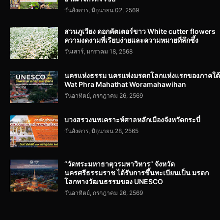
วันอังคาร, มิถุนายน 02, 2569
สวนภูเวียง ดอกคัตเตอร์ขาว White cutter flowers
ความงดงามที่เรียบง่ายและความหมายที่ลึกซึ้ง
วันเสาร์, มกราคม 18, 2568
นครแห่งธรรม นครแห่งมรดกโลกแห่งแรกของภาคใต้
Wat Phra Mahathat Woramahawihan
วันอาทิตย์, กรกฎาคม 26, 2569
บวงสรวงนพเคราะห์ศาลหลักเมืองจังหวัดกระบี่
วันอังคาร, มิถุนายน 28, 2565
“วัดพระมหาธาตุวรมหาวิหาร” จังหวัด
นครศรีธรรมราช ได้รับการขึ้นทะเบียนเป็น มรดก
โลกทางวัฒนธรรมของ UNESCO
วันอาทิตย์, กรกฎาคม 26, 2569