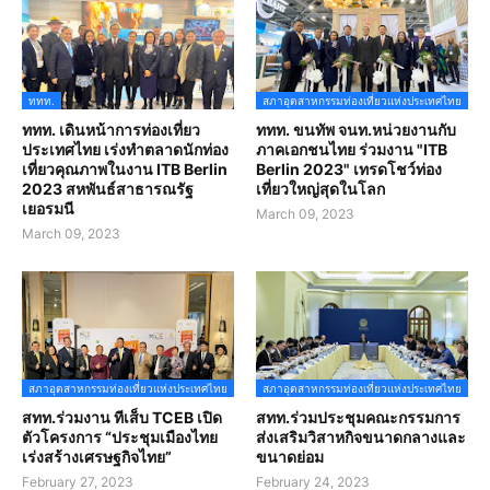
ททท.
สภาอุตสาหกรรมท่องเที่ยวแห่งประเทศไทย
ททท. เดินหน้าการท่องเที่ยว
ททท. ขนทัพ จนท.หน่วยงานกับ
ประเทศไทย เร่งทำตลาดนักท่อง
ภาคเอกชนไทย ร่วมงาน "ITB
เที่ยวคุณภาพในงาน ITB Berlin
Berlin 2023" เทรดโชว์ท่อง
2023 สหพันธ์สาธารณรัฐ
เที่ยวใหญ่สุดในโลก
เยอรมนี
March 09, 2023
March 09, 2023
สภาอุตสาหกรรมท่องเที่ยวแห่งประเทศไทย
สภาอุตสาหกรรมท่องเที่ยวแห่งประเทศไทย
สทท.ร่วมงาน ทีเส็บ TCEB เปิด
สทท.ร่วมประชุมคณะกรรมการ
ตัวโครงการ “ประชุมเมืองไทย
ส่งเสริมวิสาหกิจขนาดกลางและ
เร่งสร้างเศรษฐกิจไทย”
ขนาดย่อม
February 27, 2023
February 24, 2023