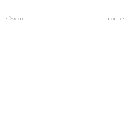
ใหม่กว่า
เก่ากว่า