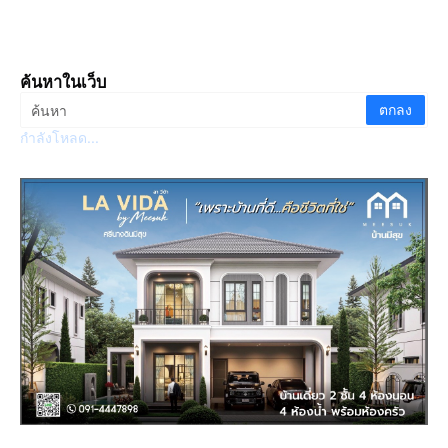
ค้นหาในเว็บ
กำลังโหลด...