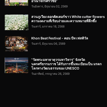
อาณาจักรศรีวิชัย”
วันอังคาร, มิถุนายน 02, 2569
สวนภูเวียง ดอกคัตเตอร์ขาว White cutter flowers
ความงดงามที่เรียบง่ายและความหมายที่ลึกซึ้ง
วันเสาร์, มกราคม 18, 2568
Khon Beat Festival - คอน บีท เฟสติวัล
วันเสาร์, มิถุนายน 06, 2569
“วัดพระมหาธาตุวรมหาวิหาร” จังหวัด
นครศรีธรรมราช ได้รับการขึ้นทะเบียนเป็น มรดก
โลกทางวัฒนธรรมของ UNESCO
วันอาทิตย์, กรกฎาคม 26, 2569