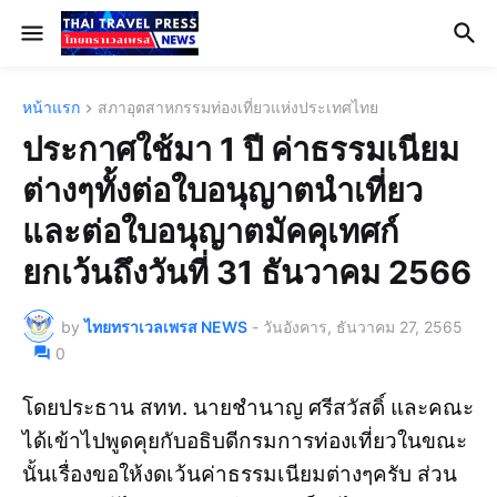
หน้าแรก
สภาอุตสาหกรรมท่องเที่ยวแห่งประเทศไทย
ประกาศใช้มา 1 ปี ค่าธรรมเนียม
ต่างๆทั้งต่อใบอนุญาตนำเที่ยว
และต่อใบอนุญาตมัคคุเทศก์
ยกเว้นถึงวันที่ 31 ธันวาคม 2566
by
ไทยทราเวลเพรส NEWS
-
วันอังคาร, ธันวาคม 27, 2565
0
โดยประธาน สทท. นายชำนาญ ศรีสวัสดิ์ และคณะ
ได้เข้าไปพูดคุยกับอธิบดีกรมการท่องเที่ยวในขณะ
นั้นเรื่องขอให้งดเว้นค่าธรรมเนียมต่างๆครับ ส่วน