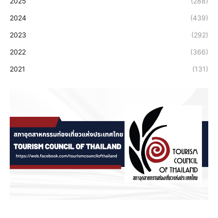
2025
(288)
2024
(439)
2023
(292)
2022
(366)
2021
(131)