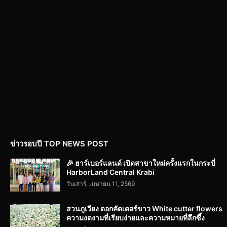
ข่าวรอบปี TOP NEWS POST
🎉 ฮาร์เบอร์แลนด์ เปิดสาขาใหม่ครั้งแรกในกระบี่
HarborLand Central Krabi
วันเสาร์, เมษายน 11, 2569
สวนภูเวียง ดอกคัตเตอร์ขาว White cutter flowers
ความงดงามที่เรียบง่ายและความหมายที่ลึกซึ้ง