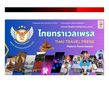
.
.
.
.
.
.
.
.
.
.
.
.
.
.
.
.
.
.
.
.
.
.
.
.
.
.
.
.
.
.