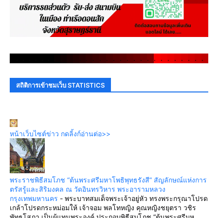
.
.
.
.
.
.
.
.
.
.
.
.
.
.
.
.
.
.
.
.
.
.
.
.
.
.
.
.
.
.
สถิติการเข้าชมเว็บ STATISTICS
หน้าเว็บไซต์ข่าว กดลิ้งก์อ่านต่อ>>
พระราชพิธีสมโภช “ต้นพระศรีมหาโพธิพุทธรังสี” สัญลักษณ์แห่งการ
ตรัสรู้และสิริมงคล ณ วัดอินทรวิหาร พระอารามหลวง
กรุงเทพมหานคร
-
พระบาทสมเด็จพระเจ้าอยู่หัว ทรงพระกรุณาโปรด
เกล้าโปรดกระหม่อมให้ เจ้าจอม พลโทหญิง คุณหญิงชยุตรา วชิร
พัทธโสภา เป็นผู้แทนพระองค์ ประกอบพิธีสมโภช “ต้นพระศรีมห...