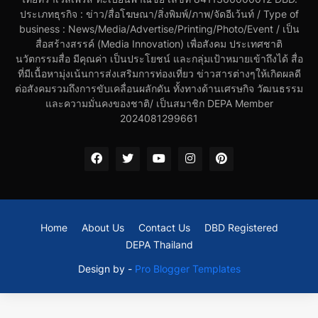
ประเภทธุรกิจ : ข่าว/สื่อโฆษณา/สิ่งพิมพ์/ภาพ/จัดอีเว้นท์ / Type of
business : News/Media/Advertise/Printing/Photo/Event / เป็น
สื่อสร้างสรรค์ (Media Innovation) เพื่อสังคม ประเทศชาติ
นวัตกรรมสื่อ มีคุณค่า เป็นประโยชน์ และกลุ่มเป้าหมายเข้าถึงได้ สื่อ
ที่มีเนื้อหามุ่งเน้นการส่งเสริมการท่องเที่ยว ข่าวสารต่างๆให้เกิดผลดี
ต่อสังคมรวมถึงการขับเคลื่อนผลักดัน ทั้งทางด้านเศรษกิจ วัฒนธรรม
และความมั่นคงของชาติ/ เป็นสมาชิก DEPA Member
2024081299661
Home
About Us
Contact Us
DBD Registered
DEPA Thailand
Design by -
Pro Blogger Templates