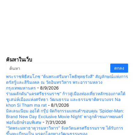
ค้นหาในเว็บ
พระราชพิธีสมโภช “ต้นพระศรีมหาโพธิพุทธรังสี” สัญลักษณ์แห่งการ
ตรัสรู้และสิริมงคล ณ วัดอินทรวิหาร พระอารามหลวง
กรุงเทพมหานคร
- 8/9/2026
ร่วมผลักดัน“นครศรีธรรมราช” ก้าวสู่เมืองท่องเที่ยวหลักของภาคใต้
ชูเสน่ห์เมืองแห่งศรัทธา วัฒนธรรม และธรรมชาติครบวงจร Na
khon Si Tham ma rat
- 8/1/2026
มิลเลนเนียม ออโต้ กรุ๊ป จัดกิจกรรมแทนคำขอบคุณ ‘Spider-Man:
Brand New Day Exclusive Movie Night’ พาลูกค้าชมภาพยนตร์
ฟอร์มยักษ์รอบพิเศษ
- 7/31/2026
“วัดพระมหาธาตุวรมหาวิหาร” จังหวัดนครศรีธรรมราช ได้รับการ
ขึ้นทะเบียนเป็น มรดกโลกทางวัฒนธรรมของ