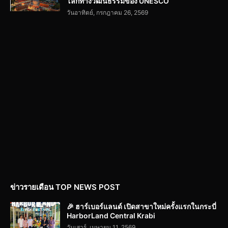
โลกทางวัฒนธรรมของ UNESCO
วันอาทิตย์, กรกฎาคม 26, 2569
ข่าวรายเดือน TOP NEWS POST
🎉 ฮาร์เบอร์แลนด์ เปิดสาขาใหม่ครั้งแรกในกระบี่
HarborLand Central Krabi
วันเสาร์, เมษายน 11, 2569