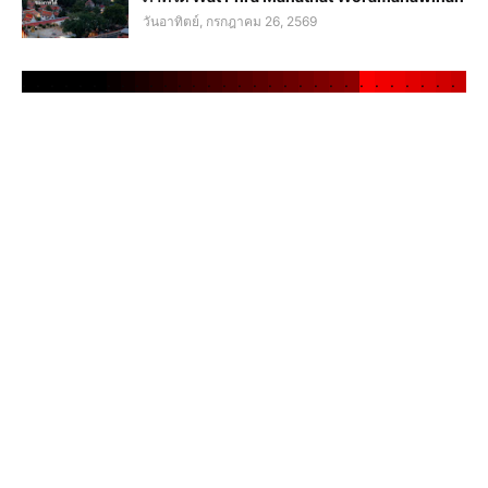
วันอาทิตย์, กรกฎาคม 26, 2569
.
.
.
.
.
.
.
.
.
.
.
.
.
.
.
.
.
.
.
.
.
.
.
.
.
.
.
.
.
.