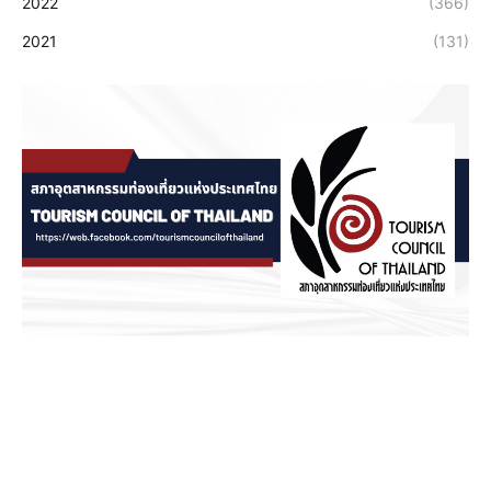
2022
(366)
2021
(131)