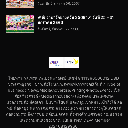
วันอาทิตย์, ตุลาคม 06, 2567
🎉🎇 งาน“รักบางหวัน 2569”📌 วันที่ 25 – 31
มกราคม 2569
วันจันทร์, ธันวาคม 22, 2568
ไทยทราเวลเพรส ทะเบียนพาณิชย์ เลขที่ 8411366000012 DBD.
ประเภทธุรกิจ : ข่าว/สื่อโฆษณา/สิ่งพิมพ์/ภาพ/จัดอีเว้นท์ / Type of
business : News/Media/Advertise/Printing/Photo/Event / เป็น
สื่อสร้างสรรค์ (Media Innovation) เพื่อสังคม ประเทศชาติ
นวัตกรรมสื่อ มีคุณค่า เป็นประโยชน์ และกลุ่มเป้าหมายเข้าถึงได้ สื่อ
ที่มีเนื้อหามุ่งเน้นการส่งเสริมการท่องเที่ยว ข่าวสารต่างๆให้เกิดผลดี
ต่อสังคมรวมถึงการขับเคลื่อนผลักดัน ทั้งทางด้านเศรษกิจ วัฒนธรรม
และความมั่นคงของชาติ/ เป็นสมาชิก DEPA Member
2024081299661