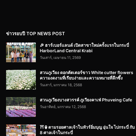
ข่าวรอบปี TOP NEWS POST
🎉 ฮาร์เบอร์แลนด์ เปิดสาขาใหม่ครั้งแรกในกระบี่
HarborLand Central Krabi
วันเสาร์, เมษายน 11, 2569
สวนภูเวียง ดอกคัตเตอร์ขาว White cutter flowers
ความงดงามที่เรียบง่ายและความหมายที่ลึกซึ้ง
วันเสาร์, มกราคม 18, 2568
สวนภูเวียงบางสวรรค์ ภูเวียงคาเฟ่ Phuveing Cafe
วันอาทิตย์, มกราคม 12, 2568
⛩️🏮ตามรอยศาลเจ้าในทัวร์อิ่มบุญ อุ่นใจ ไปกระบี่ กับ
8 ศาลเจ้าในกระบี่