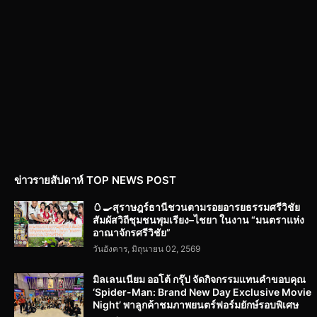
ข่าวรายสัปดาห์ TOP NEWS POST
🥚🍳สุราษฎร์ธานีชวนตามรอยอารยธรรมศรีวิชัย
สัมผัสวิถีชุมชนพุมเรียง–ไชยา ในงาน “มนตราแห่ง
อาณาจักรศรีวิชัย”
วันอังคาร, มิถุนายน 02, 2569
มิลเลนเนียม ออโต้ กรุ๊ป จัดกิจกรรมแทนคำขอบคุณ
‘Spider-Man: Brand New Day Exclusive Movie
Night’ พาลูกค้าชมภาพยนตร์ฟอร์มยักษ์รอบพิเศษ