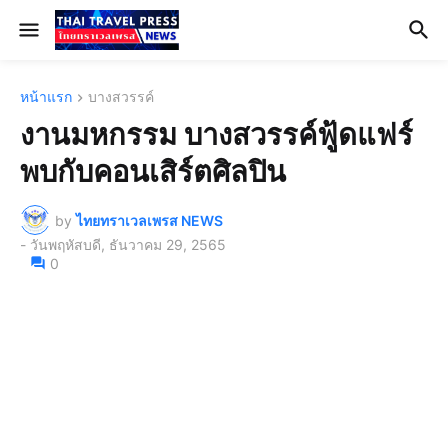
หน้าแรก
บางสวรรค์
งานมหกรรม บางสวรรค์ฟู้ดแฟร์
พบกับคอนเสิร์ตศิลปิน
by
ไทยทราเวลเพรส NEWS
-
วันพฤหัสบดี, ธันวาคม 29, 2565
0