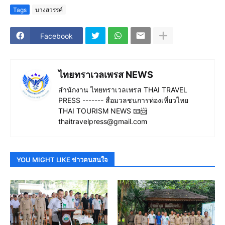
Tags
บางสวรรค์
Facebook
ไทยทราเวลเพรส NEWS
สำนักงาน ไทยทราเวลเพรส THAI TRAVEL
PRESS ------- สื่อมวลชนการท่องเที่ยวไทย
THAI TOURISM NEWS 📧📨
thaitravelpress@gmail.com
YOU MIGHT LIKE ข่าวคนสนใจ