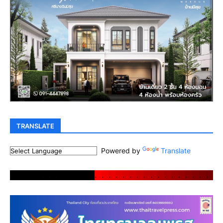
TRANSLATE
Powered by
Translate
.
.
.
.
.
.
.
.
.
.
.
.
.
.
.
.
.
.
.
.
.
.
.
.
.
.
.
.
.
.