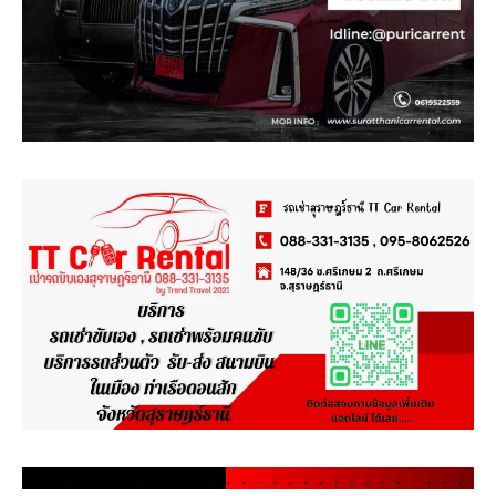
.
.
.
.
.
.
.
.
.
.
.
.
.
.
.
.
.
.
.
.
.
.
.
.
.
.
.
.
.
.