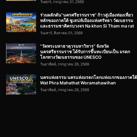
วันศุกร์, กรกฎาคม 31, 2569
ร่วมผลักดัน“นครศรีธรรมราช” ก้าวสู่เมืองท่องเที่ยว
หลักของภาคใต้ ชูเสน่ห์เมืองแห่งศรัทธา วัฒนธรรม
และธรรมชาติครบวงจร Na khon Si Tham ma rat
วันเสาร์, สิงหาคม 01, 2569
“วัดพระมหาธาตุวรมหาวิหาร” จังหวัด
นครศรีธรรมราช ได้รับการขึ้นทะเบียนเป็น มรดก
โลกทางวัฒนธรรมของ UNESCO
วันอาทิตย์, กรกฎาคม 26, 2569
นครแห่งธรรม นครแห่งมรดกโลกแห่งแรกของภาคใต้
Wat Phra Mahathat Woramahawihan
วันอาทิตย์, กรกฎาคม 26, 2569