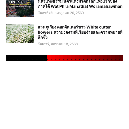
นครแห่งธรรม นครแห่งมรดกโลกแห่งแรกของ
ภาคใต้ Wat Phra Mahathat Woramahawihan
วันอาทิตย์, กรกฎาคม 26, 2569
สวนภูเวียง ดอกคัตเตอร์ขาว White cutter
flowers ความงดงามที่เรียบง่ายและความหมายที่
ลึกซึ้ง
วันเสาร์, มกราคม 18, 2568
.
.
.
.
.
.
.
.
.
.
.
.
.
.
.
.
.
.
.
.
.
.
.
.
.
.
.
.
.
.