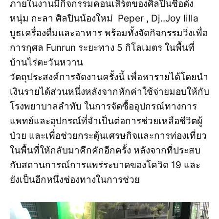
ภายในงานมีกิจกรรมคอนเสิร์ตของศิลปินชื่อดัง
หนุ่ม กะลา ศิลปินน้องใหม่ Peper , Dj..Joy lilla
บูธเครื่องดื่มและอาหาร พร้อมทั้งจัดกิจกรรมวิ่งเพื่อ
การกุศล Funrun ระยะทาง 5 กิโลเมตร ในพื้นที่
บ้านไร่ตะวันหวาน
วัตถุประสงค์การจัดงานครั้งนี้ เพื่อหารายได้โดยนำ
เงินรายได้ส่วนหนึ่งหลังจากหักค่าใช้จ่ายมอบให้กับ
โรงพยาบาลลำทับ ในการจัดซื้ออุปกรณ์ทางการ
แพทย์และอุปกรณ์ที่จำเป็นต่อการช่วยเหลือชีวิตผู้
ป่วย และเพื่อช่วยกระตุ้นเศรษกิจและการท่องเที่ยว
ในพื้นที่ให้กลับมาคึกคักอีกครั้ง หลังจากที่ประสบ
กับสถานการณ์การแพร่ระบาดของโควิด 19 และ
ยังเป็นอีกหนึ่งช่องทางในการช่วย