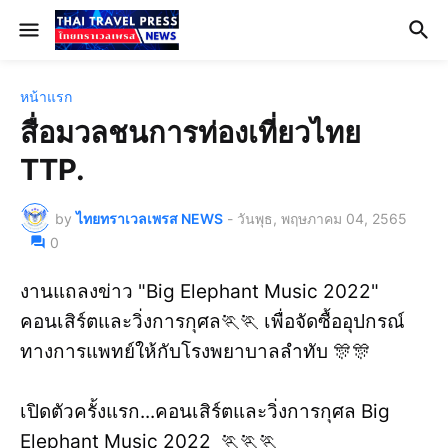
หน้าแรก
สื่อมวลชนการท่องเที่ยวไทย
TTP.
by
ไทยทราเวลเพรส NEWS
-
วันพุธ, พฤษภาคม 04, 2565
0
งานแถลงข่าว "Big Elephant Music 2022"
คอนเสิร์ตและวิ่งการกุศล🏃🏃 เพื่อจัดซื้ออุปกรณ์
ทางการแพทย์ให้กับโรงพยาบาลลำทับ 🎊🎊
เปิดตัวครั้งแรก...คอนเสิร์ตและวิ่งการกุศล Big
Elephant Music 2022 🏃🏃🏃