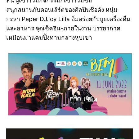
สิ้น ผู้เข้าร่วมกิจกรรมก็เข้าร่วมชม
สนุกสนานกับคอนเสิร์ตของศิลปินชื่อดัง หนุ่ม
กะลา Peper DJ.joy Lilla อิ่มอร่อยกับบูธเครื่องดื่ม
และอาหาร จุดเช็คอิน-ภายในงาน บรรยากาศ
เหมือนมาแคมปิ้งท่ามกลางหุบเขา