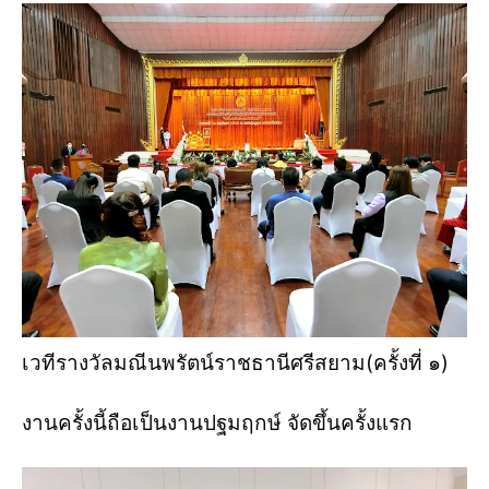
เวทีรางวัลมณีนพรัตน์ราชธานีศรีสยาม(ครั้งที่ ๑)
งานครั้งนี้ถือเป็นงานปฐมฤกษ์ จัดขึ้นครั้งแรก