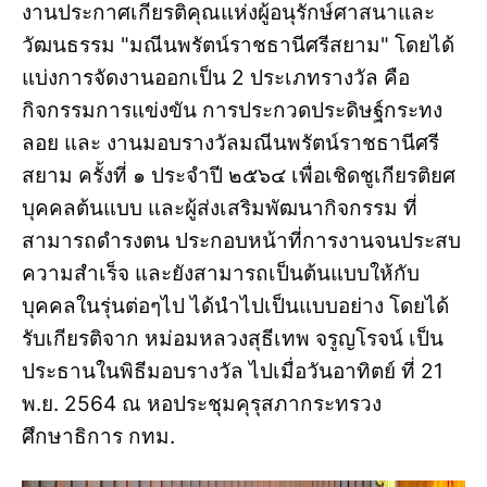
งานประกาศเกียรติคุณแห่งผู้อนุรักษ์ศาสนาและ
วัฒนธรรม "มณีนพรัตน์ราชธานีศรีสยาม" โดยได้
แบ่งการจัดงานออกเป็น 2 ประเภทรางวัล คือ
กิจกรรมการแข่งขัน การประกวดประดิษฐ์กระทง
ลอย และ งานมอบรางวัลมณีนพรัตน์ราชธานีศรี
สยาม ครั้งที่ ๑ ประจำปี ๒๕๖๔ เพื่อเชิดชูเกียรติยศ
บุคคลต้นแบบ และผู้ส่งเสริมพัฒนากิจกรรม ที่
สามารถดำรงตน ประกอบหน้าที่การงานจนประสบ
ความสำเร็จ และยังสามารถเป็นต้นแบบให้กับ
บุคคลในรุ่นต่อๆไป ได้นำไปเป็นแบบอย่าง โดยได้
รับเกียรติจาก หม่อมหลวงสุธีเทพ จรูญโรจน์ เป็น
ประธานในพิธีมอบรางวัล ไปเมื่อวันอาทิตย์ ที่ 21
พ.ย. 2564 ณ หอประชุมคุรุสภากระทรวง
ศึกษาธิการ กทม.