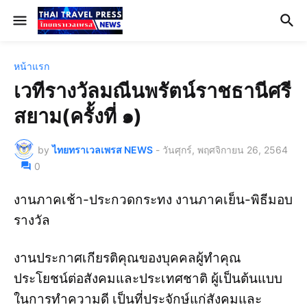
หน้าแรก
เวทีรางวัลมณีนพรัตน์ราชธานีศรี
สยาม(ครั้งที่ ๑)
by
ไทยทราเวลเพรส NEWS
-
วันศุกร์, พฤศจิกายน 26, 2564
0
งานภาคเช้า-ประกวดกระทง งานภาคเย็น-พิธีมอบ
รางวัล
งานประกาศเกียรติคุณของบุคคลผู้ทำคุณ
ประโยชน์ต่อสังคมและประเทศชาติ ผู้เป็นต้นแบบ
ในการทำความดี เป็นที่ประจักษ์แก่สังคมและ