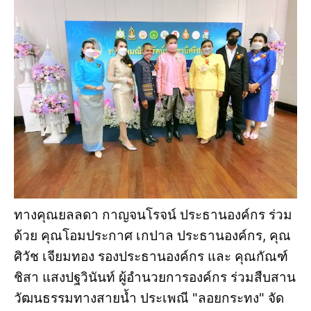
ทางคุณยลลดา กาญจนโรจน์ ประธานองค์กร ร่วม
ด้วย คุณโอมประกาศ เกปาล ประธานองค์กร, คุณ
ศิวัช เจียมทอง รองประธานองค์กร และ คุณกัณฑ์
ชิสา แสงปฐวินันท์ ผู้อำนวยการองค์กร ร่วมสืบสาน
วัฒนธรรมทางสายน้ำ ประเพณี "ลอยกระทง" จัด