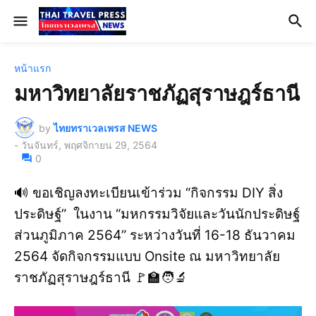
หน้าแรก
มหาวิทยาลัยราชภัฏสุราษฎร์ธานี
by
ไทยทราเวลเพรส NEWS
-
วันจันทร์, พฤศจิกายน 29, 2564
0
🔊 ขอเชิญลงทะเบียนเข้าร่วม “กิจกรรม DIY สิ่ง
ประดิษฐ์” ในงาน “มหกรรมวิจัยและวันนักประดิษฐ์
ส่วนภูมิภาค 2564” ระหว่างวันที่ 16-18 ธันวาคม
2564 จัดกิจกรรมแบบ Onsite ณ มหาวิทยาลัย
ราชภัฏสุราษฎร์ธานี 🚩🏫🧑‍🔬