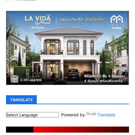
TRANSLATE
Powered by
Translate
.
.
.
.
.
.
.
.
.
.
.
.
.
.
.
.
.
.
.
.
.
.
.
.
.
.
.
.
.
.