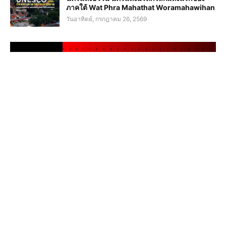
ภาคใต้ Wat Phra Mahathat Woramahawihan
วันอาทิตย์, กรกฎาคม 26, 2569
.
.
.
.
.
.
.
.
.
.
.
.
.
.
.
.
.
.
.
.
.
.
.
.
.
.
.
.
.
.