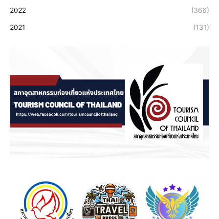
2022
(366)
2021
(131)