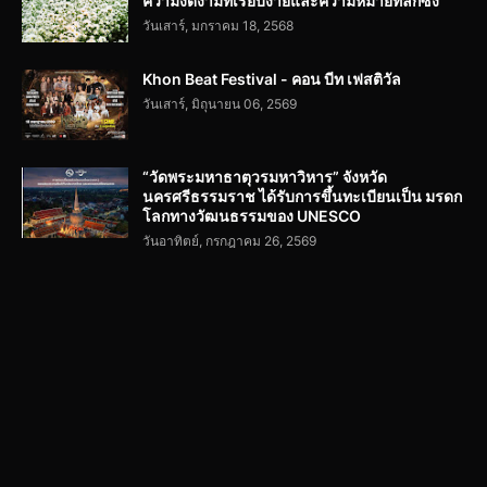
ความงดงามที่เรียบง่ายและความหมายที่ลึกซึ้ง
วันเสาร์, มกราคม 18, 2568
Khon Beat Festival - คอน บีท เฟสติวัล
วันเสาร์, มิถุนายน 06, 2569
“วัดพระมหาธาตุวรมหาวิหาร” จังหวัด
นครศรีธรรมราช ได้รับการขึ้นทะเบียนเป็น มรดก
โลกทางวัฒนธรรมของ UNESCO
วันอาทิตย์, กรกฎาคม 26, 2569