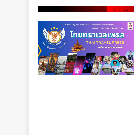
.
.
.
.
.
.
.
.
.
.
.
.
.
.
.
.
.
.
.
.
.
.
.
.
.
.
.
.
.
.