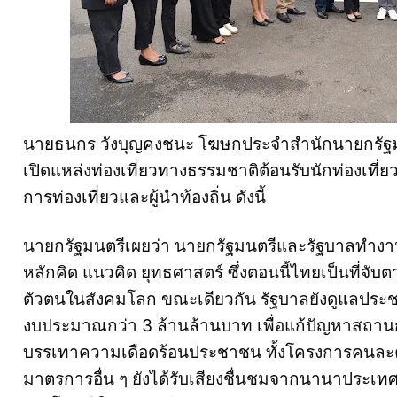
นายธนกร วังบุญคงชนะ โฆษกประจำสำนักนายกรัฐมน
เปิดแหล่งท่องเที่ยวทางธรรมชาติต้อนรับนักท่องเที่ย
การท่องเที่ยวและผู้นำท้องถิ่น ดังนี้
นายกรัฐมนตรีเผยว่า นายกรัฐมนตรีและรัฐบาลทำงา
หลักคิด แนวคิด ยุทธศาสตร์ ซึ่งตอนนี้ไทยเป็นที่จ
ตัวตนในสังคมโลก ขณะเดียวกัน รัฐบาลยังดูแลประช
งบประมาณกว่า 3 ล้านล้านบาท เพื่อแก้ปัญหาสถาน
บรรเทาความเดือดร้อนประชาชน ทั้งโครงการคนละครึ่
มาตรการอื่น ๆ ยังได้รับเสียงชื่นชมจากนานาประเทศ เพ