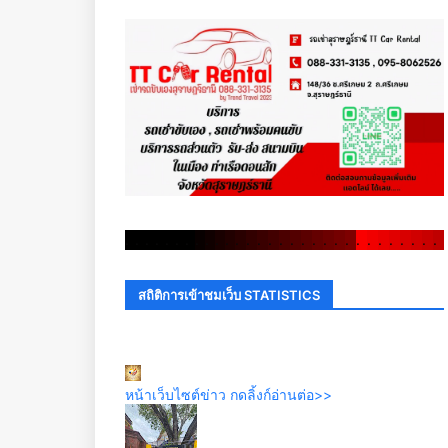
.
.
.
.
.
.
.
.
.
.
.
.
.
.
.
.
.
.
.
.
.
.
.
.
.
.
.
.
.
.
สถิติการเข้าชมเว็บ STATISTICS
หน้าเว็บไซต์ข่าว กดลิ้งก์อ่านต่อ>>