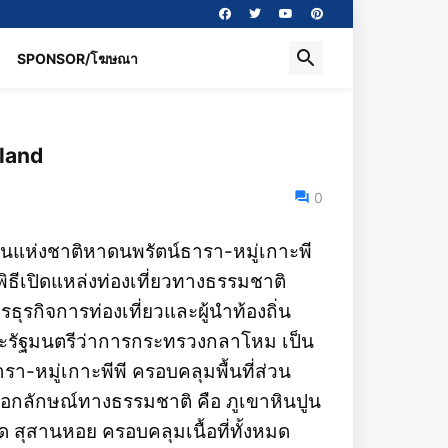
SPONSOR/โฆษณา
iland
0
านแห่งชาติหาดนพรัตน์ธารา-หมู่เกาะพี
พิธีเปิดแหล่งท่องเที่ยวทางธรรมชาติ
รธุรกิจการท่องเที่ยวและผู้นำท้องถิ่น
ละรัฐมนตรีว่าการกระทรวงกลาโหม เป็น
-หมู่เกาะพีพี ครอบคลุมพื้นที่ส่วน
อกลักษณ์ทางธรรมชาติ คือ ภูเขาหินปูน
ด สุสานหอย ครอบคลุมเนื้อที่ทั้งหมด