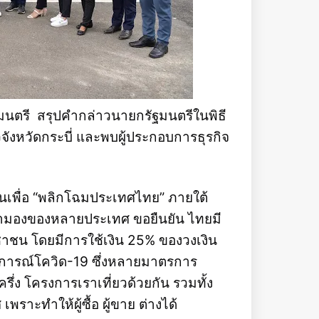
ตรี สรุปคำกล่าวนายกรัฐมนตรีในพิธี
วจังหวัดกระบี่ และพบผู้ประกอบการธุรกิจ
นเพื่อ “พลิกโฉมประเทศไทย” ภายใต้
ับตามองของหลายประเทศ ขอยืนยัน ไทยมี
าชน โดยมีการใช้เงิน 25% ของวงเงิน
การณ์โควิด-19 ซึ่งหลายมาตรการ
ง โครงการเราเที่ยวด้วยกัน รวมทั้ง
ราะทำให้ผู้ซื้อ ผู้ขาย ต่างได้