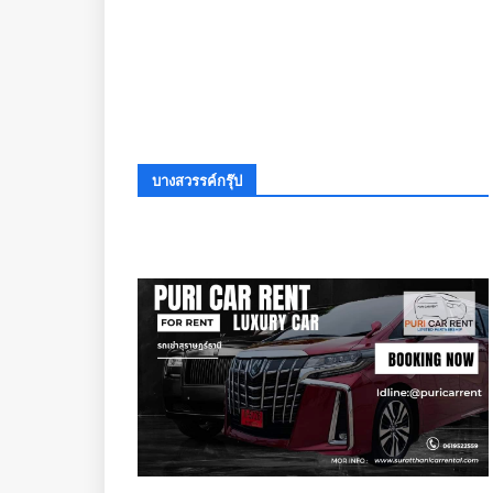
บางสวรรค์กรุ๊ป