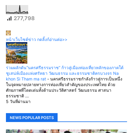
277,798
หน้าเว็บไซต์ข่าว กดลิ้งก์อ่านต่อ>>
ร่วมผลักดัน“นครศรีธรรมราช” ก้าวสู่เมืองท่องเที่ยวหลักของภาคใต้
ชูเสน่ห์เมืองแห่งศรัทธา วัฒนธรรม และธรรมชาติครบวงจร Na
khon Si Tham ma rat
-
นครศรีธรรมราชกำลังก้าวสู่การเป็นหนึ่ง
ในจุดหมายปลายทางการท่องเที่ยวสำคัญของประเทศไทย ด้วย
ศักยภาพที่โดดเด่นทั้งด้านประวัติศาสตร์ วัฒนธรรม ศาสนา
ธรรมชาติ ...
5 วันที่ผ่านมา
NEWS POPULAR POSTS