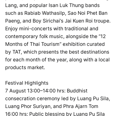
Lang, and popular Isan Luk Thung bands
such as Rabiab Wathasilp, Sao Noi Phet Ban
Paeng, and Boy Sirichai’s Jai Kuen Roi troupe.
Enjoy mini-concerts with traditional and
contemporary folk music, alongside the “12
Months of Thai Tourism” exhibition curated
by TAT, which presents the best destinations
for each month of the year, along with a local
products market.
Festival Highlights
7 August 13:00–14:00 hrs: Buddhist
consecration ceremony led by Luang Pu Sila,
Luang Phor Suriyan, and Phra Ajarn Tom
16:00 hrs: Public blessing by Luang Pu Sila