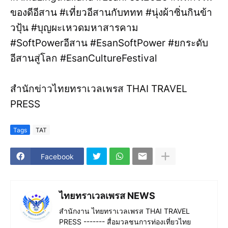
ของดีอีสาน #เที่ยวอีสานกับททท #นุ่งผ้าซิ่นกินข้า
วปุ้น #บุญผะเหวดมหาสารคาม
#SoftPowerอีสาน #EsanSoftPower #ยกระดับ
อีสานสู่โลก #EsanCultureFestival
สำนักข่าวไทยทราเวลเพรส THAI TRAVEL
PRESS
Tags
TAT
Facebook
ไทยทราเวลเพรส NEWS
สำนักงาน ไทยทราเวลเพรส THAI TRAVEL
PRESS ------- สื่อมวลชนการท่องเที่ยวไทย