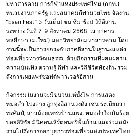
มหาสารคาม การกีฬาแห่งประเทศไทย (กกท.)
หน่วยงานภาครัฐ และสมาคมกีฬามวยไทย จัดงาน
“Esan Fest” 3 วันเต็ม! ชม ชิม ช้อป วิถีอีสาน
ระหว่างวันที่ 7-9 สิงหาคม 2568 ณ อาคาร
พลศึกษา (ม.ใหม่) มหาวิทยาลัยมหาสารคาม โดย
งานนี้จะเป็นการยกระดับภาคอีสานในฐานะแหล่ง
ท่องเที่ยวทางวัฒนธรรม ด้วยกิจกรรมที่ผสมผสาน
ความบันเทิง ความรู้ กีฬา และวิถีชีวิตท้องถิ่น รวม
ถึงการเผยแพร่ซอฟต์พาวเวอร์อีสาน
กิจกรรมในงานจะมีขบวนแห่บั้งไฟ การแสดง
หมอลำ โปงลาง ลูกทุ่งอีสานวงดัง เช่น ระเบียบวา
ทะศิลป์, สาวน้อยเพชรบ้านแพง, หมอลำใจเกินร้อย
บอยศิริชัย มินิคอนเสิร์ตดนตรีพื้นบ้าน และร่วมสมัย
รวมไปถึงการออกบูธการท่องเที่ยวแห่งประเทศไทย