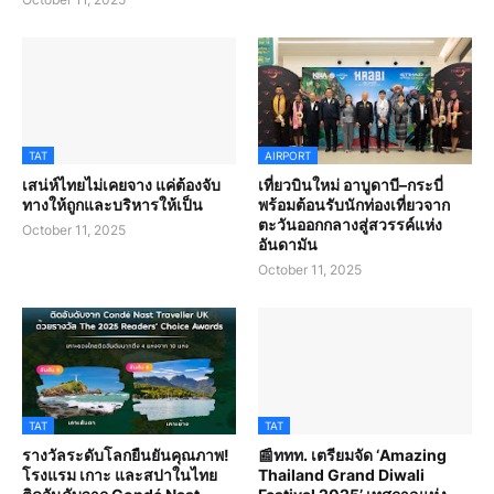
TAT
AIRPORT
เสน่ห์ไทยไม่เคยจาง แค่ต้องจับ
เที่ยวบินใหม่ อาบูดาบี–กระบี่
ทางให้ถูกและบริหารให้เป็น
พร้อมต้อนรับนักท่องเที่ยวจาก
ตะวันออกกลางสู่สวรรค์แห่ง
October 11, 2025
อันดามัน
October 11, 2025
TAT
TAT
รางวัลระดับโลกยืนยันคุณภาพ!
📰ททท. เตรียมจัด ‘Amazing
โรงแรม เกาะ และสปาในไทย
Thailand Grand Diwali