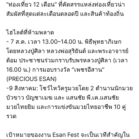
“ท่องเที่ยว 12 เดือน” ที่คัดสรรแหล่งท่องเที่ยวน่า
สัมผัสที่สุดแต่ละเดือนตลอดปี และสินค้าท้องถิ่น
ไฮไลต์ที่ห้ามพลาด
- 7 ส.ค. เวลา 13.00–14.00 น. พิธีพุทธาภิเษก
โดยหลวงปู่ศิลา หลวงพ่อสุริยันต์ และพระอาจารย์
ต้อม ประชาชนร่วมกราบรับพรหลวงปู่ศิลา (เวลา
16.00 น.) การมอบรางวัล "เพชรอีสาน"
(PRECIOUS ESAN)
-9 สิงหาคม: โชว์ไหว้ครูมวยโดย 2 ตำนานนักมวย
บัวขาว บัญชาเมฆ และ แสนชัย พี.เค.แสนชัย
มวยไทยยิม และการแข่งขันมวยไทยอาชีพ 10 คู่
รวด
เป้าหมายของงาน Esan Fest จะเป็นเวทีสำคัญใน