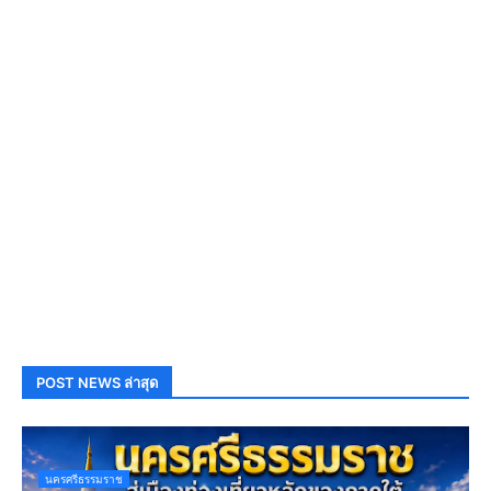
POST NEWS ล่าสุด
นครศรีธรรมราช