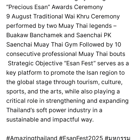
“Precious Esan” Awards Ceremony
9 August Traditional Wai Khru Ceremony
performed by two Muay Thai legends –
Buakaw Banchamek and Saenchai PK
Saenchai Muay Thai Gym Followed by 10
consecutive professional Muay Thai bouts
Strategic Objective “Esan Fest” serves as a
key platform to promote the Isan region to
the global stage through tourism, culture,
sports, and the arts, while also playing a
critical role in strengthening and expanding
Thailand’s soft power industry in a
sustainable and impactful way.
#Amazingthailand #EsanFest2025 #มหกรรม