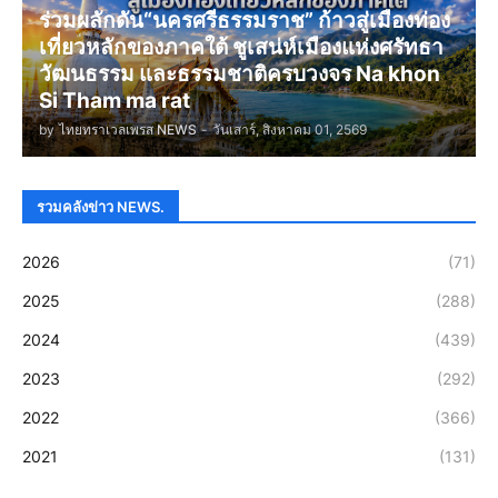
ร่วมผลักดัน“นครศรีธรรมราช” ก้าวสู่เมืองท่อง
เที่ยวหลักของภาคใต้ ชูเสน่ห์เมืองแห่งศรัทธา
วัฒนธรรม และธรรมชาติครบวงจร Na khon
Si Tham ma rat
by
ไทยทราเวลเพรส NEWS
-
วันเสาร์, สิงหาคม 01, 2569
รวมคลังข่าว NEWS.
2026
(71)
2025
(288)
2024
(439)
2023
(292)
2022
(366)
2021
(131)