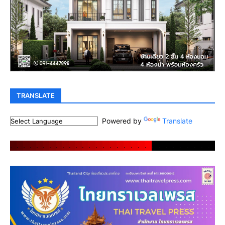
TRANSLATE
Powered by
Translate
.
.
.
.
.
.
.
.
.
.
.
.
.
.
.
.
.
.
.
.
.
.
.
.
.
.
.
.
.
.