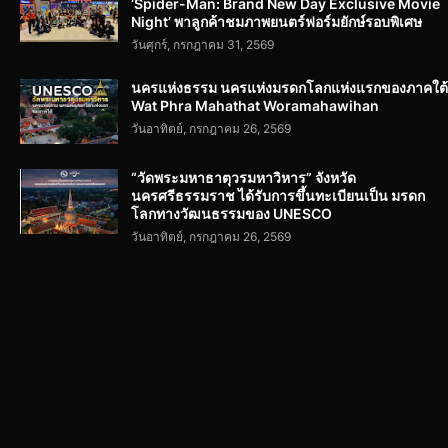
‘Spider-Man: Brand New Day Exclusive Movie
Night’ พาลูกค้าชมภาพยนตร์ฟอร์มยักษ์รอบพิเศษ
วันศุกร์, กรกฎาคม 31, 2569
นครแห่งธรรม นครแห่งมรดกโลกแห่งแรกของภาคใต้
Wat Phra Mahathat Woramahawihan
วันอาทิตย์, กรกฎาคม 26, 2569
“วัดพระมหาธาตุวรมหาวิหาร” จังหวัด
นครศรีธรรมราช ได้รับการขึ้นทะเบียนเป็น มรดก
โลกทางวัฒนธรรมของ UNESCO
วันอาทิตย์, กรกฎาคม 26, 2569