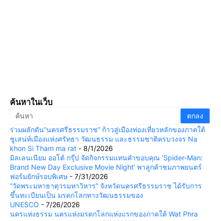
ค้นหาในเว็บ
ร่วมผลักดัน“นครศรีธรรมราช” ก้าวสู่เมืองท่องเที่ยวหลักของภาคใต้
ชูเสน่ห์เมืองแห่งศรัทธา วัฒนธรรม และธรรมชาติครบวงจร Na
khon Si Tham ma rat
- 8/1/2026
มิลเลนเนียม ออโต้ กรุ๊ป จัดกิจกรรมแทนคำขอบคุณ ‘Spider-Man:
Brand New Day Exclusive Movie Night’ พาลูกค้าชมภาพยนตร์
ฟอร์มยักษ์รอบพิเศษ
- 7/31/2026
“วัดพระมหาธาตุวรมหาวิหาร” จังหวัดนครศรีธรรมราช ได้รับการ
ขึ้นทะเบียนเป็น มรดกโลกทางวัฒนธรรมของ
UNESCO
- 7/26/2026
นครแห่งธรรม นครแห่งมรดกโลกแห่งแรกของภาคใต้ Wat Phra