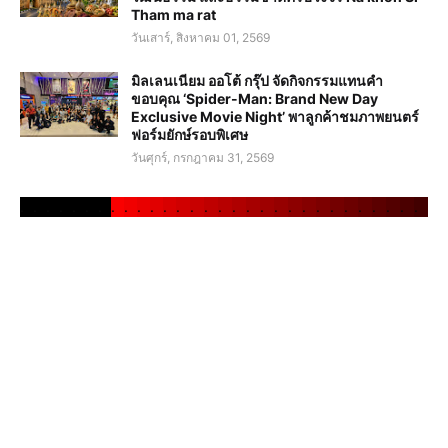
Tham ma rat
วันเสาร์, สิงหาคม 01, 2569
มิลเลนเนียม ออโต้ กรุ๊ป จัดกิจกรรมแทนคำ
ขอบคุณ ‘Spider-Man: Brand New Day
Exclusive Movie Night’ พาลูกค้าชมภาพยนตร์
ฟอร์มยักษ์รอบพิเศษ
วันศุกร์, กรกฎาคม 31, 2569
.
.
.
.
.
.
.
.
.
.
.
.
.
.
.
.
.
.
.
.
.
.
.
.
.
.
.
.
.
.