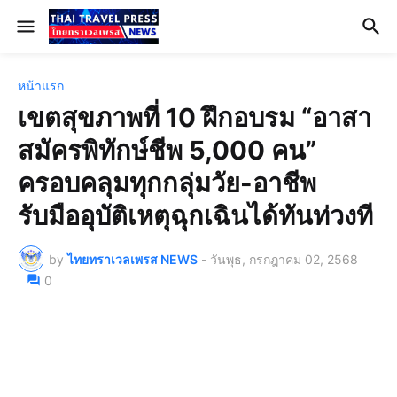
หน้าแรก
เขตสุขภาพที่ 10 ฝึกอบรม “อาสา
สมัครพิทักษ์ชีพ 5,000 คน”
ครอบคลุมทุกกลุ่มวัย-อาชีพ
รับมืออุบัติเหตุฉุกเฉินได้ทันท่วงที
by
ไทยทราเวลเพรส NEWS
-
วันพุธ, กรกฎาคม 02, 2568
0