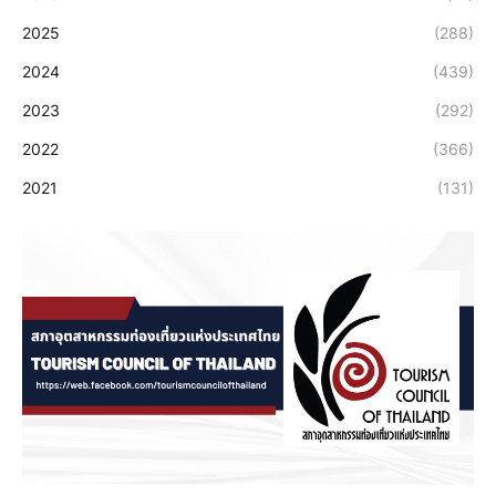
2025
(288)
2024
(439)
2023
(292)
2022
(366)
2021
(131)