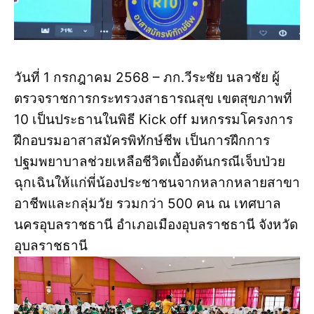
วันที่ 1 กรกฎาคม 2568 – ภก.วีระชัย นลวชัย ผู้
ตรวจราชการกระทรวงสาธารณสุข เขตสุขภาพที่
10 เป็นประธานในพิธี Kick off มหกรรมโครงการ
ฝึกอบรมอาสาสมัครพิทักษ์ชีพ เป็นการฝึกการ
ปฐมพยาบาลช่วยเหลือชีวิตเบื้องต้นกรณีเจ็บป่วย
ฉุกเฉินให้แก่พี่น้องประชาชนจากหลากหลายสาขา
อาชีพและกลุ่มวัย รวมกว่า 500 คน ณ เทศบาล
นครอุบลราชธานี อำเภอเมืองอุบลราชธานี จังหวัด
อุบลราชธานี