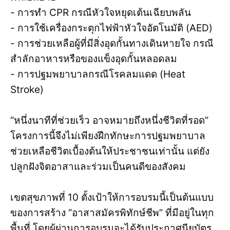
- การทำ CPR กรณีหัวใจหยุดเต้นเฉียบพลัน
- การใช้เครื่องกระตุกไฟฟ้าหัวใจอัตโนมัติ (AED)
- การช่วยเหลือผู้ที่มีสิ่งอุดกั้นทางเดินหายใจ กรณี
สำลักอาหารหรือของแข็งอุดกั้นหลอดลม
- การปฐมพยาบาลกรณีโรคลมแดด (Heat
Stroke)
“หนึ่งนาทีที่ช่วยเร็ว อาจหมายถึงหนึ่งชีวิตที่รอด”
โครงการนี้จึงไม่เพียงฝึกทักษะการปฐมพยาบาล
ช่วยเหลือชีวิตเบื้องต้นให้ประชาชนเท่านั้น แต่ยัง
ปลูกฝังจิตอาสาและร่วมเป็นคนดีของสังคม
เขตสุขภาพที่ 10 ตั้งเป้าให้การอบรมนี้เป็นต้นแบบ
ของการสร้าง “อาสาสมัครพิทักษ์ชีพ” ที่มีอยู่ในทุก
พื้นที่ โดยผู้ผ่านการอบรมจะได้รับประกาศนียบัตร