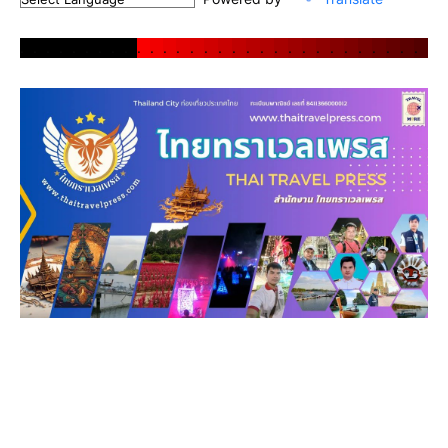
.
.
.
.
.
.
.
.
.
.
.
.
.
.
.
.
.
.
.
.
.
.
.
.
.
.
.
.
.
.