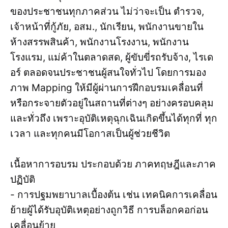
ของประชาชนทุกภาคส่วน ไม่ว่าจะเป็น ตำรวจ,
เจ้าหน้าที่กู้ภัย, อสม., นักเรียน, พนักงานขายใน
ห้างสรรพสินค้า, พนักงานโรงงาน, พนักงาน
โรงแรม, แม่ค้าในตลาดสด, ผู้ขับขี่รถรับจ้าง, ไรเด
อร์ ตลอดจนประชาชนผู้สนใจทั่วไป โดยการมอง
ภาพ Mapping ให้มีผู้ผ่านการฝึกอบรมเคลื่อนที่
หรือกระจายตัวอยู่ในสถานที่ต่างๆ อย่างครอบคลุม
และทั่วถึง เพราะอุบัติเหตุฉุกเฉินเกิดขึ้นได้ทุกที่ ทุก
เวลา และทุกคนมีโอกาสเป็นผู้ช่วยชีวิต
เนื้อหาการอบรม ประกอบด้วย ภาคทฤษฎีและภาค
ปฏิบัติ
- การปฐมพยาบาลเบื้องต้น เช่น เทคนิคการเคลื่อน
ย้ายผู้ได้รับอุบัติเหตุอย่างถูกวิธี การบล็อกคอก่อน
เคลื่อนย้าย