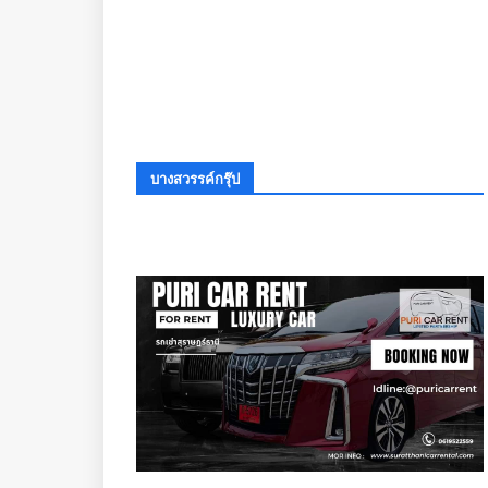
บางสวรรค์กรุ๊ป