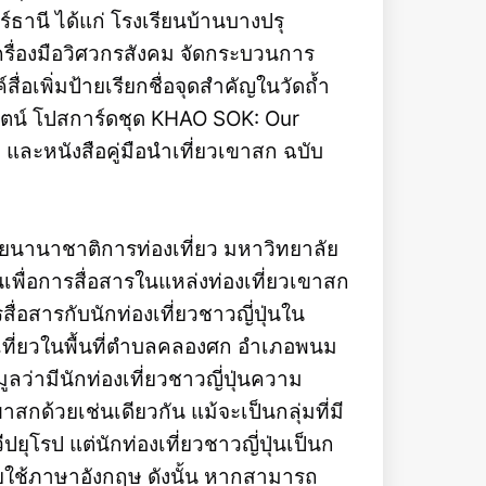
ธานี ได้แก่ โรงเรียนบ้านบางปรุ
ครื่องมือวิศวกรสังคม จัดกระบวนการ
ื่อเพิ่มป้ายเรียกชื่อจุดสำคัญในวัดถ้ำ
ธุรัตน์ โปสการ์ดชุด KHAO SOK: Our
และหนังสือคู่มือนำเที่ยวเขาสก ฉบับ
ัยนานาชาติการท่องเที่ยว มหาวิทยาลัย
นเพื่อการสื่อสารในแหล่งท่องเที่ยวเขาสก
ื่อสารกับนักท่องเที่ยวชาวญี่ปุ่นใน
องเที่ยวในพื้นที่ตำบลคลองศก อำเภอพนม
ูลว่ามีนักท่องเที่ยวชาวญี่ปุ่นความ
สกด้วยเช่นเดียวกัน แม้จะเป็นกลุ่มที่มี
ยุโรป แต่นักท่องเที่ยวชาวญี่ปุ่นเป็นก
โดยใช้ภาษาอังกฤษ ดังนั้น หากสามารถ