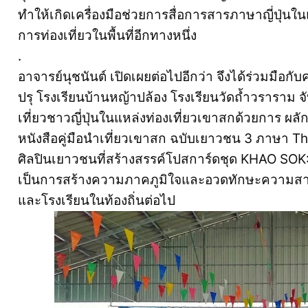
ทำให้เกิดเครื่องมือช่วยการสื่อการสารภาษาญี่ปุ่นใน
การท่องเที่ยวในพื้นที่อีกทางหนึ่ง
.
อาจารย์นุชนันต์ เปิดเผยต่อไปอีกว่า จึงได้ร่วมมือก
ปรุ โรงเรียนบ้านหญ้าปล้อง โรงเรียนวัดถ้ำวราราม จ
เที่ยวชาวญี่ปุ่นในแหล่งท่องเที่ยวเขาสกด้วยการ ผลั
หนังสือคู่มือนำเที่ยวเขาสก ฉบับเยาวชน 3 ภาษา Tha
ศิลปินเยาวชนที่สร้างสรรค์โปสการ์ดชุด KHAO SOK
เป็นการสร้างความภาคภูมิใจและอวดทักษะความสามาร
และโรงเรียนในท้องถิ่นต่อไป