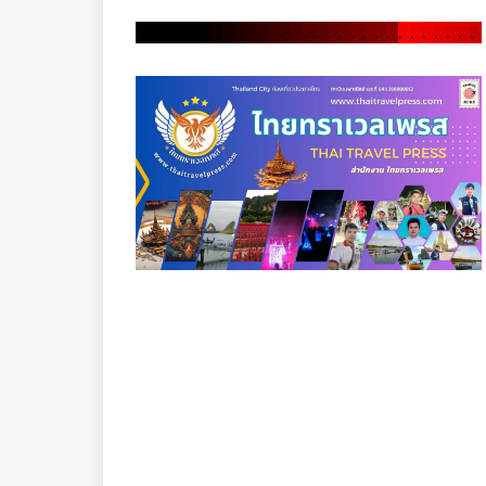
.
.
.
.
.
.
.
.
.
.
.
.
.
.
.
.
.
.
.
.
.
.
.
.
.
.
.
.
.
.