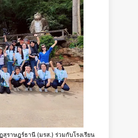
สุราษฎร์ธานี (มรส.) ร่วมกับโรงเรียน