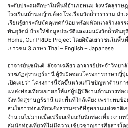
ระดับประถมศึกษาในพื้นที่อำเภอพนม จังหวัดสุราษฎร์
โรงเรียนบ้านหญ้าปล้อง โรงเรียนวัดถ้ำวราราม นำเ
เรียนรู้ยกระดับมัคคุเทศก์น้อย พร้อมพัฒนาสร้างสรรค์ส
พันธุรัตน์ ป้ายให้ข้อมูลประวัติและแผนผังวัดถ้ำพัน
Home, Our PRIDE Project โดยฝีมือเยาวชนในพื้นที่ 
เยาวชน 3 ภาษา Thai – English – Japanese
อาจารย์นุชนันต์ สัจจาเฉลียว อาจารย์ประจำวิทยาล
ราชภัฏสุราษฎร์ธานี ผู้รับผิดชอบโครงการภาษาญี่ปุ่
เปิดเผยว่า โครงการนี้จัดขึ้นหวังแก้ไขปัญหาด้านการส
แหล่งท่องเที่ยวเขาสกให้แก่ผู้ปฏิบัติงานด้านการท่
จังหวัดสุราษฎร์ธานี และพื้นที่ใกล้เคียง เพราะพบข้อม
สนใจการท่องเที่ยวเชิงธรรมชาติที่อุทยานแห่งชาติเขา
จำนวนไม่มากเมื่อเปรียบเทียบกับนักท่องเที่ยวจากทวีป
ลุ่มนักท่องเที่ยวที่ไม่มีความเชี่ยวชาญการสื่อสาร