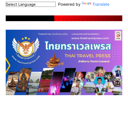
Powered by
Translate
.
.
.
.
.
.
.
.
.
.
.
.
.
.
.
.
.
.
.
.
.
.
.
.
.
.
.
.
.
.