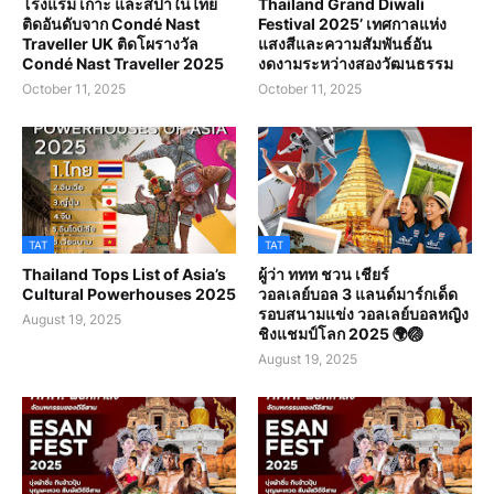
โรงแรม เกาะ และสปาในไทย
Thailand Grand Diwali
ติดอันดับจาก Condé Nast
Festival 2025’ เทศกาลแห่ง
Traveller UK ติดโผรางวัล
แสงสีและความสัมพันธ์อัน
Condé Nast Traveller 2025
งดงามระหว่างสองวัฒนธรรม
October 11, 2025
October 11, 2025
TAT
TAT
Thailand Tops List of Asia’s
ผู้ว่า ททท ชวน เชียร์
Cultural Powerhouses 2025
วอลเลย์บอล 3 แลนด์มาร์กเด็ด
รอบสนามแข่ง วอลเลย์บอลหญิง
August 19, 2025
ชิงแชมป์โลก 2025 🌍🏐
August 19, 2025