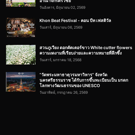
อาณาจักรศรีวิชัย”
วันอังคาร, มิถุนายน 02, 2569
Khon Beat Festival - คอน บีท เฟสติวัล
วันเสาร์, มิถุนายน 06, 2569
สวนภูเวียง ดอกคัตเตอร์ขาว White cutter flowers
ความงดงามที่เรียบง่ายและความหมายที่ลึกซึ้ง
วันเสาร์, มกราคม 18, 2568
“วัดพระมหาธาตุวรมหาวิหาร” จังหวัด
นครศรีธรรมราช ได้รับการขึ้นทะเบียนเป็น มรดก
โลกทางวัฒนธรรมของ UNESCO
วันอาทิตย์, กรกฎาคม 26, 2569