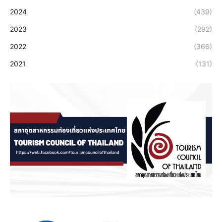
2024
(439)
2023
(292)
2022
(366)
2021
(131)