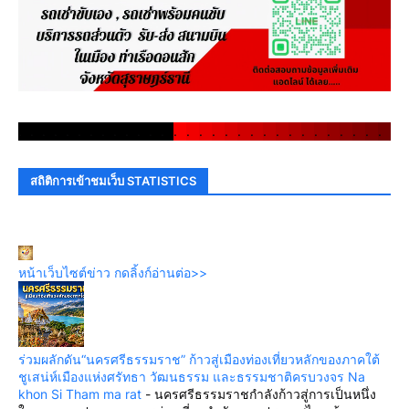
.
.
.
.
.
.
.
.
.
.
.
.
.
.
.
.
.
.
.
.
.
.
.
.
.
.
.
.
.
.
สถิติการเข้าชมเว็บ STATISTICS
หน้าเว็บไซต์ข่าว กดลิ้งก์อ่านต่อ>>
ร่วมผลักดัน“นครศรีธรรมราช” ก้าวสู่เมืองท่องเที่ยวหลักของภาคใต้
ชูเสน่ห์เมืองแห่งศรัทธา วัฒนธรรม และธรรมชาติครบวงจร Na
khon Si Tham ma rat
-
นครศรีธรรมราชกำลังก้าวสู่การเป็นหนึ่ง