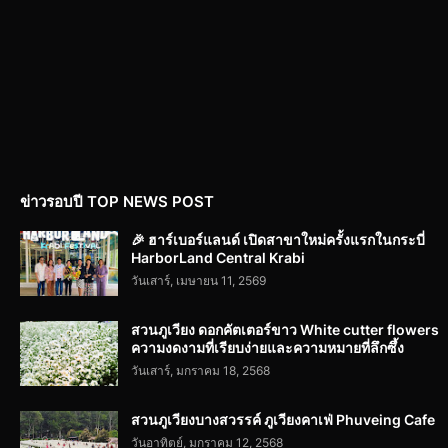
ข่าวรอบปี TOP NEWS POST
🎉 ฮาร์เบอร์แลนด์ เปิดสาขาใหม่ครั้งแรกในกระบี่
HarborLand Central Krabi
วันเสาร์, เมษายน 11, 2569
สวนภูเวียง ดอกคัตเตอร์ขาว White cutter flowers
ความงดงามที่เรียบง่ายและความหมายที่ลึกซึ้ง
วันเสาร์, มกราคม 18, 2568
สวนภูเวียงบางสวรรค์ ภูเวียงคาเฟ่ Phuveing Cafe
วันอาทิตย์, มกราคม 12, 2568