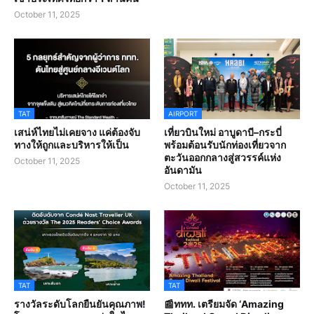
October 11, 2025
TAT
AIRPORT
เสน่ห์ไทยไม่เคยจาง แค่ต้องจับ
เที่ยวบินใหม่ อาบูดาบี–กระบี่
ทางให้ถูกและบริหารให้เป็น
พร้อมต้อนรับนักท่องเที่ยวจาก
ตะวันออกกลางสู่สวรรค์แห่ง
October 11, 2025
อันดามัน
October 11, 2025
TAT
TAT
รางวัลระดับโลกยืนยันคุณภาพ!
📰ททท. เตรียมจัด ‘Amazing