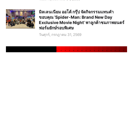
มิลเลนเนียม ออโต้ กรุ๊ป จัดกิจกรรมแทนคำ
ขอบคุณ ‘Spider-Man: Brand New Day
Exclusive Movie Night’ พาลูกค้าชมภาพยนตร์
ฟอร์มยักษ์รอบพิเศษ
วันศุกร์, กรกฎาคม 31, 2569
.
.
.
.
.
.
.
.
.
.
.
.
.
.
.
.
.
.
.
.
.
.
.
.
.
.
.
.
.
.