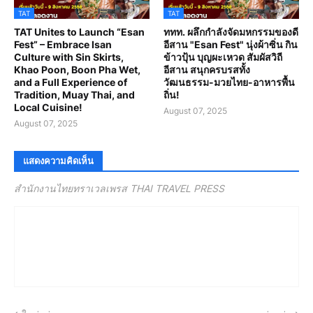
TAT
TAT
TAT Unites to Launch “Esan
ททท. ผลึกกำลังจัดมหกรรมของดี
Fest” – Embrace Isan
อีสาน "Esan Fest" นุ่งผ้าซิ่น กิน
Culture with Sin Skirts,
ข้าวปุ้น บุญผะเหวด สัมผัสวิถี
Khao Poon, Boon Pha Wet,
อีสาน สนุกครบรสทั้ง
and a Full Experience of
วัฒนธรรม-มวยไทย-อาหารพื้น
Tradition, Muay Thai, and
ถิ่น!
Local Cuisine!
August 07, 2025
August 07, 2025
แสดงความคิดเห็น
สำนักงานไทยทราเวลเพรส THAI TRAVEL PRESS