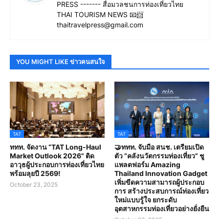
PRESS ------- สื่อมวลชนการท่องเที่ยวไทย
THAI TOURISM NEWS 📧📨
thaitravelpress@gmail.com
YOU MIGHT LIKE ข่าวคนสนใจ
TAT
TAT
ททท. จัดงาน “TAT Long-Haul
🤝ททท. จับมือ สนช. เตรียมเปิด
Market Outlook 2026” ติด
ตัว “คลังนวัตกรรมท่องเที่ยว” ชู
อาวุธผู้ประกอบการท่องเที่ยวไทย
แพลตฟอร์ม Amazing
พร้อมลุยปี 2569!
Thailand Innovation Gadget
เพิ่มขีดความสามารถผู้ประกอบ
October 23, 2025
การ สร้างประสบการณ์ท่องเที่ยว
ใหม่แบบรู้ใจ ยกระดับ
อุตสาหกรรมท่องเที่ยวอย่างยั่งยืน