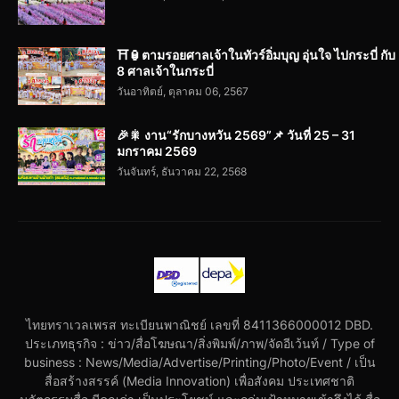
⛩️🏮ตามรอยศาลเจ้าในทัวร์อิ่มบุญ อุ่นใจ ไปกระบี่ กับ
8 ศาลเจ้าในกระบี่
วันอาทิตย์, ตุลาคม 06, 2567
🎉🎇 งาน“รักบางหวัน 2569”📌 วันที่ 25 – 31
มกราคม 2569
วันจันทร์, ธันวาคม 22, 2568
ไทยทราเวลเพรส ทะเบียนพาณิชย์ เลขที่ 8411366000012 DBD.
ประเภทธุรกิจ : ข่าว/สื่อโฆษณา/สิ่งพิมพ์/ภาพ/จัดอีเว้นท์ / Type of
business : News/Media/Advertise/Printing/Photo/Event / เป็น
สื่อสร้างสรรค์ (Media Innovation) เพื่อสังคม ประเทศชาติ