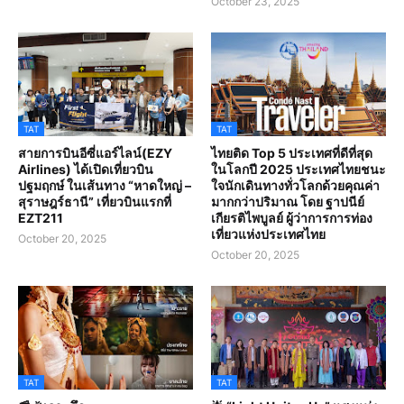
October 23, 2025
TAT
TAT
สายการบินอีซี่แอร์ไลน์(EZY
ไทยติด Top 5 ประเทศที่ดีที่สุด
Airlines) ได้เปิดเที่ยวบิน
ในโลกปี 2025 ประเทศไทยชนะ
ปฐมฤกษ์ ในเส้นทาง “หาดใหญ่ –
ใจนักเดินทางทั่วโลกด้วยคุณค่า
สุราษฎร์ธานี” เที่ยวบินแรกที่
มากกว่าปริมาณ โดย ฐาปนีย์
EZT211
เกียรติไพบูลย์ ผู้ว่าการการท่อง
เที่ยวแห่งประเทศไทย
October 20, 2025
October 20, 2025
TAT
TAT