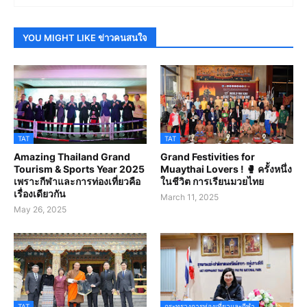
YOU MIGHT LIKE ข่าวคนสนใจ
TAT
TAT
Amazing Thailand Grand
Grand Festivities for
Tourism & Sports Year 2025
Muaythai Lovers ! 🥊 ครั้งหนึ่ง
เพราะกีฬาและการท่องเที่ยวคือ
ในชีวิต การเรียนมวยไทย
เรื่องเดียวกัน
March 11, 2025
May 26, 2025
TAT
กระทรวงการท่องเที่ยวและกีฬา