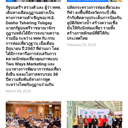
รัฐมนตรีฯ สรวงศ์ และ ผู้ว่า ททท.
ปลัดกระทรวงการท่องเที่ยวและ
เดินทางเยือนภูฏานอย่างเป็น
กีฬา ลงพื้นที่จังหวัดกระบี่ เพื่อ
ทางการตามคำเชิญของ H.E.
กำกับติดตามประเด็นการป้องกัน
Dasho Tshering Tobgay
อุบัติภัยทางน้ำ สร้างความเชื่อ
นายกรัฐมนตรีราชอาณาจักร
มั่นให้กับนักท่องเที่ยว รวมทั้ง
ภูฏานหลังได้มีการลงนามความ
สร้างภาพลักษณ์ที่ดีให้กับ
ร่วมมือ ระหว่าง ททท กับ กรม
ประเทศไทย
การท่องเที่ยวภูฐาน เมื่อเดือน
February 25, 2025
มิถุนายน ปี 2567 ที่ผ่านมา โดย
ได้มีการหารือการส่งเสริมการ
ตลาดนักท่องเที่ยวคุณภาพแบบ
Two Ways Marketing และ
แนวทางการพัฒนาการท่องเที่ยว
ยั่งยืน ฉลองโอกาสครบรอบ 36
ปีความสัมพันธ์ทางการทูต
ระหว่างไทยกับภูฏานร่วมกัน
March 09, 2025