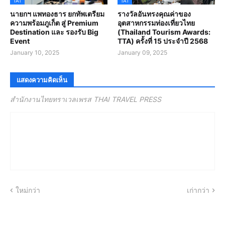
TAT
TAT
นายกฯ แพทองธาร ยกทัพเตรียม
รางวัลอันทรงคุณค่าของ
ความพร้อมภูเก็ต สู่ Premium
อุตสาหกรรมท่องเที่ยวไทย
Destination และ รองรับ Big
(Thailand Tourism Awards:
Event
TTA) ครั้งที่ 15 ประจำปี 2568
January 10, 2025
January 09, 2025
แสดงความคิดเห็น
สำนักงานไทยทราเวลเพรส THAI TRAVEL PRESS
ใหม่กว่า
เก่ากว่า