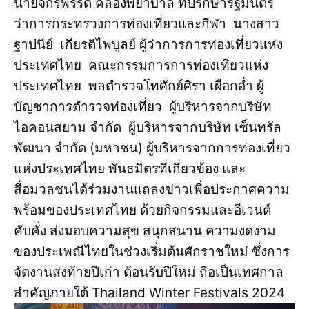
นายจักรพรรดิ์ คล่องพยาบาล ที่ปรึกษารัฐมนตรี
ว่าการกระทรวงการท่องเที่ยวและกีฬา นางสาว
ฐาปนีย์ เกียรติไพบูลย์ ผู้ว่าการการท่องเที่ยวแห่ง
ประเทศไทย คณะกรรมการการท่องเที่ยวแห่ง
ประเทศไทย พลตำรวจโทศักย์ศิรา เผือกอ่ำ ผู้
บัญชาการตำรวจท่องเที่ยว ผู้บริหารจากบริษัท
ไอคอนสยาม จำกัด ผู้บริหารจากบริษัท เซ็นทรัล
พัฒนา จำกัด (มหาชน) ผู้บริหารจากการท่องเที่ยว
แห่งประเทศไทย พันธมิตรที่เกี่ยวข้อง และ
สื่อมวลชนได้ร่วมงานแถลงข่าวเพื่อประกาศความ
พร้อมของประเทศไทย ด้วยกิจกรรมและอีเวนต์
คับคั่ง ส่งมอบความสุข สนุกสนาน ความงดงาม
ของประเพณีไทยในช่วงเริ่มต้นศักราชใหม่ ซึ่งการ
จัดงานส่งท้ายปีเก่า ต้อนรับปีใหม่ ถือเป็นเทศกาล
สำคัญภายใต้ Thailand Winter Festivals 2024