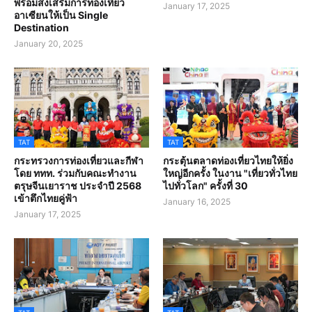
พร้อมส่งเสริมการท่องเที่ยว
January 17, 2025
อาเซียนให้เป็น Single
Destination
January 20, 2025
TAT
TAT
กระทรวงการท่องเที่ยวและกีฬา
กระตุ้นตลาดท่องเที่ยวไทยให้ยิ่ง
โดย ททท. ร่วมกับคณะทำงาน
ใหญ่อีกครั้ง ในงาน "เที่ยวทั่วไทย
ตรุษจีนเยาราช ประจำปี 2568
ไปทั่วโลก" ครั้งที่ 30
เข้าตึกไทยคู่ฟ้า
January 16, 2025
January 17, 2025