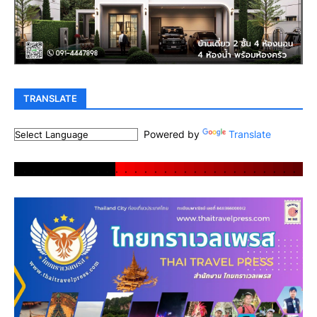
TRANSLATE
Powered by
Translate
.
.
.
.
.
.
.
.
.
.
.
.
.
.
.
.
.
.
.
.
.
.
.
.
.
.
.
.
.
.