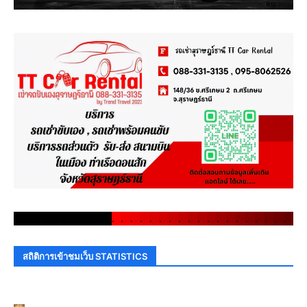
.
.
.
.
.
.
.
.
.
.
.
.
.
.
.
.
.
.
.
.
.
.
.
.
.
.
.
.
.
.
สถิติการเข้าชมเว็บ STATISTICS