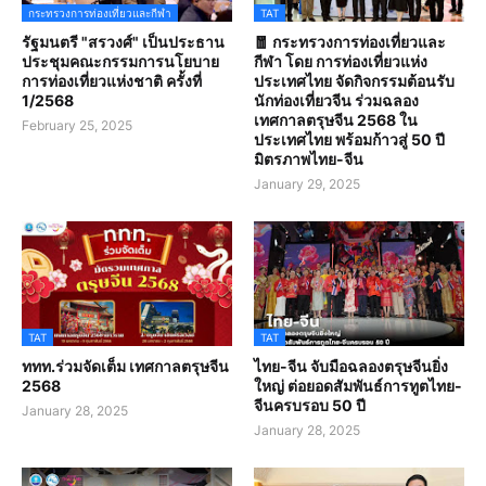
กระทรวงการท่องเที่ยวและกีฬา
TAT
รัฐมนตรี "สรวงศ์" เป็นประธาน
🧧 กระทรวงการท่องเที่ยวและ
ประชุมคณะกรรมการนโยบาย
กีฬา โดย การท่องเที่ยวแห่ง
การท่องเที่ยวแห่งชาติ ครั้งที่
ประเทศไทย จัดกิจกรรมต้อนรับ
1/2568
นักท่องเที่ยวจีน ร่วมฉลอง
เทศกาลตรุษจีน 2568 ใน
February 25, 2025
ประเทศไทย พร้อมก้าวสู่ 50 ปี
มิตรภาพไทย-จีน
January 29, 2025
TAT
TAT
ททท.ร่วมจัดเต็ม เทศกาลตรุษจีน
ไทย-จีน จับมือฉลองตรุษจีนยิ่ง
2568
ใหญ่ ต่อยอดสัมพันธ์การทูตไทย-
จีนครบรอบ 50 ปี
January 28, 2025
January 28, 2025