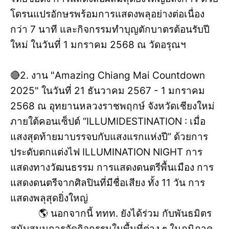
โดรนแปรอักษรพร้อมการแสดงพลุอย่างต่อเนื่อง
กว่า 7 นาที และกิจกรรมทำบุญตักบาตรต้อนรับปี
ใหม่ ในวันที่ 1 มกราคม 2568 ณ วัดอรุณฯ
🔴2. งาน "Amazing Chiang Mai Countdown
2025" ในวันที่ 21 ธันวาคม 2567 - 1 มกราคม
2568 ณ อุทยานหลวงราชพฤกษ์ จังหวัดเชียงใหม่
ภายใต้คอนเซ็ปต์ “ILLUMIDESTINATION : เมื่อ
แสงสุดท้ายมาบรรจบกับแสงแรกแห่งปี” ด้วยการ
ประดับตกแต่งไฟ ILLUMINATION NIGHT การ
แสดงทางวัฒนธรรม การแสดงดนตรีพื้นเมือง การ
แสดงดนตรีจากศิลปินที่มีชื่อเสียง ทั้ง 11 วัน การ
แสดงพลุสุดยิ่งใหญ่
🌎 นอกจากนี้ ททท. ยังได้ร่วม กับพันธมิตร
สนับสนุนการจัดกิจกรรมในพื้นที่ต่าง ๆ ในภูมิภาค