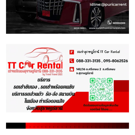
.
.
.
.
.
.
.
.
.
.
.
.
.
.
.
.
.
.
.
.
.
.
.
.
.
.
.
.
.
.