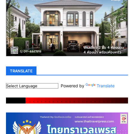
TRANSLATE
Powered by
Translate
.
.
.
.
.
.
.
.
.
.
.
.
.
.
.
.
.
.
.
.
.
.
.
.
.
.
.
.
.
.