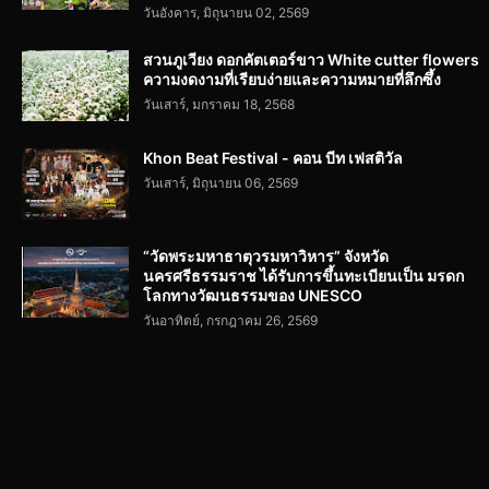
วันอังคาร, มิถุนายน 02, 2569
สวนภูเวียง ดอกคัตเตอร์ขาว White cutter flowers
ความงดงามที่เรียบง่ายและความหมายที่ลึกซึ้ง
วันเสาร์, มกราคม 18, 2568
Khon Beat Festival - คอน บีท เฟสติวัล
วันเสาร์, มิถุนายน 06, 2569
“วัดพระมหาธาตุวรมหาวิหาร” จังหวัด
นครศรีธรรมราช ได้รับการขึ้นทะเบียนเป็น มรดก
โลกทางวัฒนธรรมของ UNESCO
วันอาทิตย์, กรกฎาคม 26, 2569