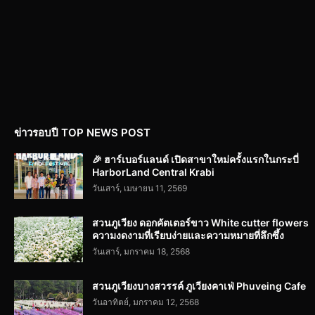
ข่าวรอบปี TOP NEWS POST
🎉 ฮาร์เบอร์แลนด์ เปิดสาขาใหม่ครั้งแรกในกระบี่
HarborLand Central Krabi
วันเสาร์, เมษายน 11, 2569
สวนภูเวียง ดอกคัตเตอร์ขาว White cutter flowers
ความงดงามที่เรียบง่ายและความหมายที่ลึกซึ้ง
วันเสาร์, มกราคม 18, 2568
สวนภูเวียงบางสวรรค์ ภูเวียงคาเฟ่ Phuveing Cafe
วันอาทิตย์, มกราคม 12, 2568