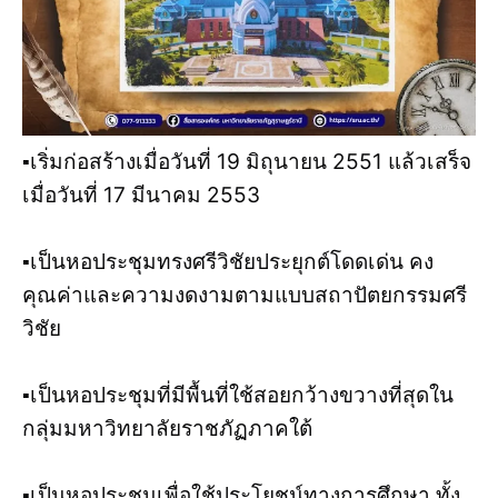
▪️เริ่มก่อสร้างเมื่อวันที่ 19 มิถุนายน 2551 แล้วเสร็จ
เมื่อวันที่ 17 มีนาคม 2553
▪️เป็นหอประชุมทรงศรีวิชัยประยุกต์โดดเด่น คง
คุณค่าและความงดงามตามแบบสถาปัตยกรรมศรี
วิชัย
▪️เป็นหอประชุมที่มีพื้นที่ใช้สอยกว้างขวางที่สุดใน
กลุ่มมหาวิทยาลัยราชภัฏภาคใต้
▪️เป็นหอประชุมเพื่อใช้ประโยชน์ทางการศึกษา ทั้ง