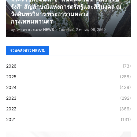
รังสี” สัญลักษณ์แห่งการตรัสรู้และสิริมงคล ณ
วัดอินทรวิหาร พระอารามหลวง
กรุงเทพมหานคร
by
ไทยทราเวลเพรส NEWS
-
วันอาทิตย์, สิงหาคม 09, 2569
รวมคลังข่าว NEWS.
2026
(73)
2025
(288)
2024
(439)
2023
(292)
2022
(366)
2021
(131)