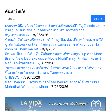
ค้นหาในเว็บ
พระราชพิธีสมโภช “ต้นพระศรีมหาโพธิพุทธรังสี” สัญลักษณ์แห่งการ
ตรัสรู้และสิริมงคล ณ วัดอินทรวิหาร พระอารามหลวง
กรุงเทพมหานคร
- 8/9/2026
ร่วมผลักดัน“นครศรีธรรมราช” ก้าวสู่เมืองท่องเที่ยวหลักของภาคใต้
ชูเสน่ห์เมืองแห่งศรัทธา วัฒนธรรม และธรรมชาติครบวงจร Na
khon Si Tham ma rat
- 8/1/2026
มิลเลนเนียม ออโต้ กรุ๊ป จัดกิจกรรมแทนคำขอบคุณ ‘Spider-Man:
Brand New Day Exclusive Movie Night’ พาลูกค้าชมภาพยนตร์
ฟอร์มยักษ์รอบพิเศษ
- 7/31/2026
“วัดพระมหาธาตุวรมหาวิหาร” จังหวัดนครศรีธรรมราช ได้รับการ
ขึ้นทะเบียนเป็น มรดกโลกทางวัฒนธรรมของ
UNESCO
- 7/26/2026
นครแห่งธรรม นครแห่งมรดกโลกแห่งแรกของภาคใต้ Wat Phra
Mahathat Woramahawihan
- 7/26/2026