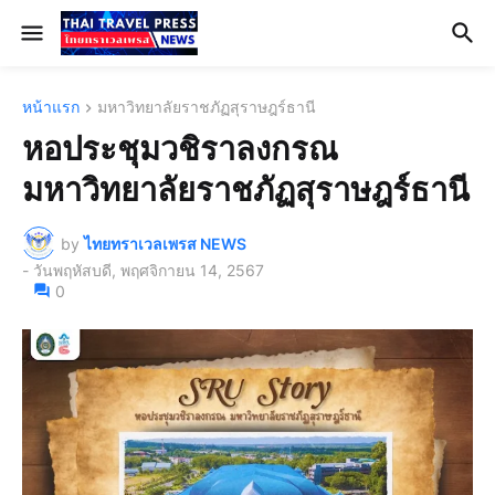
หน้าแรก
มหาวิทยาลัยราชภัฏสุราษฎร์ธานี
หอประชุมวชิราลงกรณ
มหาวิทยาลัยราชภัฏสุราษฎร์ธานี
by
ไทยทราเวลเพรส NEWS
-
วันพฤหัสบดี, พฤศจิกายน 14, 2567
0