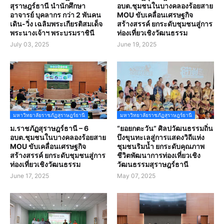
สุราษฎร์ธานี นำนักศึกษา
อบต.ชุมชนในบางคลองร้อยสาย
อาจารย์ บุคลากร กว่า 2 พันคน
MOU ขับเคลื่อนเศรษฐกิจ
เดิน-วิ่ง เฉลิมพระเกียรติสมเด็จ
สร้างสรรค์ ยกระดับชุมชนสู่การ
พระนางเจ้าฯ พระบรมราชินี
ท่องเที่ยวเชิงวัฒนธรรม
July 03, 2025
June 19, 2025
มหาวิทยาลัยราชภัฏสุราษฎร์ธานี
มหาวิทยาลัยราชภัฏสุราษฎร์ธานี
ม.ราชภัฏสุราษฎร์ธานี – 6
“ยอยกตะวัน” ศิลปวัฒนธรรมถิ่น
อบต.ชุมชนในบางคลองร้อยสาย
บึงขุนทะเลสู่การแสดงวิถีแห่ง
MOU ขับเคลื่อนเศรษฐกิจ
ชุมชนริมน้ำ ยกระดับคุณภาพ
สร้างสรรค์ ยกระดับชุมชนสู่การ
ชีวิตพัฒนาการท่องเที่ยวเชิง
ท่องเที่ยวเชิงวัฒนธรรม
วัฒนธรรมสุราษฎร์ธานี
June 17, 2025
May 07, 2025