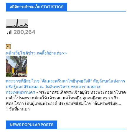
สถิติการเข้าชมเว็บ STATISTICS
280,264
หน้าเว็บไซต์ข่าว กดลิ้งก์อ่านต่อ>>
พระราชพิธีสมโภช “ต้นพระศรีมหาโพธิพุทธรังสี” สัญลักษณ์แห่งการ
ตรัสรู้และสิริมงคล ณ วัดอินทรวิหาร พระอารามหลวง
กรุงเทพมหานคร
-
พระบาทสมเด็จพระเจ้าอยู่หัว ทรงพระกรุณาโปรด
เกล้าโปรดกระหม่อมให้ เจ้าจอม พลโทหญิง คุณหญิงชยุตรา วชิร
พัทธโสภา เป็นผู้แทนพระองค์ ประกอบพิธีสมโภช “ต้นพระศรีมห...
1 วันที่ผ่านมา
NEWS POPULAR POSTS