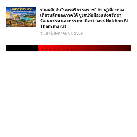
ร่วมผลักดัน“นครศรีธรรมราช” ก้าวสู่เมืองท่อง
เที่ยวหลักของภาคใต้ ชูเสน่ห์เมืองแห่งศรัทธา
วัฒนธรรม และธรรมชาติครบวงจร Na khon Si
Tham ma rat
วันเสาร์, สิงหาคม 01, 2569
.
.
.
.
.
.
.
.
.
.
.
.
.
.
.
.
.
.
.
.
.
.
.
.
.
.
.
.
.
.