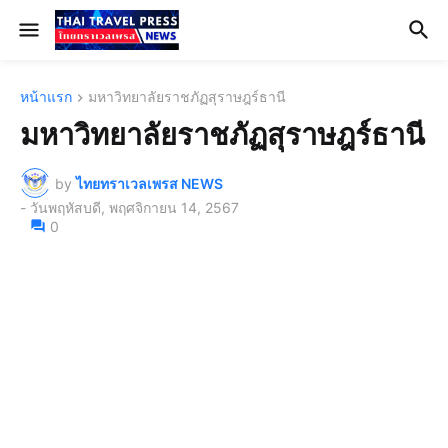
หน้าแรก
มหาวิทยาลัยราชภัฏสุราษฎร์ธานี
มหาวิทยาลัยราชภัฏสุราษฎร์ธานี
by
ไทยทราเวลเพรส NEWS
-
วันพฤหัสบดี, พฤศจิกายน 14, 2567
0