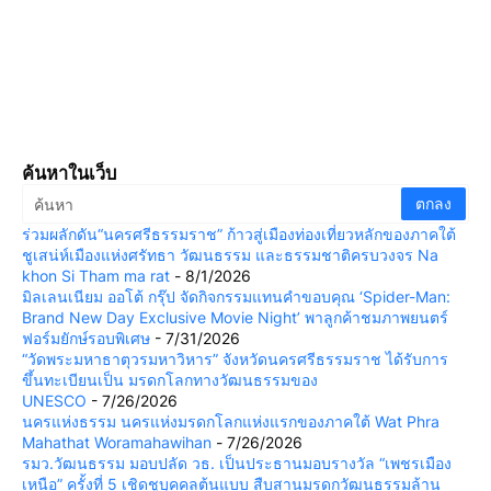
ค้นหาในเว็บ
ร่วมผลักดัน“นครศรีธรรมราช” ก้าวสู่เมืองท่องเที่ยวหลักของภาคใต้
ชูเสน่ห์เมืองแห่งศรัทธา วัฒนธรรม และธรรมชาติครบวงจร Na
khon Si Tham ma rat
- 8/1/2026
มิลเลนเนียม ออโต้ กรุ๊ป จัดกิจกรรมแทนคำขอบคุณ ‘Spider-Man:
Brand New Day Exclusive Movie Night’ พาลูกค้าชมภาพยนตร์
ฟอร์มยักษ์รอบพิเศษ
- 7/31/2026
“วัดพระมหาธาตุวรมหาวิหาร” จังหวัดนครศรีธรรมราช ได้รับการ
ขึ้นทะเบียนเป็น มรดกโลกทางวัฒนธรรมของ
UNESCO
- 7/26/2026
นครแห่งธรรม นครแห่งมรดกโลกแห่งแรกของภาคใต้ Wat Phra
Mahathat Woramahawihan
- 7/26/2026
รมว.วัฒนธรรม มอบปลัด วธ. เป็นประธานมอบรางวัล “เพชรเมือง
เหนือ” ครั้งที่ 5 เชิดชูบุคคลต้นแบบ สืบสานมรดกวัฒนธรรมล้าน