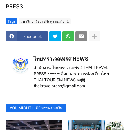
PRESS
Tags
มหาวิทยาลัยราชภัฏสุราษฎร์ธานี
Facebook
ไทยทราเวลเพรส NEWS
สำนักงาน ไทยทราเวลเพรส THAI TRAVEL
PRESS ------- สื่อมวลชนการท่องเที่ยวไทย
THAI TOURISM NEWS 📧📨
thaitravelpress@gmail.com
YOU MIGHT LIKE ข่าวคนสนใจ