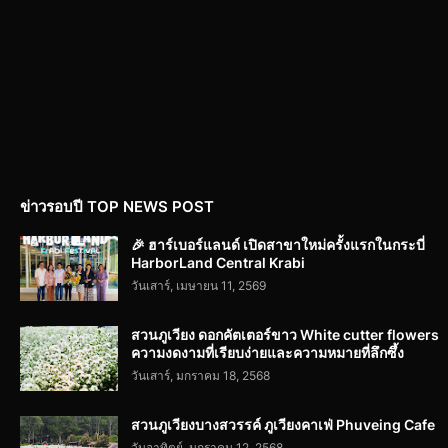
ข่าวรอบปี TOP NEWS POST
🎉 ฮาร์เบอร์แลนด์ เปิดสาขาใหม่ครั้งแรกในกระบี่
HarborLand Central Krabi
วันเสาร์, เมษายน 11, 2569
สวนภูเวียง ดอกคัตเตอร์ขาว White cutter flowers
ความงดงามที่เรียบง่ายและความหมายที่ลึกซึ้ง
วันเสาร์, มกราคม 18, 2568
สวนภูเวียงบางสวรรค์ ภูเวียงคาเฟ่ Phuveing Cafe
วันอาทิตย์, มกราคม 12, 2568