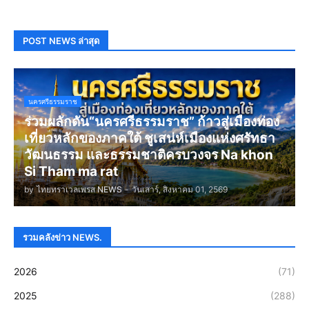
POST NEWS ล่าสุด
นครศรีธรรมราช
ร่วมผลักดัน“นครศรีธรรมราช” ก้าวสู่เมืองท่อง
เที่ยวหลักของภาคใต้ ชูเสน่ห์เมืองแห่งศรัทธา
วัฒนธรรม และธรรมชาติครบวงจร Na khon
Si Tham ma rat
by
ไทยทราเวลเพรส NEWS
-
วันเสาร์, สิงหาคม 01, 2569
รวมคลังข่าว NEWS.
2026
(71)
2025
(288)