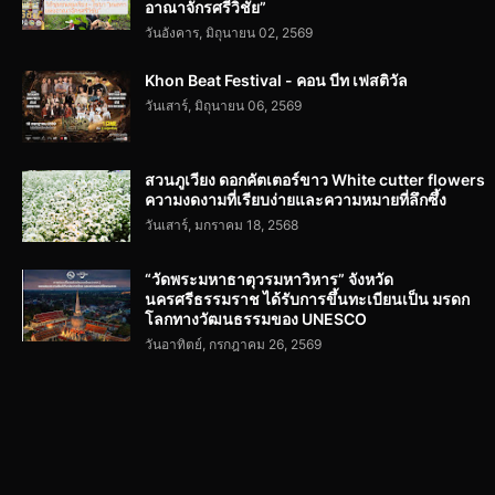
อาณาจักรศรีวิชัย”
วันอังคาร, มิถุนายน 02, 2569
Khon Beat Festival - คอน บีท เฟสติวัล
วันเสาร์, มิถุนายน 06, 2569
สวนภูเวียง ดอกคัตเตอร์ขาว White cutter flowers
ความงดงามที่เรียบง่ายและความหมายที่ลึกซึ้ง
วันเสาร์, มกราคม 18, 2568
“วัดพระมหาธาตุวรมหาวิหาร” จังหวัด
นครศรีธรรมราช ได้รับการขึ้นทะเบียนเป็น มรดก
โลกทางวัฒนธรรมของ UNESCO
วันอาทิตย์, กรกฎาคม 26, 2569