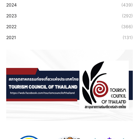
2024
(439)
2023
(292)
2022
(366)
2021
(131)