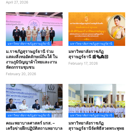
April 27, 2026
มหาวิทยาลัยราชภัฏสุราษฎร์ธานี
มหาวิทยาลัยราชภัฏสุราษฎร์ธานี
ม.ราชภัฏสุราษฎร์ธานี ร่วม
มหาวิทยาลัยราชภัฏ
แสดงสิ่งทออัตลักษณ์ถิ่นใต้ ใน
สุราษฎร์ธานี 📰🗞️👸🏻
งานภูมิปัญญาผ้าไทยและงาน
February 17, 2026
หัตถกรรมชุมชน
February 20, 2026
มหาวิทยาลัยราชภัฏสุราษฎร์ธานี
มหาวิทยาลัยราชภัฏสุราษฎร์ธานี
คณะพยาบาลศาสตร์ มรส. –
มหาวิทยาลัยราชภัฏ
เครือข่ายฝึกปฏิบัติสถานพยาบาล
สุราษฎร์ธานีจัดพิธีสวดพระพุทธ