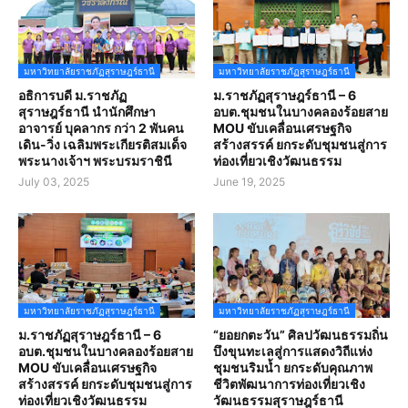
มหาวิทยาลัยราชภัฏสุราษฎร์ธานี
มหาวิทยาลัยราชภัฏสุราษฎร์ธานี
อธิการบดี ม.ราชภัฏ
ม.ราชภัฏสุราษฎร์ธานี – 6
สุราษฎร์ธานี นำนักศึกษา
อบต.ชุมชนในบางคลองร้อยสาย
อาจารย์ บุคลากร กว่า 2 พันคน
MOU ขับเคลื่อนเศรษฐกิจ
เดิน-วิ่ง เฉลิมพระเกียรติสมเด็จ
สร้างสรรค์ ยกระดับชุมชนสู่การ
พระนางเจ้าฯ พระบรมราชินี
ท่องเที่ยวเชิงวัฒนธรรม
July 03, 2025
June 19, 2025
มหาวิทยาลัยราชภัฏสุราษฎร์ธานี
มหาวิทยาลัยราชภัฏสุราษฎร์ธานี
ม.ราชภัฏสุราษฎร์ธานี – 6
“ยอยกตะวัน” ศิลปวัฒนธรรมถิ่น
อบต.ชุมชนในบางคลองร้อยสาย
บึงขุนทะเลสู่การแสดงวิถีแห่ง
MOU ขับเคลื่อนเศรษฐกิจ
ชุมชนริมน้ำ ยกระดับคุณภาพ
สร้างสรรค์ ยกระดับชุมชนสู่การ
ชีวิตพัฒนาการท่องเที่ยวเชิง
ท่องเที่ยวเชิงวัฒนธรรม
วัฒนธรรมสุราษฎร์ธานี