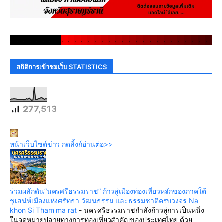
.
.
.
.
.
.
.
.
.
.
.
.
.
.
.
.
.
.
.
.
.
.
.
.
.
.
.
.
.
.
สถิติการเข้าชมเว็บ STATISTICS
277,513
หน้าเว็บไซต์ข่าว กดลิ้งก์อ่านต่อ>>
ร่วมผลักดัน“นครศรีธรรมราช” ก้าวสู่เมืองท่องเที่ยวหลักของภาคใต้
ชูเสน่ห์เมืองแห่งศรัทธา วัฒนธรรม และธรรมชาติครบวงจร Na
khon Si Tham ma rat
-
นครศรีธรรมราชกำลังก้าวสู่การเป็นหนึ่ง
ในจุดหมายปลายทางการท่องเที่ยวสำคัญของประเทศไทย ด้วย