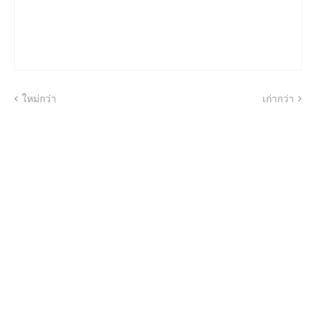
ใหม่กว่า
เก่ากว่า