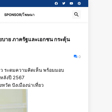
SPONSOR/โฆษณา
นโยบาย ภาครัฐและเอกชน กระตุ้น
0
ี่ยว ระดมความคิดเห็น พร้อมมอบ
หลังปี 2567
หวัด ปังเมืองน่าเที่ยว