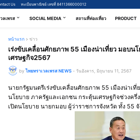
ntact Us
ทะเบียนพาณิชย์ เลขที่ 8411366000012
เวลเพรส
SOCIAL MEDIA
สถานที่ท่องเที่ยว
PRODUCT
หน้าแรก
ข่าว
เร่งขับเคลื่อนศักยภาพ 55 เมืองน่าเที่ยว มอบ
เศรษฐกิจ2567
by
ไทยทราเวลเพรส NEWS
-
วันอังคาร, มิถุนายน 11, 2567
นายกรัฐมนตรีเร่งขับเคลื่อนศักยภาพ 55 เมืองน่าเท
นโยบาย ภาครัฐและเอกชน กระตุ้นเศรษฐกิจช่วงครึ่ง
เปิดนโยบาย นายกมอบ ผู้ว่าราชการจังหวัด ทั้ง 55 จัง