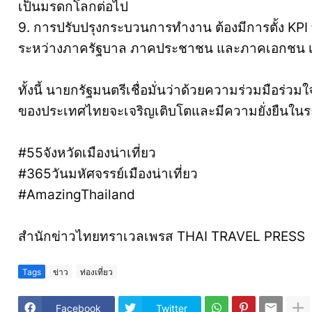
เป็นมรดกโลกต่อไป
9. การปรับปรุงกระบวนการทำงาน ต้องมีการตั้ง KPI 
ระหว่างภาครัฐบาล ภาคประชาชน และภาคเอกชน เพื
ทั้งนี้ นายกรัฐมนตรีเชื่อมั่นว่าด้วยความร่วมมือร่ว
ของประเทศไทยจะเจริญเติบโตและมีความยั่งยืนใน
#55จังหวัดเมืองน่าเที่ยว
#365วันมหัศจรรย์เมืองน่าเที่ยว
#AmazingThailand
สำนักข่าวไทยทราเวลเพรส THAI TRAVEL PRESS
Tags
ข่าว
ท่องเที่ยว
Facebook
Twitter