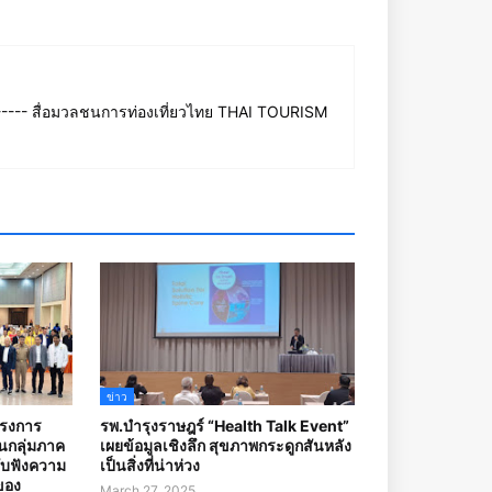
--- สื่อมวลชนการท่องเที่ยวไทย THAI TOURISM
ข่าว
ครงการ
รพ.บำรุงราษฎร์ “Health Talk Event”
กลุ่มภาค
เผยข้อมูลเชิงลึก สุขภาพกระดูกสันหลัง
รับฟังความ
เป็นสิ่งที่น่าห่วง
ของ
March 27, 2025