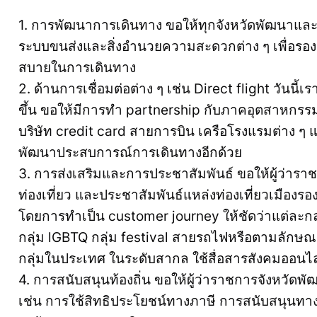
1. การพัฒนาการเดินทาง ขอให้ทุกจังหวัดพัฒนาและป
ระบบขนส่งและสิ่งอำนวยความสะดวกต่าง ๆ เพื่อรองร
สบายในการเดินทาง
2. ด้านการเชื่อมต่อต่าง ๆ เช่น Direct flight วันนี
ขึ้น ขอให้มีการทำ partnership กับภาคอุตสาหกรรมท่
บริษัท credit card สายการบิน เครือโรงแรมต่าง ๆ 
พัฒนาประสบการณ์การเดินทางอีกด้วย
3. การส่งเสริมและการประชาสัมพันธ์ ขอให้ผู้ว่าร
ท่องเที่ยว และประชาสัมพันธ์แหล่งท่องเที่ยวเมืองรอ
โดยการทำเป็น customer journey ให้ชัดว่าแต่ละก
กลุ่ม lGBTQ กลุ่ม festival สายรถไฟหรือตามลักษณะข
กลุ่มในประเทศ ในระดับสากล ใช้สื่อสารสังคมออนไลน
4. การสนับสนุนท้องถิ่น ขอให้ผู้ว่าราชการจังหวัดพั
เช่น การใช้สิทธิประโยชน์ทางภาษี การสนับสนุนทาง