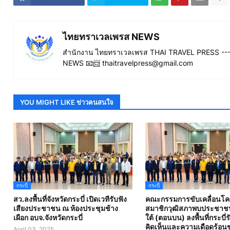
ไทยทราเวลเพรส NEWS
สำนักงาน ไทยทราเวลเพรส THAI TRAVEL PRESS ----
NEWS 📧📨 thaitravelpress@gmail.com
YOU MIGHT LIKE ข่าวคนสนใจ
กระบี่
กระบี่
สว.ลงพื้นที่จังหวัดกระบี่ เปิดเวทีรับฟัง
คณะกรรมการขับเคลื่อนโ
เสียงประชาชน ณ ห้องประชุมช้าง
สมาชิกวุฒิสภาพบประชาชน
เผือก อบจ.จังหวัดกระบี่
ใต้ (ตอนบน) ลงพื้นที่กระบี่
คิดเห็นและความเดือดร้อน
April 03, 2025