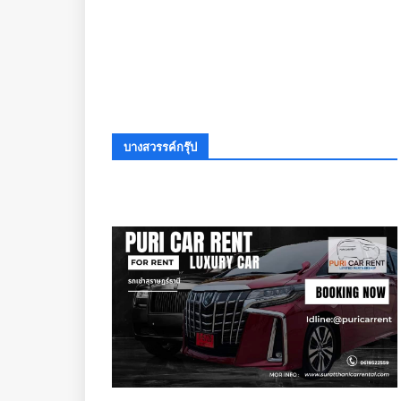
บางสวรรค์กรุ๊ป