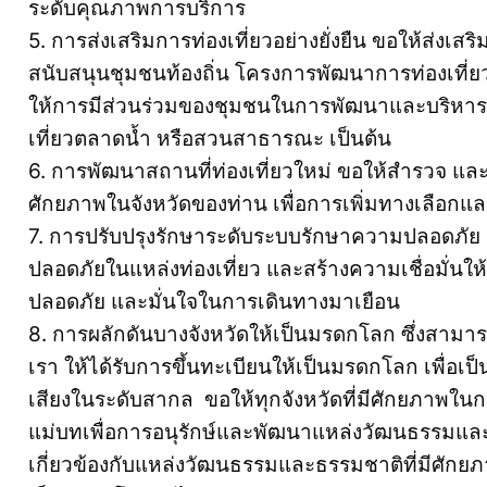
ระดับคุณภาพการบริการ
5. การส่งเสริมการท่องเที่ยวอย่างยั่งยืน ขอให้ส่งเสร
สนับสนุนชุมชนท้องถิ่น โครงการพัฒนาการท่องเที่ยวท
ให้การมีส่วนร่วมของชุมชนในการพัฒนาและบริหารจัด
เที่ยวตลาดน้ำ หรือสวนสาธารณะ เป็นต้น
6. การพัฒนาสถานที่ท่องเที่ยวใหม่ ขอให้สำรวจ และพั
ศักยภาพในจังหวัดของท่าน เพื่อการเพิ่มทางเลือก
7. การปรับปรุงรักษาระดับระบบรักษาความปลอดภัย
ปลอดภัยในแหล่งท่องเที่ยว และสร้างความเชื่อมั่นให้แก
ปลอดภัย และมั่นใจในการเดินทางมาเยือน
8. การผลักดันบางจังหวัดให้เป็นมรดกโลก ซึ่งสาม
เรา ให้ได้รับการขึ้นทะเบียนให้เป็นมรดกโลก เพื่อเป็
เสียงในระดับสากล ขอให้ทุกจังหวัดที่มีศักยภาพใ
แม่บทเพื่อการอนุรักษ์และพัฒนาแหล่งวัฒนธรรมแล
เกี่ยวข้องกับแหล่งวัฒนธรรมและธรรมชาติที่มีศักยภ