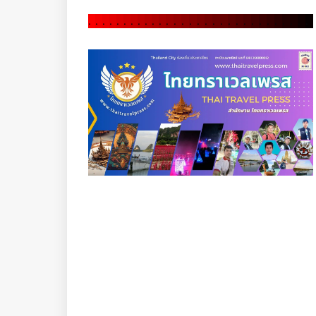
.
.
.
.
.
.
.
.
.
.
.
.
.
.
.
.
.
.
.
.
.
.
.
.
.
.
.
.
.
.