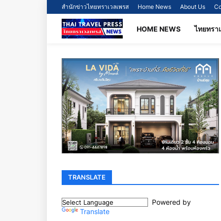
สำนักข่าวไทยทราเวลเพรส
Home News
About Us
Co
HOME NEWS
ไทยทรา
TRANSLATE
Powered by
Translate