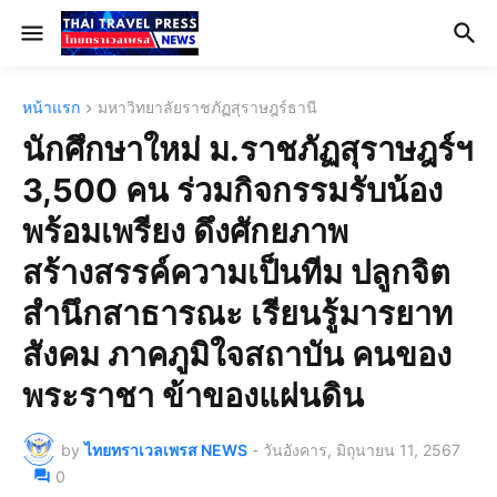
หน้าแรก
มหาวิทยาลัยราชภัฏสุราษฎร์ธานี
นักศึกษาใหม่ ม.ราชภัฏสุราษฎร์ฯ
3,500 คน ร่วมกิจกรรมรับน้อง
พร้อมเพรียง ดึงศักยภาพ
สร้างสรรค์ความเป็นทีม ปลูกจิต
สำนึกสาธารณะ เรียนรู้มารยาท
สังคม ภาคภูมิใจสถาบัน คนของ
พระราชา ข้าของแผ่นดิน
by
ไทยทราเวลเพรส NEWS
-
วันอังคาร, มิถุนายน 11, 2567
0