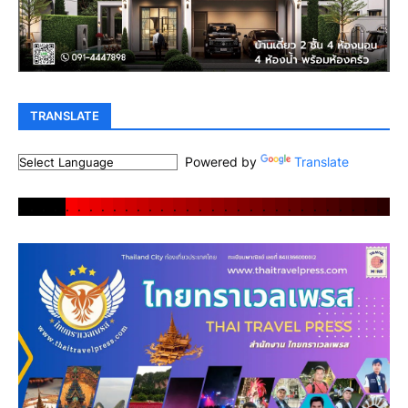
TRANSLATE
Powered by
Translate
.
.
.
.
.
.
.
.
.
.
.
.
.
.
.
.
.
.
.
.
.
.
.
.
.
.
.
.
.
.