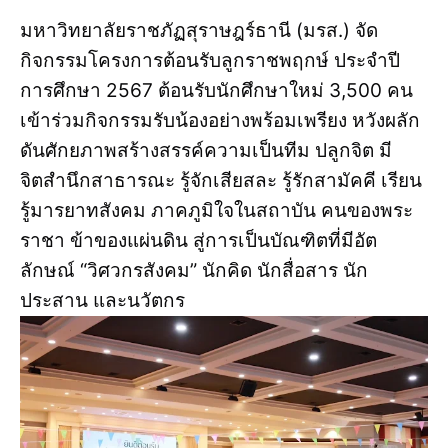
มหาวิทยาลัยราชภัฏสุราษฎร์ธานี (มรส.) จัด
กิจกรรมโครงการต้อนรับลูกราชพฤกษ์ ประจำปี
การศึกษา 2567 ต้อนรับนักศึกษาใหม่ 3,500 คน
เข้าร่วมกิจกรรมรับน้องอย่างพร้อมเพรียง หวังผลัก
ดันศักยภาพสร้างสรรค์ความเป็นทีม ปลูกจิต มี
จิตสำนึกสาธารณะ รู้จักเสียสละ รู้รักสามัคคี เรียน
รู้มารยาทสังคม ภาคภูมิใจในสถาบัน คนของพระ
ราชา ข้าของแผ่นดิน สู่การเป็นบัณฑิตที่มีอัต
ลักษณ์ “วิศวกรสังคม” นักคิด นักสื่อสาร นัก
ประสาน และนวัตกร