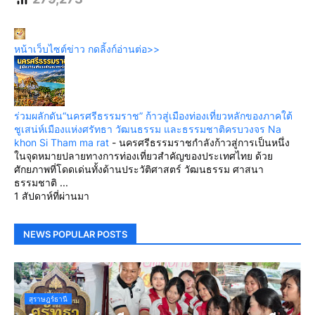
หน้าเว็บไซต์ข่าว กดลิ้งก์อ่านต่อ>>
ร่วมผลักดัน“นครศรีธรรมราช” ก้าวสู่เมืองท่องเที่ยวหลักของภาคใต้
ชูเสน่ห์เมืองแห่งศรัทธา วัฒนธรรม และธรรมชาติครบวงจร Na
khon Si Tham ma rat
-
นครศรีธรรมราชกำลังก้าวสู่การเป็นหนึ่ง
ในจุดหมายปลายทางการท่องเที่ยวสำคัญของประเทศไทย ด้วย
ศักยภาพที่โดดเด่นทั้งด้านประวัติศาสตร์ วัฒนธรรม ศาสนา
ธรรมชาติ ...
1 สัปดาห์ที่ผ่านมา
NEWS POPULAR POSTS
สุราษฎร์ธานี