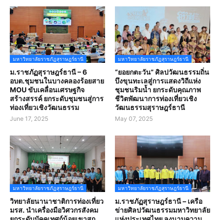
มหาวิทยาลัยราชภัฏสุราษฎร์ธานี
มหาวิทยาลัยราชภัฏสุราษฎร์ธานี
ม.ราชภัฏสุราษฎร์ธานี – 6
“ยอยกตะวัน” ศิลปวัฒนธรรมถิ่น
อบต.ชุมชนในบางคลองร้อยสาย
บึงขุนทะเลสู่การแสดงวิถีแห่ง
MOU ขับเคลื่อนเศรษฐกิจ
ชุมชนริมน้ำ ยกระดับคุณภาพ
สร้างสรรค์ ยกระดับชุมชนสู่การ
ชีวิตพัฒนาการท่องเที่ยวเชิง
ท่องเที่ยวเชิงวัฒนธรรม
วัฒนธรรมสุราษฎร์ธานี
June 17, 2025
May 07, 2025
มหาวิทยาลัยราชภัฏสุราษฎร์ธานี
มหาวิทยาลัยราชภัฏสุราษฎร์ธานี
วิทยาลัยนานาชาติการท่องเที่ยว
ม.ราชภัฏสุราษฎร์ธานี – เครือ
มรส. นำเครื่องมือวิศวกรสังคม
ข่ายศิลปวัฒนธรรมมหาวิทยาลัย
ยกระดับมัคคุเทศก์น้อยเขาสก
แห่งประเทศไทย ลงนามความ