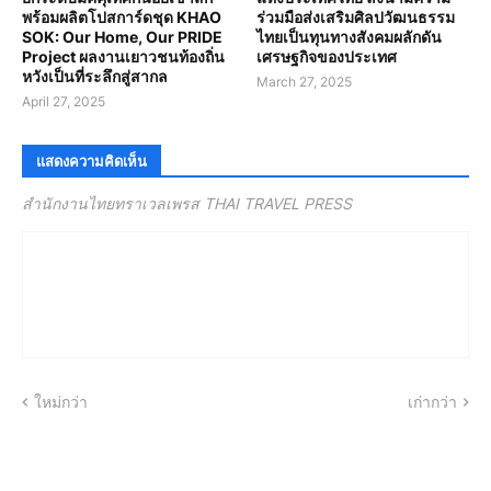
พร้อมผลิตโปสการ์ดชุด KHAO
ร่วมมือส่งเสริมศิลปวัฒนธรรม
SOK: Our Home, Our PRIDE
ไทยเป็นทุนทางสังคมผลักดัน
Project ผลงานเยาวชนท้องถิ่น
เศรษฐกิจของประเทศ
หวังเป็นที่ระลึกสู่สากล
March 27, 2025
April 27, 2025
แสดงความคิดเห็น
สำนักงานไทยทราเวลเพรส THAI TRAVEL PRESS
ใหม่กว่า
เก่ากว่า