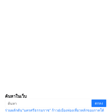
ค้นหาในเว็บ
ร่วมผลักดัน“นครศรีธรรมราช” ก้าวสู่เมืองท่องเที่ยวหลักของภาคใต้