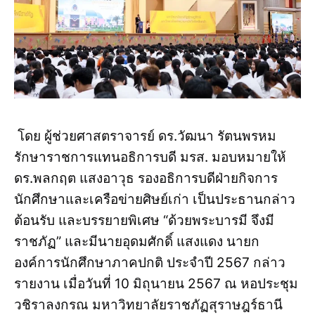
โดย ผู้ช่วยศาสตราจารย์ ดร.วัฒนา รัตนพรหม
รักษาราชการแทนอธิการบดี มรส. มอบหมายให้
ดร.พลกฤต แสงอาวุธ รองอธิการบดีฝ่ายกิจการ
นักศึกษาและเครือข่ายศิษย์เก่า เป็นประธานกล่าว
ต้อนรับ และบรรยายพิเศษ “ด้วยพระบารมี จึงมี
ราชภัฏ” และมีนายอุดมศักดิ์ แสงแดง นายก
องค์การนักศึกษาภาคปกติ ประจำปี 2567 กล่าว
รายงาน เมื่อวันที่ 10 มิถุนายน 2567 ณ หอประชุม
วชิราลงกรณ มหาวิทยาลัยราชภัฏสุราษฎร์ธานี