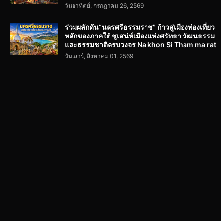
วันอาทิตย์, กรกฎาคม 26, 2569
ร่วมผลักดัน“นครศรีธรรมราช” ก้าวสู่เมืองท่องเที่ยว
หลักของภาคใต้ ชูเสน่ห์เมืองแห่งศรัทธา วัฒนธรรม
และธรรมชาติครบวงจร Na khon Si Tham ma rat
วันเสาร์, สิงหาคม 01, 2569