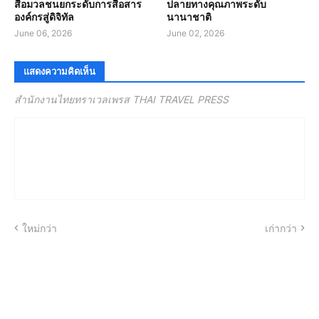
สื่อมวลชนยกระดับการสื่อสาร
ปลายทางคุณภาพระดับ
องค์กรสู่ดิจิทัล
นานาชาติ
June 06, 2026
June 02, 2026
แสดงความคิดเห็น
สำนักงานไทยทราเวลเพรส THAI TRAVEL PRESS
ใหม่กว่า
เก่ากว่า