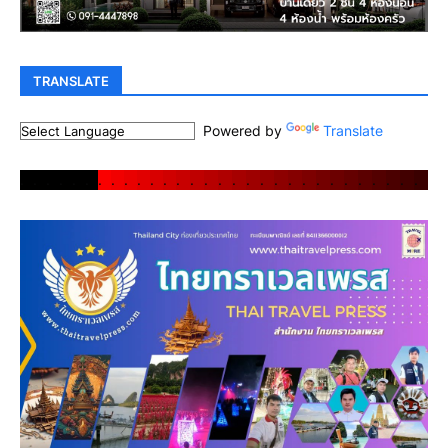
TRANSLATE
Powered by
Translate
.
.
.
.
.
.
.
.
.
.
.
.
.
.
.
.
.
.
.
.
.
.
.
.
.
.
.
.
.
.