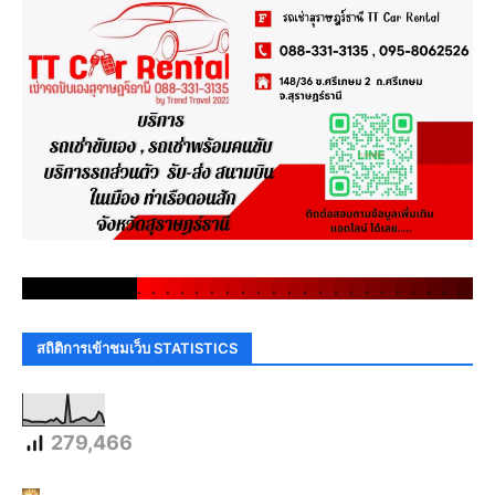
.
.
.
.
.
.
.
.
.
.
.
.
.
.
.
.
.
.
.
.
.
.
.
.
.
.
.
.
.
.
สถิติการเข้าชมเว็บ STATISTICS
279,466