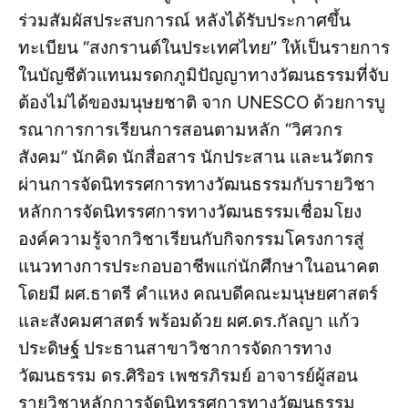
ร่วมสัมผัสประสบการณ์ หลังได้รับประกาศขึ้น
ทะเบียน “สงกรานต์ในประเทศไทย” ให้เป็นรายการ
ในบัญชีตัวแทนมรดกภูมิปัญญาทางวัฒนธรรมที่จับ
ต้องไม่ได้ของมนุษยชาติ จาก UNESCO ด้วยการบู
รณาการการเรียนการสอนตามหลัก “วิศวกร
สังคม” นักคิด นักสื่อสาร นักประสาน และนวัตกร
ผ่านการจัดนิทรรศการทางวัฒนธรรมกับรายวิชา
หลักการจัดนิทรรศการทางวัฒนธรรมเชื่อมโยง
องค์ความรู้จากวิชาเรียนกับกิจกรรมโครงการสู่
แนวทางการประกอบอาชีพแก่นักศึกษาในอนาคต
โดยมี ผศ.ธาตรี คำแหง คณบดีคณะมนุษยศาสตร์
และสังคมศาสตร์ พร้อมด้วย ผศ.ดร.กัลญา แก้ว
ประดิษฐ์ ประธานสาขาวิชาการจัดการทาง
วัฒนธรรม ดร.ศิริอร เพชรภิรมย์ อาจารย์ผู้สอน
รายวิชาหลักการจัดนิทรรศการทางวัฒนธรรม