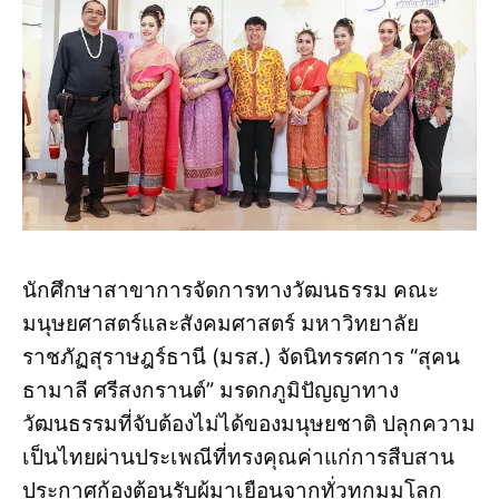
นักศึกษาสาขาการจัดการทางวัฒนธรรม คณะ
มนุษยศาสตร์และสังคมศาสตร์ มหาวิทยาลัย
ราชภัฏสุราษฎร์ธานี (มรส.) จัดนิทรรศการ “สุคน
ธามาลี ศรีสงกรานต์” มรดกภูมิปัญญาทาง
วัฒนธรรมที่จับต้องไม่ได้ของมนุษยชาติ ปลุกความ
เป็นไทยผ่านประเพณีที่ทรงคุณค่าแก่การสืบสาน
ประกาศก้องต้อนรับผู้มาเยือนจากทั่วทุกมุมโลก