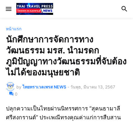
หน้าแรก
นักศึกษาการจัดการทาง
วัฒนธรรม มรส. นำมรดก
ภูมิปัญญาทางวัฒนธรรมที่จับต้อง
ไม่ได้ของมนุษยชาติ
by
ไทยทราเวลเพรส NEWS
-
วันพุธ, มีนาคม 13, 2567
0
ปลุกความเป็นไทยผ่านนิทรรศการ “สุคนธามาลี
ศรีสงกรานต์” ประเพณีทรงคุณค่าแก่การสืบสาน