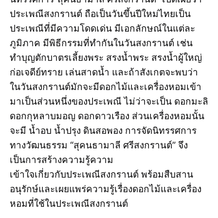
ประเพณีสงกรานต์ ถือเป็นวันขึ้นปีใหม่ไทยเป็น
ประเพณีที่มีความโดดเด่น มีเอกลักษณ์ในแต่ละ
ภูมิภาค มีพิธีกรรมที่ทำกันในวันสงกรานต์ เช่น
ทำบุญตักบาตรเลี้ยงพระ สรงน้ำพระ สรงน้ำผู้ใหญ่
ก่อเจดีย์ทราย เล่นสาดน้ำ และถ้าสังเกตจะพบว่า
ในวันสงกรานต์มักจะมีดอกไม้และเครื่องหอมเข้า
มาเป็นส่วนหนึ่งของประเพณี ไม่ว่าจะเป็น ดอกมะลิ
ดอกกุหลาบมอญ ดอกดาวเรือง ส่วนเครื่องหอมนั้น
จะมี น้ำอบ น้ำปรุง ดินสอพอง การจัดนิทรรศการ
ทางวัฒนธรรม “สุคนธามาลี ศรีสงกรานต์” จึง
เป็นการสร้างความรู้ความ
เข้าใจเกี่ยวกับประเพณีสงกรานต์ พร้อมสืบสาน
อนุรักษ์และเผยแพร่ความรู้เรื่องดอกไม้และเครื่อง
หอมที่ใช้ในประเพณีสงกรานต์