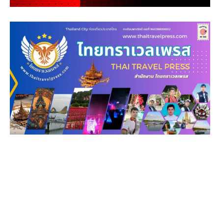
.
.
.
.
.
.
.
.
.
.
.
.
.
.
.
.
.
.
.
.
.
.
.
.
.
.
.
.
.
.