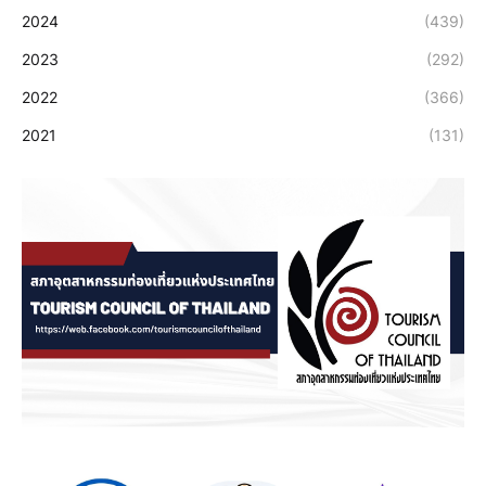
2024
(439)
2023
(292)
2022
(366)
2021
(131)