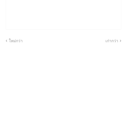
ใหม่กว่า
เก่ากว่า