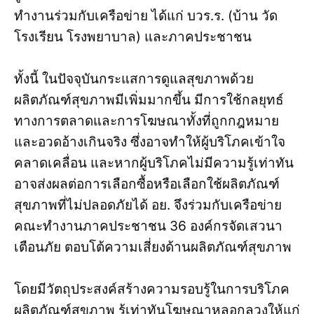
ทำงานร่วมกับเครือข่าย ได้แก่ บวร.ร. (บ้าน วัด
โรงเรียน โรงพยาบาล) และภาคประชาชน
ทั้งนี้ ในปัจจุบันกระแสการดูแลสุขภาพด้วย
ผลิตภัณฑ์สุขภาพมีเพิ่มมากขึ้น มีการใช้กลยุทธ์
ทางการตลาดและการโฆษณาทั้งที่ถูกกฎหมาย
และอวดอ้างเกินจริง ซึ่งอาจทำให้ผู้บริโภคเข้าใจ
คลาดเคลื่อน และหากผู้บริโภคไม่มีความรู้เท่าทัน
อาจส่งผลต่อการเลือกซื้อหรือเลือกใช้ผลิตภัณฑ์
สุขภาพที่ไม่ปลอดภัยได้ อย. จึงร่วมกับเครือข่าย
คณะทำงานภาคประชาชน 36 องค์กรจัดเสวนา
เตือนภัย ตอบโต้ความเสี่ยงด้านผลิตภัณฑ์สุขภาพ
โดยมีวัตถุประสงค์สร้างความรอบรู้ในการบริโภค
ผลิตภัณฑ์สุขภาพ รู้เท่าทันโฆษณาหลอกลวงให้แก่