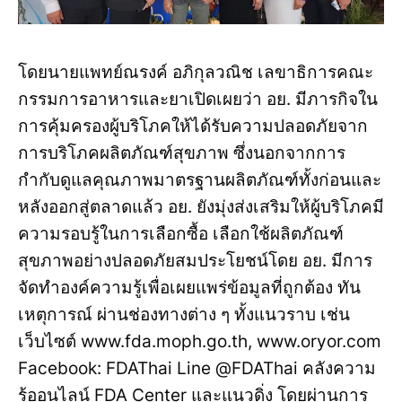
โดยนายแพทย์ณรงค์ อภิกุลวณิช เลขาธิการคณะ
กรรมการอาหารและยาเปิดเผยว่า อย. มีภารกิจใน
การคุ้มครองผู้บริโภคให้ได้รับความปลอดภัยจาก
การบริโภคผลิตภัณฑ์สุขภาพ ซึ่งนอกจากการ
กำกับดูแลคุณภาพมาตรฐานผลิตภัณฑ์ทั้งก่อนและ
หลังออกสู่ตลาดแล้ว อย. ยังมุ่งส่งเสริมให้ผู้บริโภคมี
ความรอบรู้ในการเลือกซื้อ เลือกใช้ผลิตภัณฑ์
สุขภาพอย่างปลอดภัยสมประโยชน์โดย อย. มีการ
จัดทำองค์ความรู้เพื่อเผยแพร่ข้อมูลที่ถูกต้อง ทัน
เหตุการณ์ ผ่านช่องทางต่าง ๆ ทั้งแนวราบ เช่น
เว็บไซต์ www.fda.moph.go.th, www.oryor.com
Facebook: FDAThai Line @FDAThai คลังความ
รู้ออนไลน์ FDA Center และแนวดิ่ง โดยผ่านการ