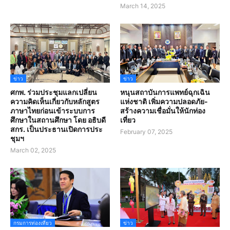
March 14, 2025
ข่าว
ข่าว
ศกพ. ร่วมประชุมแลกเปลี่ยน
หนุนสถาบันการแพทย์ฉุกเฉิน
ความคิดเห็นเกี่ยวกับหลักสูตร
แห่งชาติ เพิ่มความปลอดภัย-
ภาษาไทยก่อนเข้าระบบการ
สร้างความเชื่อมั่นให้นักท่อง
ศึกษาในสถานศึกษา โดย อธิบดี
เที่ยว
สกร. เป็นประธานเปิดการประ
February 07, 2025
ชุมฯ
March 02, 2025
กรมการท่องเที่ยว
ข่าว