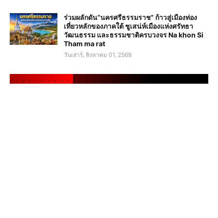
ร่วมผลักดัน“นครศรีธรรมราช” ก้าวสู่เมืองท่อง
เที่ยวหลักของภาคใต้ ชูเสน่ห์เมืองแห่งศรัทธา
วัฒนธรรม และธรรมชาติครบวงจร Na khon Si
Tham ma rat
วันเสาร์, สิงหาคม 01, 2569
.
.
.
.
.
.
.
.
.
.
.
.
.
.
.
.
.
.
.
.
.
.
.
.
.
.
.
.
.
.