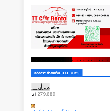
.
.
.
.
.
.
.
.
.
.
.
.
.
.
.
.
.
.
.
.
.
.
.
.
.
.
.
.
.
.
สถิติการเข้าชมเว็บ STATISTICS
279,689