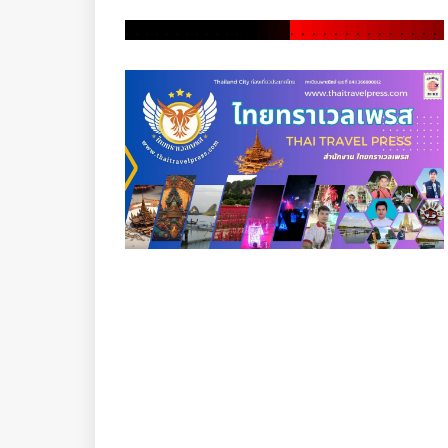
.
.
.
.
.
.
.
.
.
.
.
.
.
.
.
.
.
.
.
.
.
.
.
.
.
.
.
.
.
.