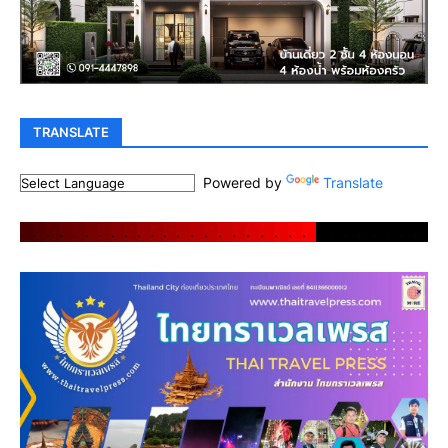
TRANSLATE
Powered by
Translate
.
.
.
.
.
.
.
.
.
.
.
.
.
.
.
.
.
.
.
.
.
.
.
.
.
.
.
.
.
.