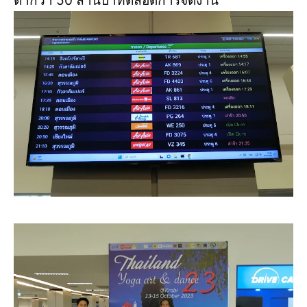
ต่ำกว่า 50 ล้านบาทตลอดการจัดงาน