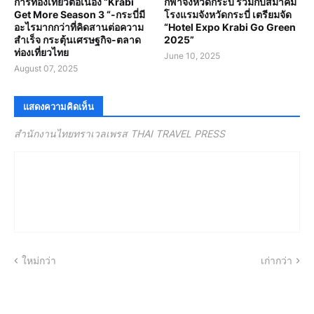
การท่องเที่ยวต่อเนื่อง “Krabi
กีฬาจังหวัดกระบี่ ร่วมกับสมาคม
Get More Season 3 “-กระบี่มี
โรงแรมจังหวัดกระบี่ เตรียมจัด
อะไรมากกว่าที่คิดสานต่อความ
“Hotel Expo Krabi Go Green
สำเร็จ กระตุ้นเศรษฐกิจ-ตลาด
2025”
ท่องเที่ยวไทย
June 10, 2025
August 07, 2025
แสดงความคิดเห็น
สำนักงานไทยทราเวลเพรส THAI TRAVEL PRESS
ใหม่กว่า
เก่ากว่า