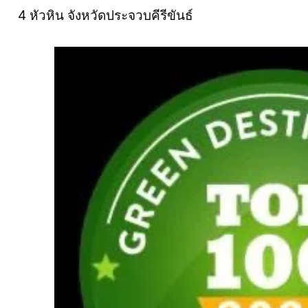
4 หัวหิน จังหวัดประจวบคีรีขันธ์