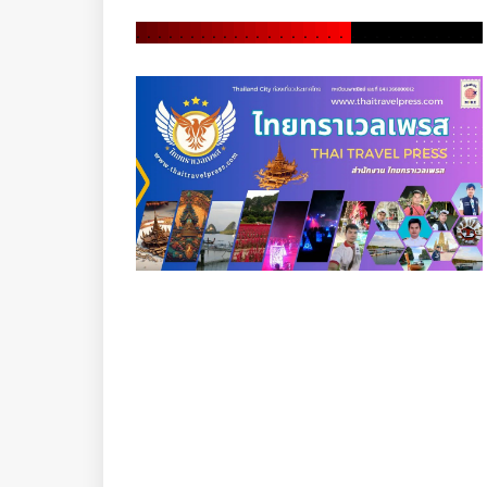
.
.
.
.
.
.
.
.
.
.
.
.
.
.
.
.
.
.
.
.
.
.
.
.
.
.
.
.
.
.