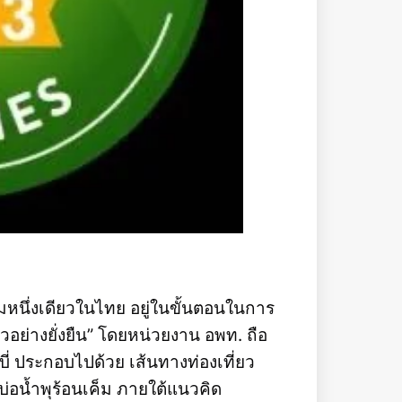
ค็มหนึ่งเดียวในไทย อยู่ในขั้นตอนในการ
ี่ยวอย่างยั่งยืน” โดยหน่วยงาน อพท. ถือ
ี่ ประกอบไปด้วย เส้นทางท่องเที่ยว
่อน้ำพุร้อนเค็ม ภายใต้แนวคิด