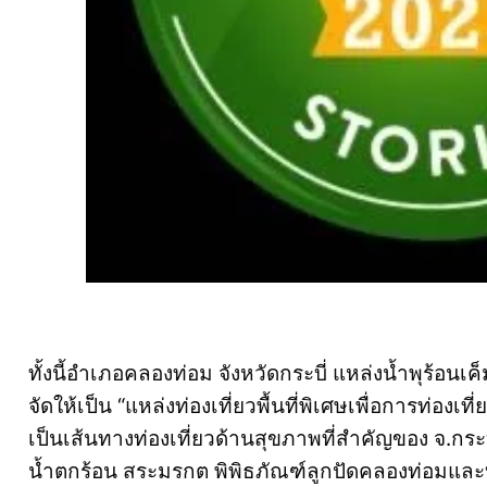
ทั้งนี้อำเภอคลองท่อม จังหวัดกระบี่ แหล่งน้ำพุร้อนเ
จัดให้เป็น “แหล่งท่องเที่ยวพื้นที่พิเศษเพื่อการท่องเท
เป็นเส้นทางท่องเที่ยวด้านสุขภาพที่สำคัญของ จ.กระบ
น้ำตกร้อน สระมรกต พิพิธภัณฑ์ลูกปัดคลองท่อมและบ