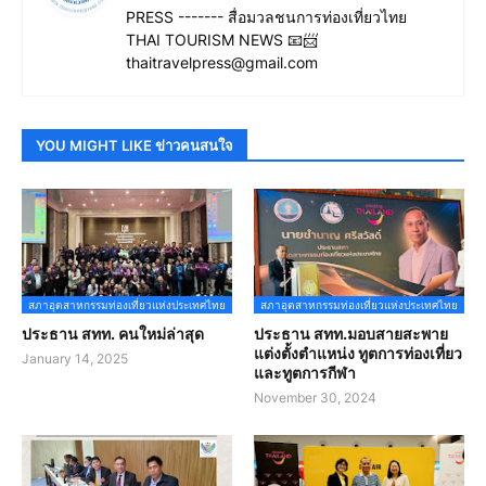
PRESS ------- สื่อมวลชนการท่องเที่ยวไทย
THAI TOURISM NEWS 📧📨
thaitravelpress@gmail.com
YOU MIGHT LIKE ข่าวคนสนใจ
สภาอุตสาหกรรมท่องเที่ยวแห่งประเทศไทย
สภาอุตสาหกรรมท่องเที่ยวแห่งประเทศไทย
ประธาน สทท. คนใหม่ล่าสุด
ประธาน สทท.มอบสายสะพาย
แต่งตั้งตำแหน่ง ทูตการท่องเที่ยว
January 14, 2025
และทูตการกีฬา
November 30, 2024