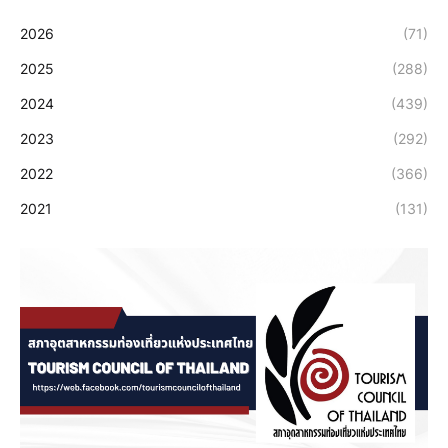
2026
(71)
2025
(288)
2024
(439)
2023
(292)
2022
(366)
2021
(131)