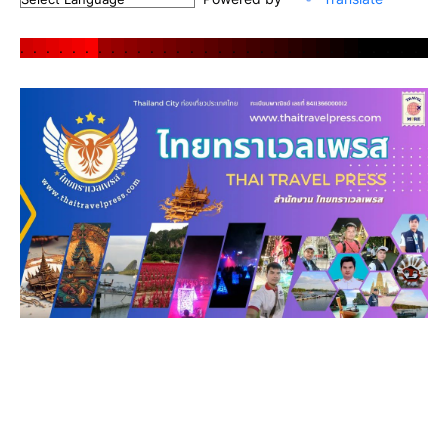
.
.
.
.
.
.
.
.
.
.
.
.
.
.
.
.
.
.
.
.
.
.
.
.
.
.
.
.
.
.