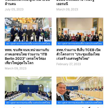
ล้านคน
เยอรมนี
July 05, 2023
March 09, 2023
สภาอุตสาหกรรมท่องเที่ยวแห่งประเทศไทย
สภาอุตสาหกรรมท่องเที่ยวแห่งประเทศไทย
ททท. ขนทัพ จนท.หน่วยงานกับ
สทท.ร่วมงาน ทีเส็บ TCEB เปิด
ภาคเอกชนไทย ร่วมงาน "ITB
ตัวโครงการ “ประชุมเมืองไทย
Berlin 2023" เทรดโชว์ท่อง
เร่งสร้างเศรษฐกิจไทย”
เที่ยวใหญ่สุดในโลก
February 27, 2023
March 09, 2023
สภาอุตสาหกรรมท่องเที่ยวแห่งประเทศไทย
สภาอุตสาหกรรมท่องเที่ยวแห่งประเทศไทย