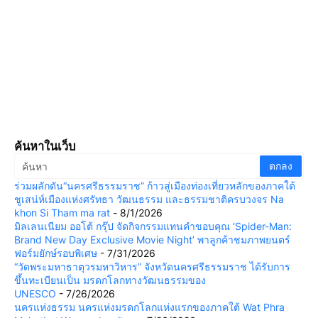
ค้นหาในเว็บ
ร่วมผลักดัน“นครศรีธรรมราช” ก้าวสู่เมืองท่องเที่ยวหลักของภาคใต้
ชูเสน่ห์เมืองแห่งศรัทธา วัฒนธรรม และธรรมชาติครบวงจร Na
khon Si Tham ma rat
- 8/1/2026
มิลเลนเนียม ออโต้ กรุ๊ป จัดกิจกรรมแทนคำขอบคุณ ‘Spider-Man:
Brand New Day Exclusive Movie Night’ พาลูกค้าชมภาพยนตร์
ฟอร์มยักษ์รอบพิเศษ
- 7/31/2026
“วัดพระมหาธาตุวรมหาวิหาร” จังหวัดนครศรีธรรมราช ได้รับการ
ขึ้นทะเบียนเป็น มรดกโลกทางวัฒนธรรมของ
UNESCO
- 7/26/2026
นครแห่งธรรม นครแห่งมรดกโลกแห่งแรกของภาคใต้ Wat Phra