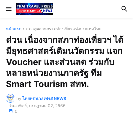
หน้าแรก
สภาอุตสาหกรรมท่องเที่ยวแห่งประเทศไทย
ด่วน เนื่องจากสภาท่องเที่ยวฯ ได้
มียุทธศาสตร์เติมนวัตกรรม แจก
Voucher และส่วนลด ร่วมกับ
หลายหน่วยงานภาครัฐ ทีม
Smart Tourism สทท.
by
ไทยทราเวลเพรส NEWS
-
วันอาทิตย์, กรกฎาคม 02, 2566
0