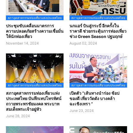
สภาอุตสาหกรรมท่องเที่ยวแห่งประเทศไทย
สภาอุตสาหกรรมท่องเที่ยวแห่งประเทศไทย
ประชุมขับเคลื่อนมาตรการ
นกแอร์ บินสู่กระบี่ อีกครั้งใน
ความปลอดภัยสร้างความเชื่อมั่น
ราคาดี ช่วยกระตุ้นการท่องเที่ยว
ให้นักท่องเที่ยว
ช่วง Green Season ปฐมฤกษ์
November 14, 2024
August 02, 2024
สภาอุตสาหกรรมท่องเที่ยวแห่งประเทศไทย
สภาอุตสาหกรรมท่องเที่ยวแห่งประเทศไทย
สภาอุตสาหกรรมท่องเที่ยวแห่ง
เปิดตัว “เส้นทางนำร่อง ช้อป
ประเทศไทย บันทึกเทปโทรทัศน์
ของดี เที่ยววัดดัง บางคล้า
ถวายพระพรชัยมงคล พระบาท
ฉะเชิงเทรา ”
สมเด็จพระเจ้าอยู่หัว
June 23, 2024
June 28, 2024