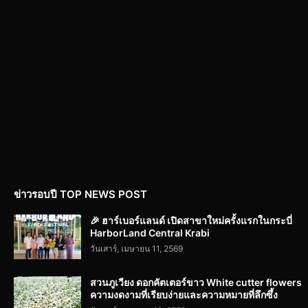
ข่าวรอบปี TOP NEWS POST
🎉 ฮาร์เบอร์แลนด์ เปิดสาขาใหม่ครั้งแรกในกระบี่
HarborLand Central Krabi
วันเสาร์, เมษายน 11, 2569
สวนภูเวียง ดอกคัตเตอร์ขาว White cutter flowers
ความงดงามที่เรียบง่ายและความหมายที่ลึกซึ้ง