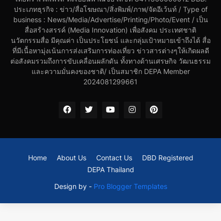
ประเภทธุรกิจ : ข่าว/สื่อโฆษณา/สิ่งพิมพ์/ภาพ/จัดอีเว้นท์ / Type of
business : News/Media/Advertise/Printing/Photo/Event / เป็น
สื่อสร้างสรรค์ (Media Innovation) เพื่อสังคม ประเทศชาติ
นวัตกรรมสื่อ มีคุณค่า เป็นประโยชน์ และกลุ่มเป้าหมายเข้าถึงได้ สื่อ
ที่มีเนื้อหามุ่งเน้นการส่งเสริมการท่องเที่ยว ข่าวสารต่างๆให้เกิดผลดี
ต่อสังคมรวมถึงการขับเคลื่อนผลักดัน ทั้งทางด้านเศรษกิจ วัฒนธรรม
และความมั่นคงของชาติ/ เป็นสมาชิก DEPA Member
2024081299661
Home
About Us
Contact Us
DBD Registered
DEPA Thailand
Design by -
Pro Blogger Templates