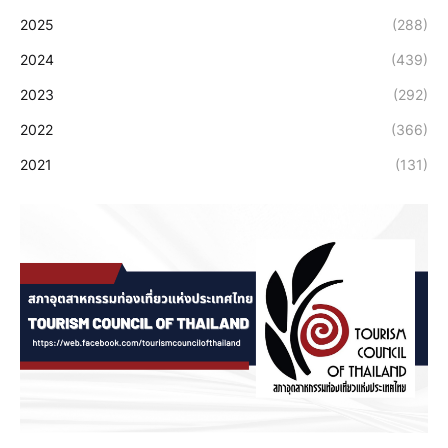
2025
(288)
2024
(439)
2023
(292)
2022
(366)
2021
(131)