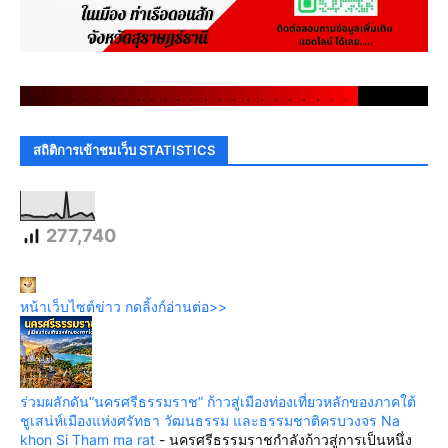
.
.
.
.
.
.
.
.
.
.
.
.
.
.
.
.
.
.
.
.
.
.
.
.
.
.
.
.
.
.
สถิติการเข้าชมเว็บ STATISTICS
277,740
หน้าเว็บไซต์ข่าว กดลิ้งก์อ่านต่อ>>
ร่วมผลักดัน“นครศรีธรรมราช” ก้าวสู่เมืองท่องเที่ยวหลักของภาคใต้
ชูเสน่ห์เมืองแห่งศรัทธา วัฒนธรรม และธรรมชาติครบวงจร Na
khon Si Tham ma rat
-
นครศรีธรรมราชกำลังก้าวสู่การเป็นหนึ่ง