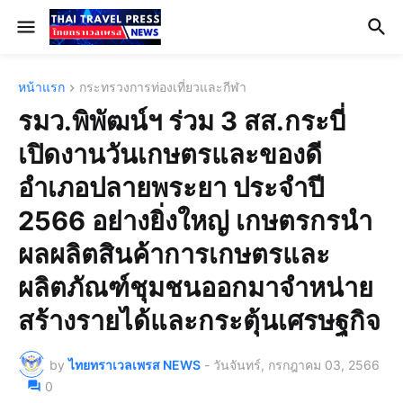
หน้าแรก
กระทรวงการท่องเที่ยวและกีฬา
รมว.พิพัฒน์ฯ ร่วม 3 สส.กระบี่
เปิดงานวันเกษตรและของดี
อำเภอปลายพระยา ประจำปี
2566 อย่างยิ่งใหญ่ เกษตรกรนำ
ผลผลิตสินค้าการเกษตรและ
ผลิตภัณฑ์ชุมชนออกมาจำหน่าย
สร้างรายได้และกระตุ้นเศรษฐกิจ
by
ไทยทราเวลเพรส NEWS
-
วันจันทร์, กรกฎาคม 03, 2566
0