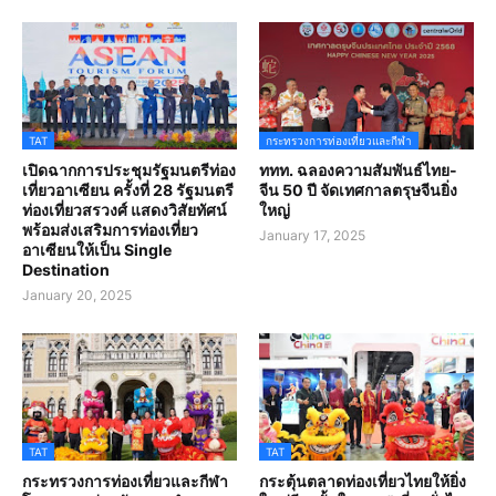
TAT
กระทรวงการท่องเที่ยวและกีฬา
เปิดฉากการประชุมรัฐมนตรีท่อง
ททท. ฉลองความสัมพันธ์ไทย-
เที่ยวอาเซียน ครั้งที่ 28 รัฐมนตรี
จีน 50 ปี จัดเทศกาลตรุษจีนยิ่ง
ท่องเที่ยวสรวงศ์ แสดงวิสัยทัศน์
ใหญ่
พร้อมส่งเสริมการท่องเที่ยว
January 17, 2025
อาเซียนให้เป็น Single
Destination
January 20, 2025
TAT
TAT
กระทรวงการท่องเที่ยวและกีฬา
กระตุ้นตลาดท่องเที่ยวไทยให้ยิ่ง