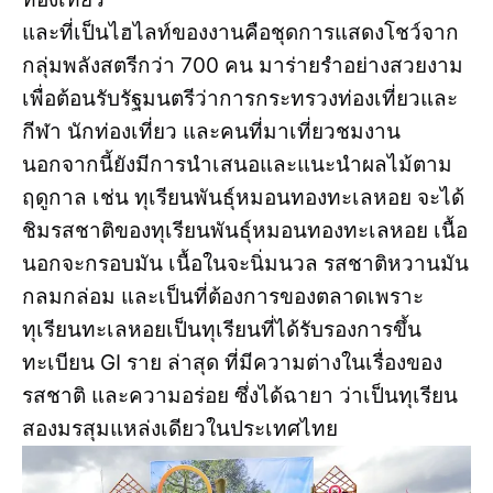
และที่เป็นไฮไลท์ของงานคือชุดการแสดงโชว์จาก
กลุ่มพลังสตรีกว่า 700 คน มาร่ายรำอย่างสวยงาม
เพื่อต้อนรับรัฐมนตรีว่าการกระทรวงท่องเที่ยวและ
กีฬา นักท่องเที่ยว และคนที่มาเที่ยวชมงาน
นอกจากนี้ยังมีการนำเสนอและแนะนำผลไม้ตาม
ฤดูกาล เช่น ทุเรียนพันธุ์หมอนทองทะเลหอย จะได้
ชิมรสชาติของทุเรียนพันธุ์หมอนทองทะเลหอย เนื้อ
นอกจะกรอบมัน เนื้อในจะนิ่มนวล รสชาติหวานมัน
กลมกล่อม และเป็นที่ต้องการของตลาดเพราะ
ทุเรียนทะเลหอยเป็นทุเรียนที่ได้รับรองการขึ้น
ทะเบียน GI ราย ล่าสุด ที่มีความต่างในเรื่องของ
รสชาติ และความอร่อย ซึ่งได้ฉายา ว่าเป็นทุเรียน
สองมรสุมแหล่งเดียวในประเทศไทย