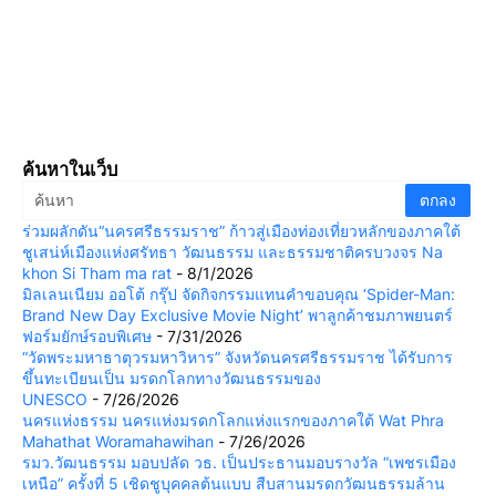
ค้นหาในเว็บ
ร่วมผลักดัน“นครศรีธรรมราช” ก้าวสู่เมืองท่องเที่ยวหลักของภาคใต้
ชูเสน่ห์เมืองแห่งศรัทธา วัฒนธรรม และธรรมชาติครบวงจร Na
khon Si Tham ma rat
- 8/1/2026
มิลเลนเนียม ออโต้ กรุ๊ป จัดกิจกรรมแทนคำขอบคุณ ‘Spider-Man:
Brand New Day Exclusive Movie Night’ พาลูกค้าชมภาพยนตร์
ฟอร์มยักษ์รอบพิเศษ
- 7/31/2026
“วัดพระมหาธาตุวรมหาวิหาร” จังหวัดนครศรีธรรมราช ได้รับการ
ขึ้นทะเบียนเป็น มรดกโลกทางวัฒนธรรมของ
UNESCO
- 7/26/2026
นครแห่งธรรม นครแห่งมรดกโลกแห่งแรกของภาคใต้ Wat Phra
Mahathat Woramahawihan
- 7/26/2026
รมว.วัฒนธรรม มอบปลัด วธ. เป็นประธานมอบรางวัล “เพชรเมือง
เหนือ” ครั้งที่ 5 เชิดชูบุคคลต้นแบบ สืบสานมรดกวัฒนธรรมล้าน