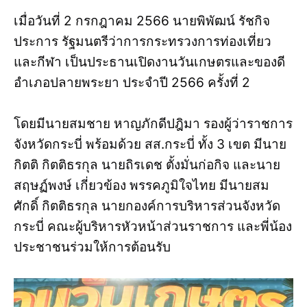
เมื่อวันที่ 2 กรกฎาคม 2566 นายพิพัฒน์ รัชกิจ
ประการ รัฐมนตรีว่าการกระทรวงการท่องเที่ยว
และกีฬา เป็นประธานเปิดงานวันเกษตรและของดี
อำเภอปลายพระยา ประจำปี 2566 ครั้งที่ 2
โดยมีนายสมชาย หาญภักดีปฎิมา รองผู้ว่าราชการ
จังหวัดกระบี่ พร้อมด้วย สส.กระบี่ ทั้ง 3 เขต มีนาย
กิตติ กิตติธรกุล นายถิรเดช ตั้งมั่นก่อกิจ และนาย
สฤษฏ์พงษ์ เกี่ยวข้อง พรรคภูมิใจไทย มีนายสม
ศักดิ์ กิตติธรกุล นายกองค์การบริหารส่วนจังหวัด
กระบี่ คณะผู้บริหารหัวหน้าส่วนราชการ และพี่น้อง
ประชาชนร่วมให้การต้อนรับ