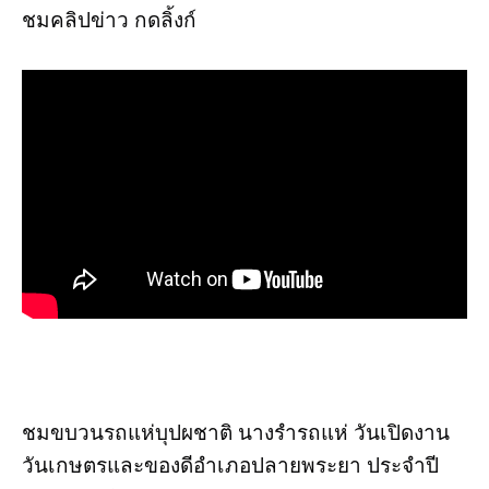
ชมคลิปข่าว กดลิ้งก์
ชมขบวนรถแห่บุปผชาติ นางรำรถแห่ วันเปิดงาน
วันเกษตรและของดีอำเภอปลายพระยา ประจำปี