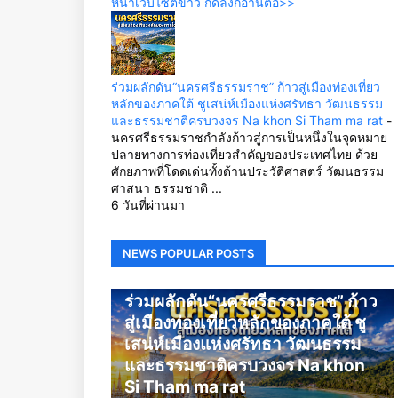
หน้าเว็บไซต์ข่าว กดลิ้งก์อ่านต่อ>>
ร่วมผลักดัน“นครศรีธรรมราช” ก้าวสู่เมืองท่องเที่ยว
หลักของภาคใต้ ชูเสน่ห์เมืองแห่งศรัทธา วัฒนธรรม
และธรรมชาติครบวงจร Na khon Si Tham ma rat
-
นครศรีธรรมราชกำลังก้าวสู่การเป็นหนึ่งในจุดหมาย
ปลายทางการท่องเที่ยวสำคัญของประเทศไทย ด้วย
ศักยภาพที่โดดเด่นทั้งด้านประวัติศาสตร์ วัฒนธรรม
ศาสนา ธรรมชาติ ...
6 วันที่ผ่านมา
NEWS POPULAR POSTS
นครศรีธรรมราช
ร่วมผลักดัน“นครศรีธรรมราช” ก้าว
สู่เมืองท่องเที่ยวหลักของภาคใต้ ชู
เสน่ห์เมืองแห่งศรัทธา วัฒนธรรม
และธรรมชาติครบวงจร Na khon
Si Tham ma rat