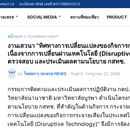
ntact Us
ทะเบียนพาณิชย์ เลขที่ 8411366000012
เวลเพรส
SOCIAL MEDIA
สถานที่ท่องเที่ยว
PRODUCT
หน้าแรก
กรุงเทพมหานครฯ
งานเสวนา “ทิศทางการเปลี่ยนแปลงของกิจการ
เนื่องจากการเปลี่ยนผ่านเทคโนโลยี (Disrupt
ตรวจสอบ และประเมินผลตามนโยบาย กสทช.
by
ไทยทราเวลเพรส NEWS
-
วันศุกร์, กรกฎาคม 21, 2566
กรรมการติดตามและประเมินผลการปฏิบัติงาน กตป.) 
วิทยาลัยนานาชาติ มหาวิทยาลัยบูรพา ดำเนินโคร
ตามนโยบาย กสทช. ที่สำคัญในด้านกิจการ กระจายเ
การเปลี่ยนแปลงของกิจการกระจายเสียงในประเทศไทย
เทคโนโลยี (Disruptive Technology)” จึงมีการจัดง