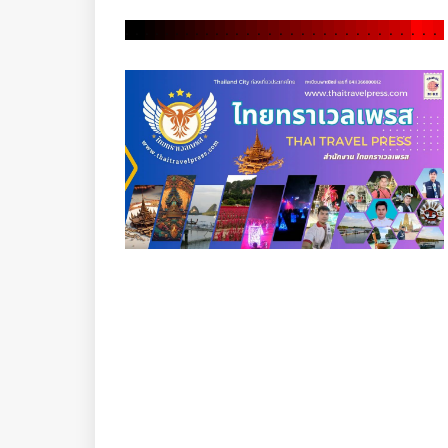
.
.
.
.
.
.
.
.
.
.
.
.
.
.
.
.
.
.
.
.
.
.
.
.
.
.
.
.
.
.