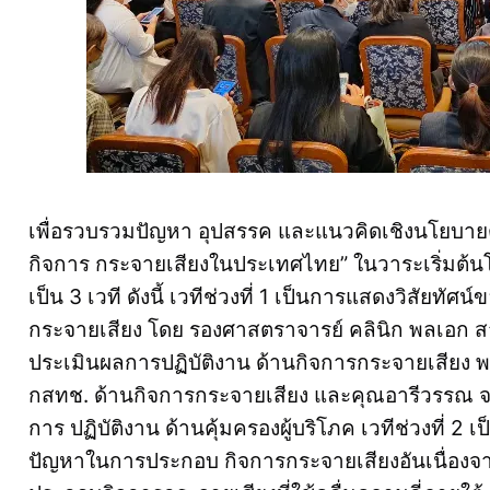
เพื่อรวบรวมปัญหา อุปสรรค และแนวคิดเชิงนโยบาย
กิจการ กระจายเสียงในประเทศไทย” ในวาระเริ่มต้น
เป็น 3 เวที ดังนี้ เวทีช่วงที่ 1 เป็นการแสดงวิสัยท
กระจายเสียง โดย รองศาสตราจารย์ คลินิก พลเอก สา
ประเมินผลการปฏิบัติงาน ด้านกิจการกระจายเสียง พ
กสทช. ด้านกิจการกระจายเสียง และคุณอารีวรรณ 
การ ปฏิบัติงาน ด้านคุ้มครองผู้บริโภค เวทีช่วงที่ 
ปัญหาในการประกอบ กิจการกระจายเสียงอันเนื่องจา