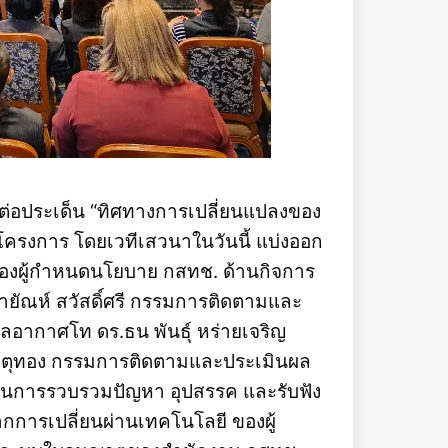
ต่อประเด็น “ทิศทางการเปลี่ยนแปลงของ
โครงการ โดยเวทีเสวนาในวันนี้ แบ่งออก
ัศน์ของผู้กำหนดนโยบาย กสทช. ด้านกิจการ
ยัณห์ สวัสดิ์ศรี กรรมการติดตามและ
ลอากาศโท ดร.ธน พันธุ์ หร่ายเจริญ
จตุทอง กรรมการติดตามและประเมินผล
2 เป็นการรวบรวมปัญหา อุปสรรค และรับฟัง
กการเปลี่ยนผ่านเทคโนโลยี ของผู้