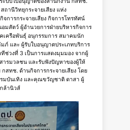
ใต้ ระบบใบอนุญาตของสำนักงาน กสทช.
ถานีวิทยุกระจายเสียง แห่ง
ิจการกระจายเสียง กิจการโทรทัศน์
สัตว์ ผู้อำนวยการฝ่ายบริหารกิจการ
ัคเครือพันธุ์ อนุกรรมการ สมาคมนัก
มภ์ และ ผู้รับใบอนุญาตประเภทบริการ
ทีช่วงที่ 3 เป็นการแสดงมุมมอง จากผู้
อสารมวลชน และรับฟังปัญหาของผู้ให้
าย กสทช. ด้านกิจการกระจายเสียง โดย
กรรมบันเทิง และคุณขวัญชาติ ดาสา ผู้
ล้านิวส์