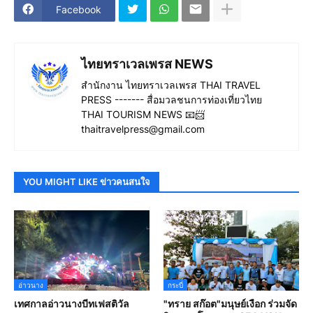
Facebook
ไทยทราเวลเพรส NEWS
สำนักงาน ไทยทราเวลเพรส THAI TRAVEL
PRESS ------- สื่อมวลชนการท่องเที่ยวไทย
THAI TOURISM NEWS 📧📨
thaitravelpress@gmail.com
YOU MIGHT LIKE ข่าวคนสนใจ
อ่าวนาง
กระบี่
เทศกาลอ่าวนางบีทเฟสติวัล
"ทราย สก๊อต"มนุษย์เงือก ร่วมจัด