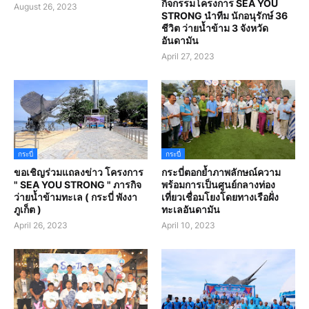
กิจกรรมโครงการ SEA YOU
August 26, 2023
STRONG นำทีม นักอนุรักษ์ 36
ชีวิต ว่ายน้ำข้าม 3 จังหวัด
อันดามัน
April 27, 2023
กระบี่
กระบี่
ขอเชิญร่วมแถลงข่าว โครงการ
กระบี่ตอกย้ำภาพลักษณ์ความ
" SEA YOU STRONG " ภารกิจ
พร้อมการเป็นศูนย์กลางท่อง
ว่ายน้ำข้ามทะเล ( กระบี่ พังงา
เที่ยวเชื่อมโยงโดยทางเรือฝั่ง
ภูเก็ต )
ทะเลอันดามัน
April 26, 2023
April 10, 2023