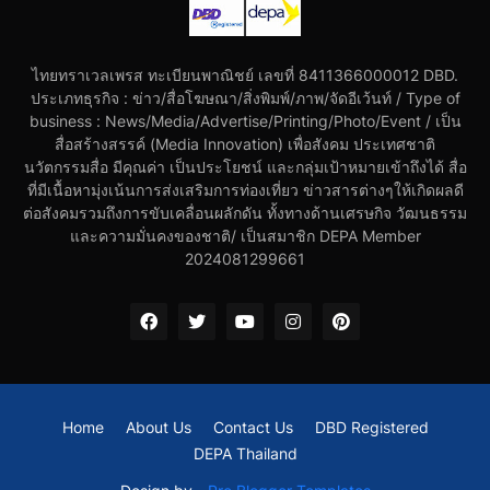
ไทยทราเวลเพรส ทะเบียนพาณิชย์ เลขที่ 8411366000012 DBD.
ประเภทธุรกิจ : ข่าว/สื่อโฆษณา/สิ่งพิมพ์/ภาพ/จัดอีเว้นท์ / Type of
business : News/Media/Advertise/Printing/Photo/Event / เป็น
สื่อสร้างสรรค์ (Media Innovation) เพื่อสังคม ประเทศชาติ
นวัตกรรมสื่อ มีคุณค่า เป็นประโยชน์ และกลุ่มเป้าหมายเข้าถึงได้ สื่อ
ที่มีเนื้อหามุ่งเน้นการส่งเสริมการท่องเที่ยว ข่าวสารต่างๆให้เกิดผลดี
ต่อสังคมรวมถึงการขับเคลื่อนผลักดัน ทั้งทางด้านเศรษกิจ วัฒนธรรม
และความมั่นคงของชาติ/ เป็นสมาชิก DEPA Member
2024081299661
Home
About Us
Contact Us
DBD Registered
DEPA Thailand