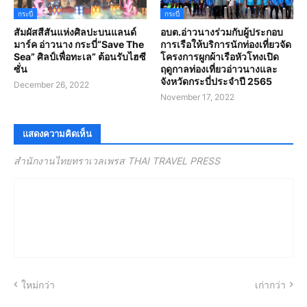
กระบี่
กระบี่
สัมผัสสีสันแห่งศิลปะบนแลนด์
อบต.อ่าวนางร่วมกับผู้ประกอบ
มาร์ค อ่าวนาง กระบี่“Save The
การเรือให้บริการนักท่องเที่ยวจัด
Sea” ศิลป์เพื่อทะเล” ต้อนรับไฮซี
โครงการผูกผ้าเรือหัวโทงเปิด
ซั่น
ฤดูกาลท่องเที่ยวอ่าวนางและ
จังหวัดกระบี่ประจำปี 2565
December 26, 2022
November 17, 2022
แสดงความคิดเห็น
สำนักงานไทยทราเวลเพรส THAI TRAVEL PRESS
ใหม่กว่า
เก่ากว่า