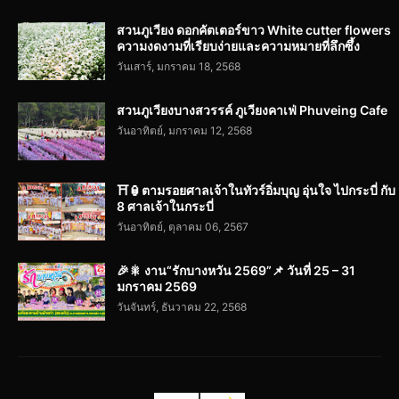
สวนภูเวียง ดอกคัตเตอร์ขาว White cutter flowers
ความงดงามที่เรียบง่ายและความหมายที่ลึกซึ้ง
วันเสาร์, มกราคม 18, 2568
สวนภูเวียงบางสวรรค์ ภูเวียงคาเฟ่ Phuveing Cafe
วันอาทิตย์, มกราคม 12, 2568
⛩️🏮ตามรอยศาลเจ้าในทัวร์อิ่มบุญ อุ่นใจ ไปกระบี่ กับ
8 ศาลเจ้าในกระบี่
วันอาทิตย์, ตุลาคม 06, 2567
🎉🎇 งาน“รักบางหวัน 2569”📌 วันที่ 25 – 31
มกราคม 2569
วันจันทร์, ธันวาคม 22, 2568