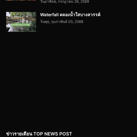
วันอาทิตย์, กรกฎาคม 26, 2569
Waterfall คลองน้ำใสบางสวรรค์
วันพุธ, กุมภาพันธ์ 05, 2568
ข่าวรายเดือน TOP NEWS POST