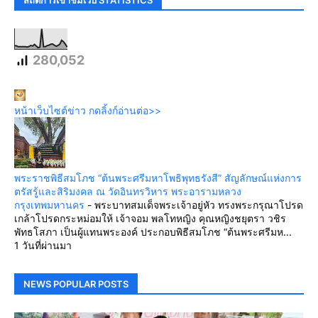
280,052
หน้าเว็บไซต์ข่าว กดลิ้งก์อ่านต่อ>>
พระราชพิธีสมโภช “ต้นพระศรีมหาโพธิพุทธรังสี” สัญลักษณ์แห่งการ
ตรัสรู้และสิริมงคล ณ วัดอินทรวิหาร พระอารามหลวง
กรุงเทพมหานคร
-
พระบาทสมเด็จพระเจ้าอยู่หัว ทรงพระกรุณาโปรด
เกล้าโปรดกระหม่อมให้ เจ้าจอม พลโทหญิง คุณหญิงชยุตรา วชิร
พัทธโสภา เป็นผู้แทนพระองค์ ประกอบพิธีสมโภช “ต้นพระศรีมห...
1 วันที่ผ่านมา
NEWS POPULAR POSTS