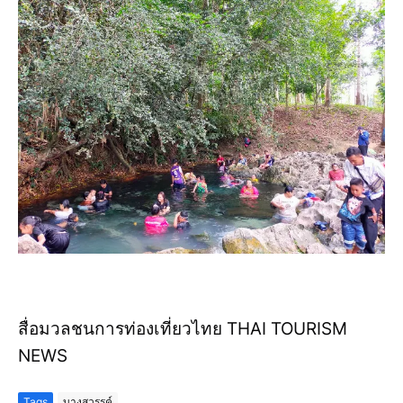
สื่อมวลชนการท่องเที่ยวไทย THAI TOURISM
NEWS
Tags
บางสวรรค์