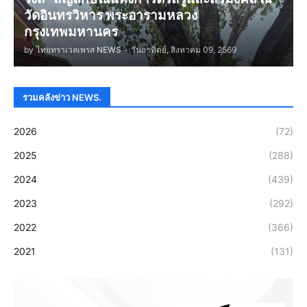
วัดอินทรวิหาร พระอารามหลวง
กรุงเทพมหานคร
by
ไทยทราเวลเพรส NEWS
-
วันอาทิตย์, สิงหาคม 09, 2569
รวมคลังข่าว NEWS.
2026
(72)
2025
(288)
2024
(439)
2023
(292)
2022
(366)
2021
(131)