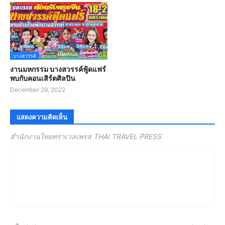
บางสวรรค์
งานมหกรรม บางสวรรค์ฟู้ดแฟร์
พบกับคอนเสิร์ตศิลปิน
December 29, 2022
แสดงความคิดเห็น
สำนักงานไทยทราเวลเพรส THAI TRAVEL PRESS