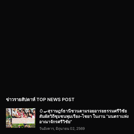
ข่าวรายสัปดาห์ TOP NEWS POST
🥚🍳สุราษฎร์ธานีชวนตามรอยอารยธรรมศรีวิชัย
สัมผัสวิถีชุมชนพุมเรียง–ไชยา ในงาน “มนตราแห่ง
อาณาจักรศรีวิชัย”
วันอังคาร, มิถุนายน 02, 2569