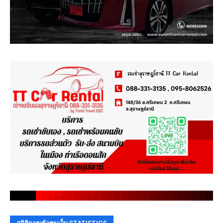
.
.
.
.
.
.
.
.
.
.
.
.
.
.
.
.
.
.
.
.
.
.
.
.
.
.
.
.
.
.
สถิติการเข้าชมเว็บ STATISTICS