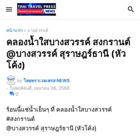
หน้าแรก
บางสวรรค์
คลองน้ำใสบางสวรรค์ สงกรานต์
@บางสวรรค์ สุราษฎร์ธานี (หัว
โค้ง)
by
ไทยทราเวลเพรส NEWS
-
วันพฤหัสบดี, เมษายน 06, 2566
0
ร้อนนี้แช่น้ำเย็นๆ ที่ คลองน้ำใสบางสวรรค์  
#สงกรานต์
@บางสวรรค์ สุราษฎร์ธานี (หัวโค้ง)