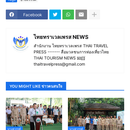
Facebook
ไทยทราเวลเพรส NEWS
สำนักงาน ไทยทราเวลเพรส THAI TRAVEL
PRESS ------- สื่อมวลชนการท่องเที่ยวไทย
THAI TOURISM NEWS 📧📨
thaitravelpress@gmail.com
YOU MIGHT LIKE ข่าวคนสนใจ
บางสวรรค์
บางสวรรค์