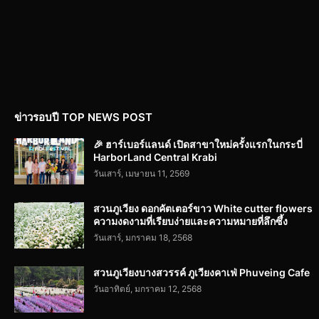
ข่าวรอบปี TOP NEWS POST
🎉 ฮาร์เบอร์แลนด์ เปิดสาขาใหม่ครั้งแรกในกระบี่
HarborLand Central Krabi
วันเสาร์, เมษายน 11, 2569
สวนภูเวียง ดอกคัตเตอร์ขาว White cutter flowers
ความงดงามที่เรียบง่ายและความหมายที่ลึกซึ้ง
วันเสาร์, มกราคม 18, 2568
สวนภูเวียงบางสวรรค์ ภูเวียงคาเฟ่ Phuveing Cafe
วันอาทิตย์, มกราคม 12, 2568