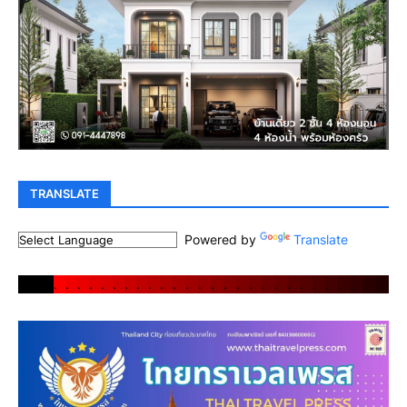
TRANSLATE
Powered by
Translate
.
.
.
.
.
.
.
.
.
.
.
.
.
.
.
.
.
.
.
.
.
.
.
.
.
.
.
.
.
.