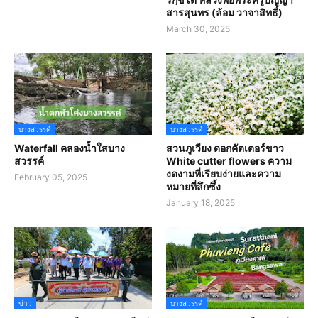
สารสุนทร (ล้อม วาจาสิทธิ์)
March 30, 2025
บางสวรรค์
บางสวรรค์
Waterfall คลองน้ำใสบาง
สวนภูเวียง ดอกคัตเตอร์ขาว
สวรรค์
White cutter flowers ความ
งดงามที่เรียบง่ายและความ
February 05, 2025
หมายที่ลึกซึ้ง
January 18, 2025
ข่าว
บางสวรรค์