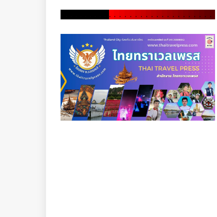
.
.
.
.
.
.
.
.
.
.
.
.
.
.
.
.
.
.
.
.
.
.
.
.
.
.
.
.
.
.