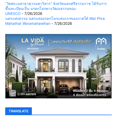
“วัดพระมหาธาตุวรมหาวิหาร” จังหวัดนครศรีธรรมราช ได้รับการ
ขึ้นทะเบียนเป็น มรดกโลกทางวัฒนธรรมของ
UNESCO
- 7/26/2026
นครแห่งธรรม นครแห่งมรดกโลกแห่งแรกของภาคใต้ Wat Phra
Mahathat Woramahawihan
- 7/26/2026
TRANSLATE