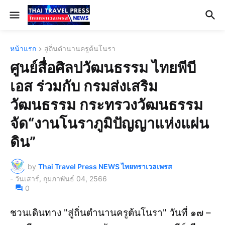
หน้าแรก
สู่ถิ่นตำนานครูต้นโนรา
ศูนย์สื่อศิลปวัฒนธรรม ไทยพีบี
เอส ร่วมกับ กรมส่งเสริม
วัฒนธรรม กระทรวงวัฒนธรรม
จัด“งานโนราภูมิปัญญาแห่งแผ่น
ดิน”
by
Thai Travel Press NEWS ไทยทราเวลเพรส
-
วันเสาร์, กุมภาพันธ์ 04, 2566
0
ชวนเดินทาง "สู่ถิ่นตำนานครูต้นโนรา" วันที่ ๑๗ –