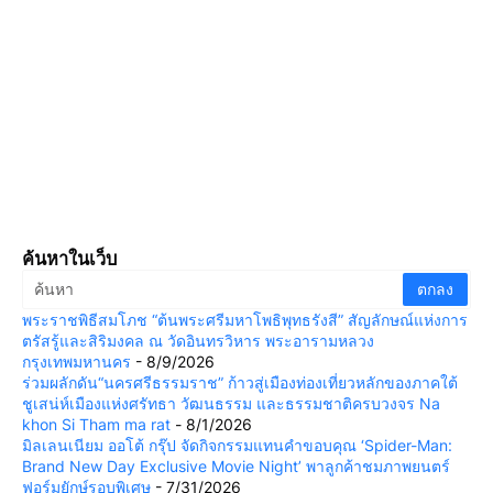
ค้นหาในเว็บ
พระราชพิธีสมโภช “ต้นพระศรีมหาโพธิพุทธรังสี” สัญลักษณ์แห่งการ
ตรัสรู้และสิริมงคล ณ วัดอินทรวิหาร พระอารามหลวง
กรุงเทพมหานคร
- 8/9/2026
ร่วมผลักดัน“นครศรีธรรมราช” ก้าวสู่เมืองท่องเที่ยวหลักของภาคใต้
ชูเสน่ห์เมืองแห่งศรัทธา วัฒนธรรม และธรรมชาติครบวงจร Na
khon Si Tham ma rat
- 8/1/2026
มิลเลนเนียม ออโต้ กรุ๊ป จัดกิจกรรมแทนคำขอบคุณ ‘Spider-Man:
Brand New Day Exclusive Movie Night’ พาลูกค้าชมภาพยนตร์
ฟอร์มยักษ์รอบพิเศษ
- 7/31/2026