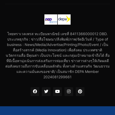
ไทยทราเวลเพรส ทะเบียนพาณิชย์ เลขที่ 8411366000012 DBD.
ประเภทธุรกิจ : ข่าว/สื่อโฆษณา/สิ่งพิมพ์/ภาพ/จัดอีเว้นท์ / Type of
business : News/Media/Advertise/Printing/Photo/Event / เป็น
สื่อสร้างสรรค์ (Media Innovation) เพื่อสังคม ประเทศชาติ
นวัตกรรมสื่อ มีคุณค่า เป็นประโยชน์ และกลุ่มเป้าหมายเข้าถึงได้ สื่อ
ที่มีเนื้อหามุ่งเน้นการส่งเสริมการท่องเที่ยว ข่าวสารต่างๆให้เกิดผลดี
ต่อสังคมรวมถึงการขับเคลื่อนผลักดัน ทั้งทางด้านเศรษกิจ วัฒนธรรม
และความมั่นคงของชาติ/ เป็นสมาชิก DEPA Member
2024081299661