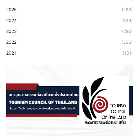
2025
(288)
2024
(439)
2023
(292)
2022
(366)
2021
(131)