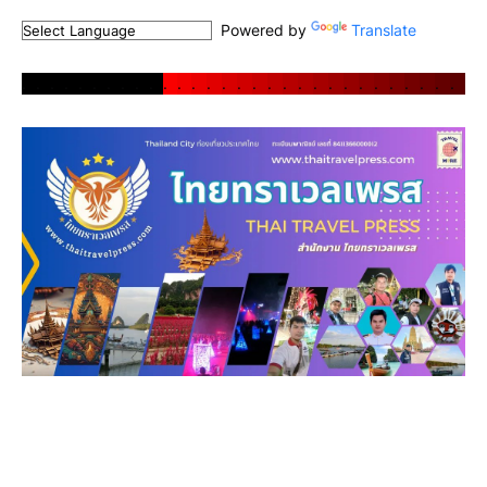
Powered by
Translate
.
.
.
.
.
.
.
.
.
.
.
.
.
.
.
.
.
.
.
.
.
.
.
.
.
.
.
.
.
.