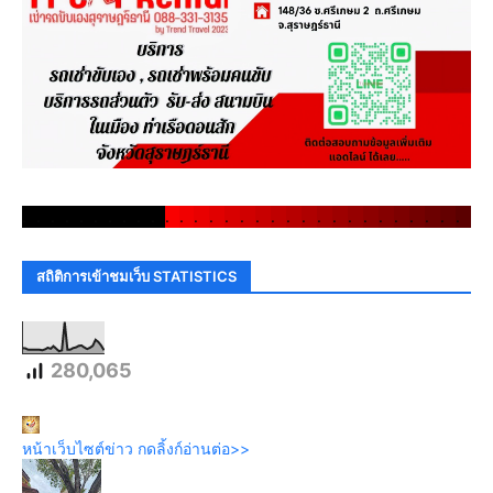
.
.
.
.
.
.
.
.
.
.
.
.
.
.
.
.
.
.
.
.
.
.
.
.
.
.
.
.
.
.
สถิติการเข้าชมเว็บ STATISTICS
280,065
หน้าเว็บไซต์ข่าว กดลิ้งก์อ่านต่อ>>