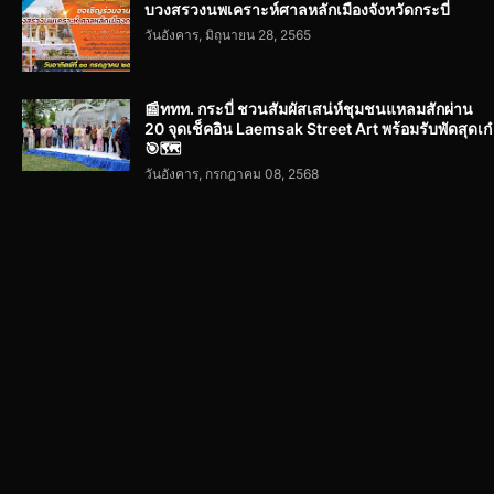
บวงสรวงนพเคราะห์ศาลหลักเมืองจังหวัดกระบี่
วันอังคาร, มิถุนายน 28, 2565
📰ททท. กระบี่ ชวนสัมผัสเสน่ห์ชุมชนแหลมสักผ่าน
20 จุดเช็คอิน Laemsak Street Art พร้อมรับพัดสุดเก๋
🎯🗺️
วันอังคาร, กรกฎาคม 08, 2568