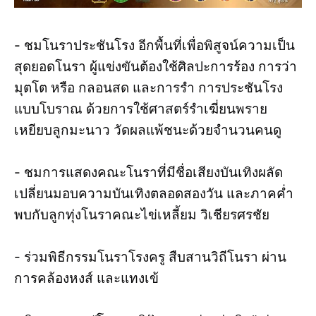
- ชมโนราประชันโรง อีกพื้นที่เพื่อพิสูจน์ความเป็น
สุดยอดโนรา ผู้แข่งขันต้องใช้ศิลปะการร้อง การว่า
มุตโต หรือ กลอนสด และการรำ การประชันโรง
แบบโบราณ ด้วยการใช้ศาสตร์รำเฆี่ยนพราย
เหยียบลูกมะนาว วัดผลแพ้ชนะด้วยจำนวนคนดู
- ชมการแสดงคณะโนราที่มีชื่อเสียงบันเทิงผลัด
เปลี่ยนมอบความบันเทิงตลอดสองวัน และภาคค่ำ
พบกับลูกทุ่งโนราคณะไข่เหลี้ยม วิเชียรศรชัย
- ร่วมพิธีกรรมโนราโรงครู สืบสานวิถีโนรา ผ่าน
การคล้องหงส์ และแทงเข้