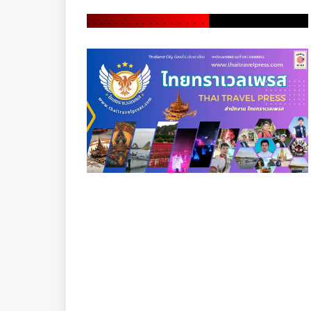
.
.
.
.
.
.
.
.
.
.
.
.
.
.
.
.
.
.
.
.
.
.
.
.
.
.
.
.
.
.