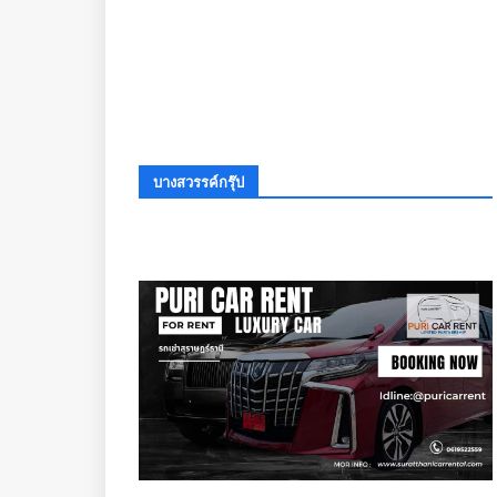
บางสวรรค์กรุ๊ป