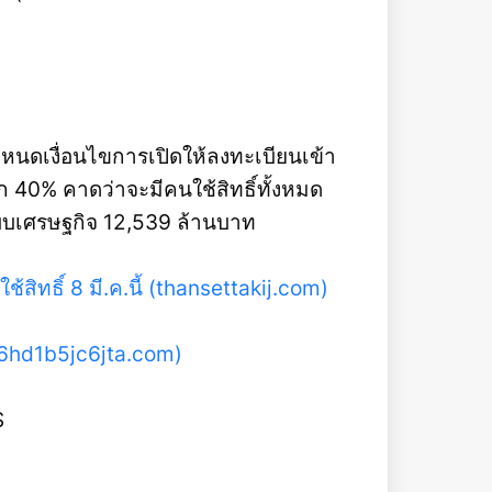
ำหนดเงื่อนไขการเปิดให้ลงทะเบียนเข้า
 40% คาดว่าจะมีคนใช้สิทธิ์ทั้งหมด
บบเศรษฐกิจ 12,539 ล้านบาท
้สิทธิ์ 8 มี.ค.นี้ (thansettakij.com)
b6hd1b5jc6jta.com)
S