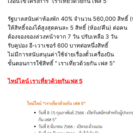
เงื่อนไขโครงการ “เราเที่ยวด้วยกัน เฟส 5”
รัฐบาลสนับค่าห้องพัก 40% จำนวน 560,000 สิทธิ์ (ห
ให้สิทธิ์จองได้สูงสุดคนละ 5 สิทธิ์ (ห้อง/คืน) ต่อคน
ต้องจองจองล่วงหน้าจาก 7 วัน ปรับเหลือ 3 วัน
รับคูปอง อี-เวาเชอร์ 600 บาทต่อหนึ่งสิทธิ์
ไม่มีการสนับสนุนค่าใช้จ่ายเรื่องตั๋วเครื่องบิน
ขั้นตอนการใช้สิทธิ์ “ เราเที่ยวด้วยกัน เฟส 5”
ไทม์ไลน์ เราเที่ยวด้วยกันเฟส 5