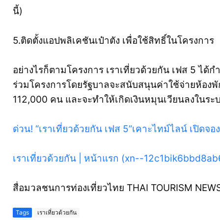
นี้)
5.ติดตั้งแอปพลิเคชันเป๋าตัง เพื่อใช้สิทธิ์ในโครงการ
อย่างไรก็ตามโครงการ เราเที่ยวด้วยกัน เฟส 5 ได้ก
ร่วมโครงการโดยรัฐบาลจะสนับสนุนค่าใช้จ่ายห้องพัก
112,000 คน และจะทำให้เกิดเงินหมุนเวียนลงในระ
ด่วน! “เราเที่ยวด้วยกัน เฟส 5”เคาะไทม์ไลน์ เปิดจองใช
เราเที่ยวด้วยกัน | หน้าแรก (xn--12c1bik6bbd8a
สื่อมวลชนการท่องเที่ยวไทย THAI TOURISM NEW
Tags
เราเที่ยวด้วยกัน