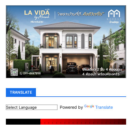
TRANSLATE
Powered by
Translate
.
.
.
.
.
.
.
.
.
.
.
.
.
.
.
.
.
.
.
.
.
.
.
.
.
.
.
.
.
.