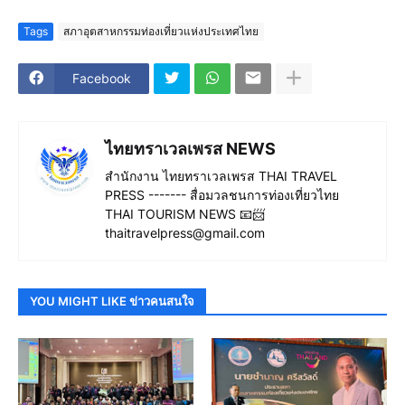
Tags
สภาอุตสาหกรรมท่องเที่ยวแห่งประเทศไทย
Facebook
ไทยทราเวลเพรส NEWS
สำนักงาน ไทยทราเวลเพรส THAI TRAVEL
PRESS ------- สื่อมวลชนการท่องเที่ยวไทย
THAI TOURISM NEWS 📧📨
thaitravelpress@gmail.com
YOU MIGHT LIKE ข่าวคนสนใจ