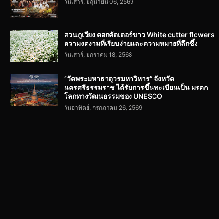
วันเสาร์, มิถุนายน 06, 2569
สวนภูเวียง ดอกคัตเตอร์ขาว White cutter flowers
ความงดงามที่เรียบง่ายและความหมายที่ลึกซึ้ง
วันเสาร์, มกราคม 18, 2568
“วัดพระมหาธาตุวรมหาวิหาร” จังหวัด
นครศรีธรรมราช ได้รับการขึ้นทะเบียนเป็น มรดก
โลกทางวัฒนธรรมของ UNESCO
วันอาทิตย์, กรกฎาคม 26, 2569