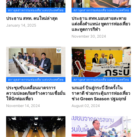
สภาอุตสาหกรรมท่องเที่ยวแห่งประเทศไทย
สภาอุตสาหกรรมท่องเที่ยวแห่งประเทศไทย
ประธาน สทท. คนใหม่ล่าสุด
ประธาน สทท.มอบสายสะพาย
แต่งตั้งตำแหน่ง ทูตการท่องเที่ยว
January 14, 2025
และทูตการกีฬา
November 30, 2024
สภาอุตสาหกรรมท่องเที่ยวแห่งประเทศไทย
สภาอุตสาหกรรมท่องเที่ยวแห่งประเทศไทย
ประชุมขับเคลื่อนมาตรการ
นกแอร์ บินสู่กระบี่ อีกครั้งใน
ความปลอดภัยสร้างความเชื่อมั่น
ราคาดี ช่วยกระตุ้นการท่องเที่ยว
ให้นักท่องเที่ยว
ช่วง Green Season ปฐมฤกษ์
November 14, 2024
August 02, 2024