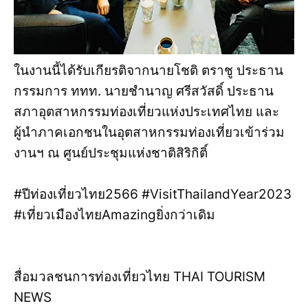
ในงานนี้ได้รับเกียรติจากนายโชติ ตราชู ประธาน
กรรมการ ททท. นายชำนาญ ศรีสวัสดิ์ ประธาน
สภาอุตสาหกรรมท่องเที่ยวแห่งประเทศไทย และ
ผู้นำภาคเอกชนในอุตสาหกรรมท่องเที่ยวเข้าร่วม
งานฯ ณ ศูนย์ประชุมแห่งชาติสิริกิติ์
#ปีท่องเที่ยวไทย2566 #VisitThailandYear2023
#เที่ยวเมืองไทยAmazingยิ่งกว่าเดิม
สื่อมวลชนการท่องเที่ยวไทย THAI TOURISM
NEWS