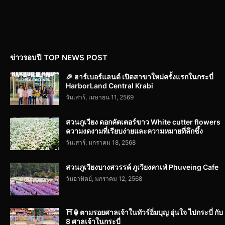
ข่าวรอบปี TOP NEWS POST
🎉 ฮาร์เบอร์แลนด์ เปิดสาขาใหม่ครั้งแรกในกระบี่
HarborLand Central Krabi
วันเสาร์, เมษายน 11, 2569
สวนภูเวียง ดอกคัตเตอร์ขาว White cutter flowers
ความงดงามที่เรียบง่ายและความหมายที่ลึกซึ้ง
วันเสาร์, มกราคม 18, 2568
สวนภูเวียงบางสวรรค์ ภูเวียงคาเฟ่ Phuveing Cafe
วันอาทิตย์, มกราคม 12, 2568
⛩️🏮ตามรอยศาลเจ้าในทัวร์อิ่มบุญ อุ่นใจ ไปกระบี่ กับ
8 ศาลเจ้าในกระบี่