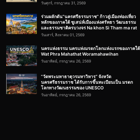
วันศุกร์, กรกฎาคม 31, 2569
ร่วมผลักดัน“นครศรีธรรมราช” ก้าวสู่เมืองท่องเที่ยว
หลักของภาคใต้ ชูเสน่ห์เมืองแห่งศรัทธา วัฒนธรรม
และธรรมชาติครบวงจร Na khon Si Tham ma rat
วันเสาร์, สิงหาคม 01, 2569
นครแห่งธรรม นครแห่งมรดกโลกแห่งแรกของภาคใต้
Wat Phra Mahathat Woramahawihan
วันอาทิตย์, กรกฎาคม 26, 2569
“วัดพระมหาธาตุวรมหาวิหาร” จังหวัด
นครศรีธรรมราช ได้รับการขึ้นทะเบียนเป็น มรดก
โลกทางวัฒนธรรมของ UNESCO
วันอาทิตย์, กรกฎาคม 26, 2569