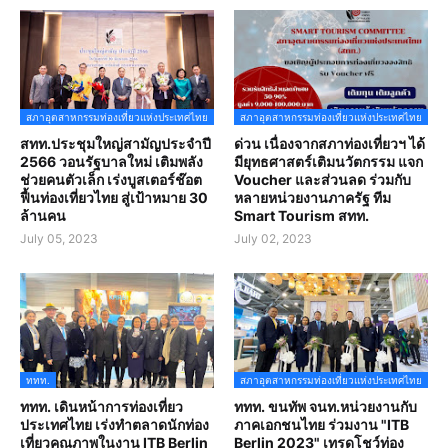
สภาอุตสาหกรรมท่องเที่ยวแห่งประเทศไทย
สภาอุตสาหกรรมท่องเที่ยวแห่งประเทศไทย
สทท.ประชุมใหญ่สามัญประจำปี
ด่วน เนื่องจากสภาท่องเที่ยวฯ ได้
2566 วอนรัฐบาลใหม่ เติมพลัง
มียุทธศาสตร์เติมนวัตกรรม แจก
ช่วยคนตัวเล็ก เร่งบูสเตอร์ช๊อต
Voucher และส่วนลด ร่วมกับ
ฟื้นท่องเที่ยวไทย สู่เป้าหมาย 30
หลายหน่วยงานภาครัฐ ทีม
ล้านคน
Smart Tourism สทท.
July 05, 2023
July 02, 2023
ททท.
สภาอุตสาหกรรมท่องเที่ยวแห่งประเทศไทย
ททท. เดินหน้าการท่องเที่ยว
ททท. ขนทัพ จนท.หน่วยงานกับ
ประเทศไทย เร่งทำตลาดนักท่อง
ภาคเอกชนไทย ร่วมงาน "ITB
เที่ยวคุณภาพในงาน ITB Berlin
Berlin 2023" เทรดโชว์ท่อง