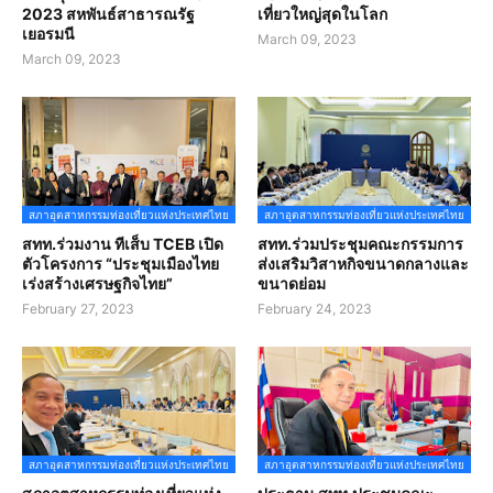
2023 สหพันธ์สาธารณรัฐ
เที่ยวใหญ่สุดในโลก
เยอรมนี
March 09, 2023
March 09, 2023
สภาอุตสาหกรรมท่องเที่ยวแห่งประเทศไทย
สภาอุตสาหกรรมท่องเที่ยวแห่งประเทศไทย
สทท.ร่วมงาน ทีเส็บ TCEB เปิด
สทท.ร่วมประชุมคณะกรรมการ
ตัวโครงการ “ประชุมเมืองไทย
ส่งเสริมวิสาหกิจขนาดกลางและ
เร่งสร้างเศรษฐกิจไทย”
ขนาดย่อม
February 27, 2023
February 24, 2023
สภาอุตสาหกรรมท่องเที่ยวแห่งประเทศไทย
สภาอุตสาหกรรมท่องเที่ยวแห่งประเทศไทย