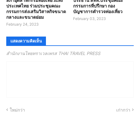
สภาอุตสาหกรรมท่องเที่ยวแห่ง
ประธาน สทท.ประชุมคณะ
ประเทศไทย ร่วมประชุมคณะ
กรรมการที่ปรึกษา กอง
กรรมการส่งเสริมวิสาหกิจขนาด
บัญชาการตำรวจท่องเที่ยว
กลางและขนาดย่อม
February 03, 2023
February 24, 2023
แสดงความคิดเห็น
สำนักงานไทยทราเวลเพรส THAI TRAVEL PRESS
ใหม่กว่า
เก่ากว่า