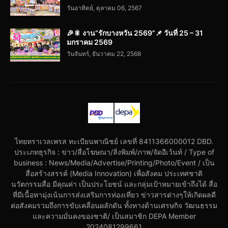
วันอาทิตย์, ตุลาคม 06, 2567
🎉🎇 งาน“รักบางหวัน 2569”📌 วันที่ 25 – 31
มกราคม 2569
วันจันทร์, ธันวาคม 22, 2568
ไทยทราเวลเพรส ทะเบียนพาณิชย์ เลขที่ 8411366000012 DBD.
ประเภทธุรกิจ : ข่าว/สื่อโฆษณา/สิ่งพิมพ์/ภาพ/จัดอีเว้นท์ / Type of
business : News/Media/Advertise/Printing/Photo/Event / เป็น
สื่อสร้างสรรค์ (Media Innovation) เพื่อสังคม ประเทศชาติ
นวัตกรรมสื่อ มีคุณค่า เป็นประโยชน์ และกลุ่มเป้าหมายเข้าถึงได้ สื่อ
ที่มีเนื้อหามุ่งเน้นการส่งเสริมการท่องเที่ยว ข่าวสารต่างๆให้เกิดผลดี
ต่อสังคมรวมถึงการขับเคลื่อนผลักดัน ทั้งทางด้านเศรษกิจ วัฒนธรรม
และความมั่นคงของชาติ/ เป็นสมาชิก DEPA Member
2024081299661