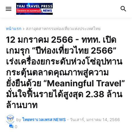
หน้าแรก
สภาอุตสาหกรรมท่องเที่ยวแห่งประเทศไทย
12 มกราคม 2566 - ททท. เปิด
เกมรุก “ปีท่องเที่ยวไทย 2566”
เร่งเครื่องยกระดับห่วงโซ่อุปทาน
กระตุ้นตลาดคุณภาพสู่ความ
ยั่งยืนด้วย “Meaningful Travel”
มั่นใจฟื้นรายได้สูงสุด 2.38 ล้าน
ล้านบาท
by
ไทยทราเวลเพรส NEWS
-
วันเสาร์, มกราคม 14, 2566
0