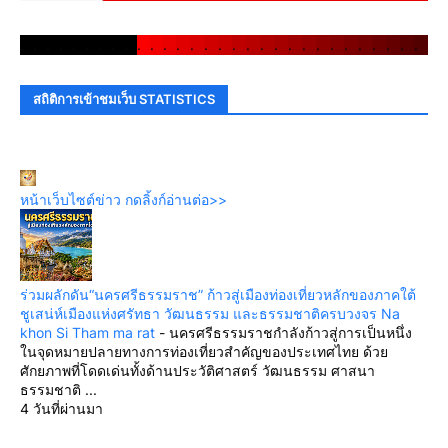
.
.
.
.
.
.
.
.
.
.
.
.
.
.
.
.
.
.
.
.
.
.
.
.
.
.
.
.
.
.
สถิติการเข้าชมเว็บ STATISTICS
หน้าเว็บไซต์ข่าว กดลิ้งก์อ่านต่อ>>
ร่วมผลักดัน“นครศรีธรรมราช” ก้าวสู่เมืองท่องเที่ยวหลักของภาคใต้
ชูเสน่ห์เมืองแห่งศรัทธา วัฒนธรรม และธรรมชาติครบวงจร Na
khon Si Tham ma rat
-
นครศรีธรรมราชกำลังก้าวสู่การเป็นหนึ่ง
ในจุดหมายปลายทางการท่องเที่ยวสำคัญของประเทศไทย ด้วย
ศักยภาพที่โดดเด่นทั้งด้านประวัติศาสตร์ วัฒนธรรม ศาสนา
ธรรมชาติ ...
4 วันที่ผ่านมา