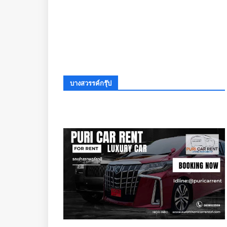
บางสวรรค์กรุ๊ป