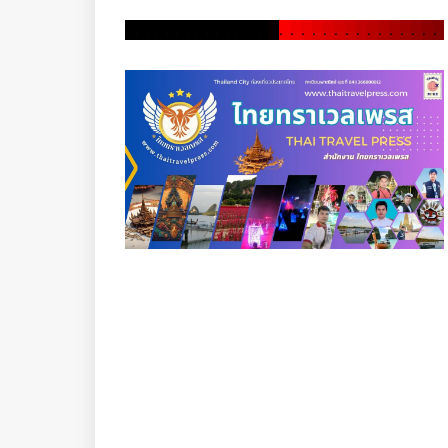
.
.
.
.
.
.
.
.
.
.
.
.
.
.
.
.
.
.
.
.
.
.
.
.
.
.
.
.
.
.