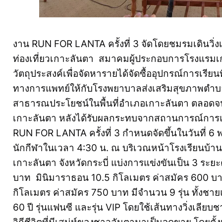
งาน RUN FOR LANTA ครั้งที่ 3 จัดโดยชมรมเดินวิ่
ท่องเที่ยวเกาะลันตา สมาคมผู้ประกอบการโรงแรมเ
วัตถุประสงค์เพื่อจัดหารายได้จัดซื้ออุปกรณ์การเรี
ทางการแพทย์ให้กับโรงพยาบาลส่งเสริมสุขภาพตำบ
สาธารณประโยชน์ในพื้นที่อำเภอเกาะลันตา ตลอดจนส
เกาะลันตา หลังได้รับผลกระทบจากสถานการณ์การแ
RUN FOR LANTA ครั้งที่ 3 กำหนดจัดขึ้นในวันที่ 
นักกีฬาในเวลา 4:30 น. ณ บริเวณหน้าโรงเรียนบ้
เกาะลันตา จังหวัดกระบี่ แบ่งการแข่งขันเป็น 3 ระย
บาท มินิมาราธอน 10.5 กิโลเมตร ค่าสมัคร 600 
กิโลเมตร ค่าสมัคร 750 บาท มีจำนวน 9 รุ่น ทั้งชายและ
60 ปี รุ่นแฟนซี และรุ่น VIP โดยใช้เส้นทางวิ่งเล