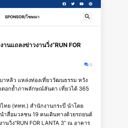
SPONSOR/โฆษณา
่วมงานแถลงข่าวงานวิ่ง“RUN FOR
0
บาหลิว แหล่งท่องเที่ยววัฒนธรรม หวัง
มตอกย้ำภาพลักษณ์ลันตา เที่ยวได้ 365
เทศไทย (ททท.) สำนักงานกระบี่ นำโดย
่ นำสื่อมวลชน 19 คนเดินทางด้วยรถยนต์
่อร่วมงานวิ่ง“RUN FOR LANTA 3” ณ อาคาร