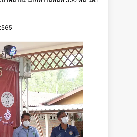
้งเป้าหมายมีนักกีฬาในพื้นที่ 500 คน นอก
ม 2565