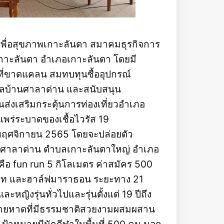
งเพื่อสุขภาพเกาะลันตา สมาคมธุรกิจการ
กาะลันตา อำเภอเกาะลันตา โดยมี
ยนที่ขาดแคลน สมทบทุนซื้ออุปกรณ์
ลบ้านศาลาด่าน และสนับสนุน
่งเสริมกระตุ้นการท่องเที่ยวอำเภอ
พร่ระบาดของเชื้อไวรัส 19
6 พฤศจิกายน 2565 โดยจะปล่อยตัว
านศาลาด่าน ตำบลเกาะลันตาใหญ่ อำเภอ
ะคือ fun run 5 กิโลเมตร ค่าสมัคร 500
บาท และฮาล์ฟมาราธอน ระยะทาง 21
หญิงรุ่นทั่วไปและรุ่นตั้งแต่ 19 ปีถึง
ียบชายหาดที่มีธรรมชาติสวยงามผสมผสาน