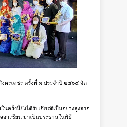
หะเดชะ ครั้งที่ ๓ ประจำปี ๒๕๖๕ จัด
ครั้งนี้ยังได้รับเกียรติเป็นอย่างสูงจาก
ิจอาเซียน มาเป็นประธานในพิธี