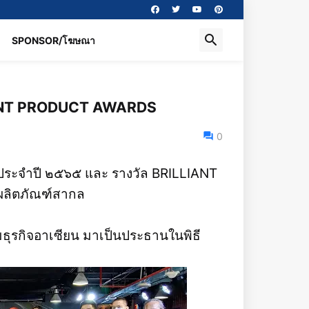
SPONSOR/โฆษณา
ILLIANT PRODUCT AWARDS
0
 ๓ ประจำปี ๒๕๖๕ และ รางวัล BRILLIANT
ลิตภัณฑ์สากล
ธุรกิจอาเซียน มาเป็นประธานในพิธี