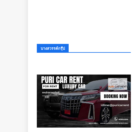
บางสวรรค์กรุ๊ป