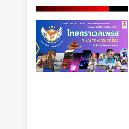
.
.
.
.
.
.
.
.
.
.
.
.
.
.
.
.
.
.
.
.
.
.
.
.
.
.
.
.
.
.