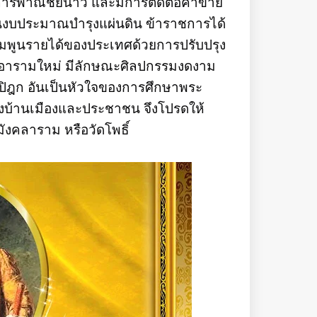
ารพาณิชย์นาวี และมีการติดต่อค้าขาย
็นงบประมาณบำรุงแผ่นดิน ข้าราชการได้
พิ่มพูนรายได้ของประเทศด้วยการปรับปรุง
ะอารามใหม่ มีลักษณะศิลปกรรมงดงาม
รปิฎก อันเป็นหัวใจของการศึกษาพระ
งบ้านเมืองและประชาชน จึงโปรดให้
ังคลาราม หรือวัดโพธิ์