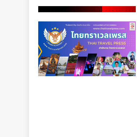
.
.
.
.
.
.
.
.
.
.
.
.
.
.
.
.
.
.
.
.
.
.
.
.
.
.
.
.
.
.