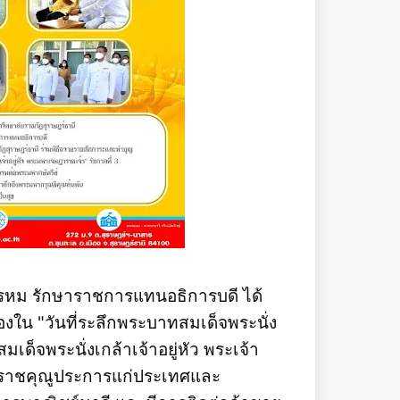
นพรหม รักษาราชการแทนอธิการบดี ได้
องใน "วันที่ระลึกพระบาทสมเด็จพระนั่ง
เด็จพระนั่งเกล้าเจ้าอยู่หัว พระเจ้า
บรมราชคุณูประการแก่ประเทศและ