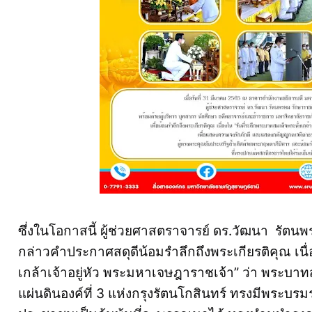
ซึ่งในโอกาสนี้ ผู้ช่วยศาสตราจารย์ ดร.วัฒนา รัต
กล่าวคำประกาศสดุดีน้อมรำลึกถึงพระเกียรติคุณ เนื่
เกล้าเจ้าอยู่หัว พระมหาเจษฎาราชเจ้า” ว่า พระบาทสม
แผ่นดินองค์ที่ 3 แห่งกรุงรัตนโกสินทร์ ทรงมีพระ