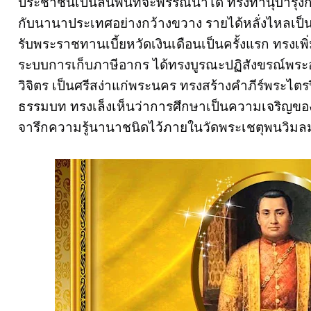
ประชาชนเป็นล้นพ้นที่จะพรรณนาได้ ทรงทำนุบำรุงก
กับนานาประเทศอย่างกว้างขวาง รายได้หลั่งไหลเป
รับพระราชทานเบี้ยหวัดเงินเดือนเป็นครั้งแรก ทรงเ
ระบบการเก็บภาษีอากร ได้ทรงบูรณะปฏิสังขรณ์พร
วิจิตร เป็นศรีสง่าแก่พระนคร ทรงสร้างคำภีร์พระไต
ธรรมบท ทรงเล็งเห็นว่าการศึกษาเป็นความเจริญขอ
จารึกความรู้นานาชนิดไว้ภายในวัดพระเชตุพนวิมลม