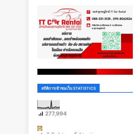
.
.
.
.
.
.
.
.
.
.
.
.
.
.
.
.
.
.
.
.
.
.
.
.
.
.
.
.
.
.
สถิติการเข้าชมเว็บ STATISTICS
277,994