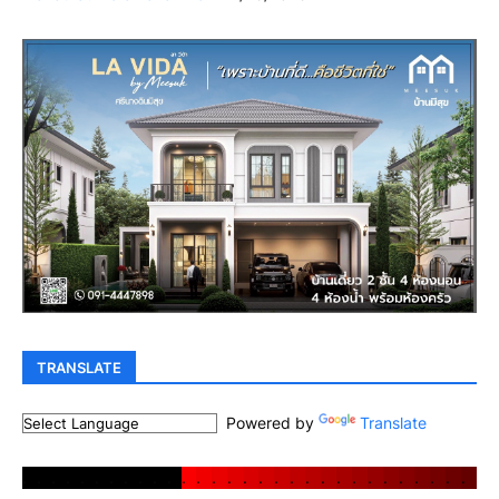
TRANSLATE
Powered by
Translate
.
.
.
.
.
.
.
.
.
.
.
.
.
.
.
.
.
.
.
.
.
.
.
.
.
.
.
.
.
.