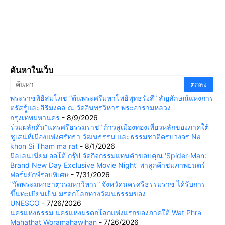
ค้นหาในเว็บ
พระราชพิธีสมโภช “ต้นพระศรีมหาโพธิพุทธรังสี” สัญลักษณ์แห่งการ
ตรัสรู้และสิริมงคล ณ วัดอินทรวิหาร พระอารามหลวง
กรุงเทพมหานคร
- 8/9/2026
ร่วมผลักดัน“นครศรีธรรมราช” ก้าวสู่เมืองท่องเที่ยวหลักของภาคใต้
ชูเสน่ห์เมืองแห่งศรัทธา วัฒนธรรม และธรรมชาติครบวงจร Na
khon Si Tham ma rat
- 8/1/2026
มิลเลนเนียม ออโต้ กรุ๊ป จัดกิจกรรมแทนคำขอบคุณ ‘Spider-Man:
Brand New Day Exclusive Movie Night’ พาลูกค้าชมภาพยนตร์
ฟอร์มยักษ์รอบพิเศษ
- 7/31/2026
“วัดพระมหาธาตุวรมหาวิหาร” จังหวัดนครศรีธรรมราช ได้รับการ
ขึ้นทะเบียนเป็น มรดกโลกทางวัฒนธรรมของ
UNESCO
- 7/26/2026
นครแห่งธรรม นครแห่งมรดกโลกแห่งแรกของภาคใต้ Wat Phra
Mahathat Woramahawihan
- 7/26/2026