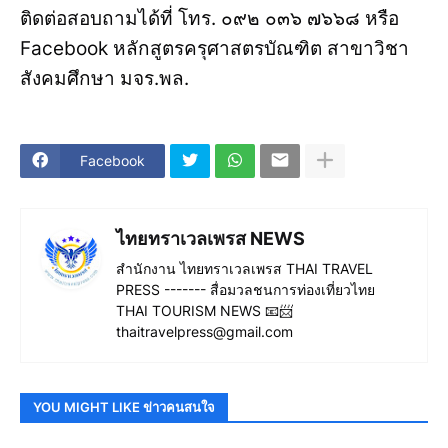
ติดต่อสอบถามได้ที่ โทร. ๐๙๒ ๐๓๖ ๗๖๖๘ หรือ
Facebook หลักสูตรครุศาสตรบัณฑิต สาขาวิชา
สังคมศึกษา มจร.พล.
Facebook
ไทยทราเวลเพรส NEWS
สำนักงาน ไทยทราเวลเพรส THAI TRAVEL
PRESS ------- สื่อมวลชนการท่องเที่ยวไทย
THAI TOURISM NEWS 📧📨
thaitravelpress@gmail.com
YOU MIGHT LIKE ข่าวคนสนใจ