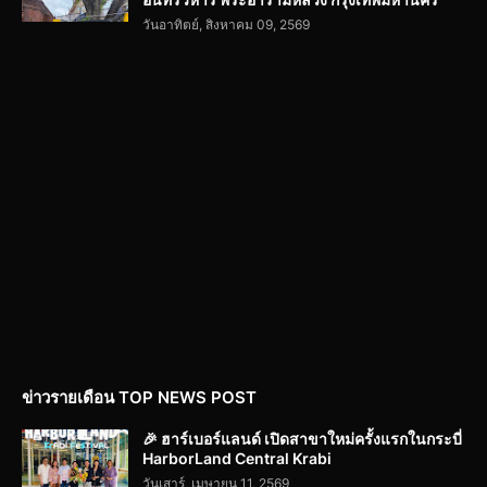
วันอาทิตย์, สิงหาคม 09, 2569
ข่าวรายเดือน TOP NEWS POST
🎉 ฮาร์เบอร์แลนด์ เปิดสาขาใหม่ครั้งแรกในกระบี่
HarborLand Central Krabi
วันเสาร์, เมษายน 11, 2569