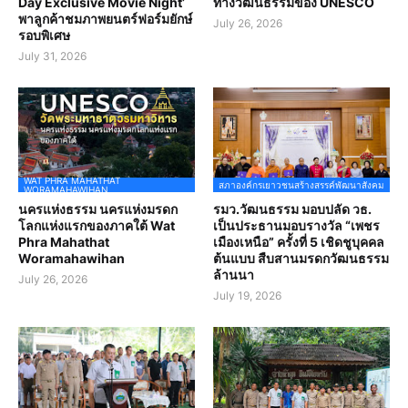
Day Exclusive Movie Night’
ทางวัฒนธรรมของ UNESCO
พาลูกค้าชมภาพยนตร์ฟอร์มยักษ์
July 26, 2026
รอบพิเศษ
July 31, 2026
WAT PHRA MAHATHAT
สภาองค์กรเยาวชนสร้างสรรค์พัฒนาสังคม
WORAMAHAWIHAN
นครแห่งธรรม นครแห่งมรดก
รมว.วัฒนธรรม มอบปลัด วธ.
โลกแห่งแรกของภาคใต้ Wat
เป็นประธานมอบรางวัล “เพชร
Phra Mahathat
เมืองเหนือ” ครั้งที่ 5 เชิดชูบุคคล
Woramahawihan
ต้นแบบ สืบสานมรดกวัฒนธรรม
ล้านนา
July 26, 2026
July 19, 2026