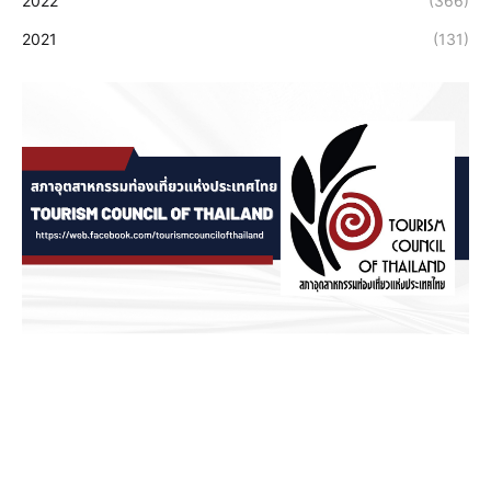
2022
(366)
2021
(131)