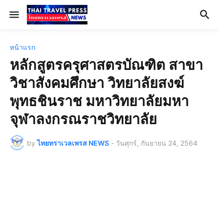
หน้าแรก
หลักสูตรครุศาสตรบัณฑิต สาขา
วิชาสังคมศึกษา วิทยาลัยสงฆ์
พุทธชินราช มหาวิทยาลัยมหา
จุฬาลงกรณราชวิทยาลัย
by
ไทยทราเวลเพรส NEWS
-
วันศุกร์, กันยายน 24, 2564