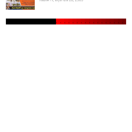
.
.
.
.
.
.
.
.
.
.
.
.
.
.
.
.
.
.
.
.
.
.
.
.
.
.
.
.
.
.