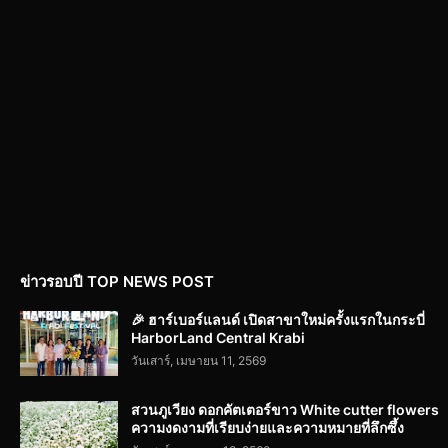
ข่าวรอบปี TOP NEWS POST
🎉 ฮาร์เบอร์แลนด์ เปิดสาขาใหม่ครั้งแรกในกระบี่
HarborLand Central Krabi
วันเสาร์, เมษายน 11, 2569
สวนภูเวียง ดอกคัตเตอร์ขาว White cutter flowers
ความงดงามที่เรียบง่ายและความหมายที่ลึกซึ้ง