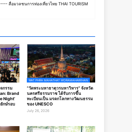
--- สื่อมวลชนการท่องเที่ยวไทย THAI TOURISM
WAT PHRA MAHATHAT WORAMAHAWIHAN
กิจกรรม
“วัดพระมหาธาตุวรมหาวิหาร” จังหวัด
an: Brand
นครศรีธรรมราช ได้รับการขึ้น
e Night’
ทะเบียนเป็น มรดกโลกทางวัฒนธรรม
ยักษ์รอบ
ของ UNESCO
July 26, 2026