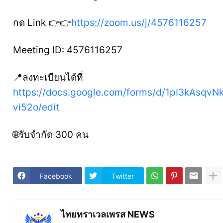
กด Link 👉👉
https://zoom.us/j/4576116257
Meeting ID: 4576116257
📍ลงทะเบียนได้ที่
https://docs.google.com/forms/d/1pI3kAsq
vi52o/edit
🌐รับจำกัด 300 คน
Facebook
Twitter
ไทยทราเวลเพรส NEWS