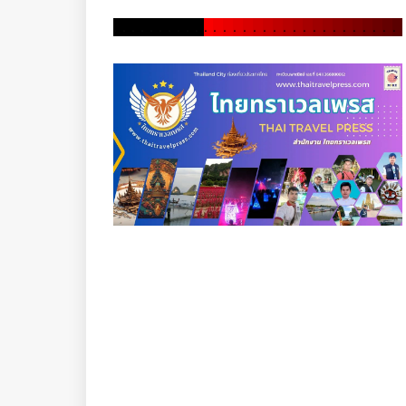
.
.
.
.
.
.
.
.
.
.
.
.
.
.
.
.
.
.
.
.
.
.
.
.
.
.
.
.
.
.