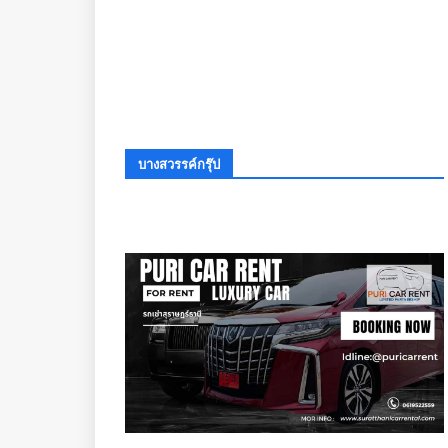
บางสวรรค์กรุ๊ป