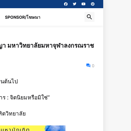
SPONSOR/โฆษณา
ญา มหาวิทยาลัยมหาจุฬาลงกรณราช
0
็นต้นไป
 : จิตนิยมหรือมิใช่”
ิตวิทยาลัย