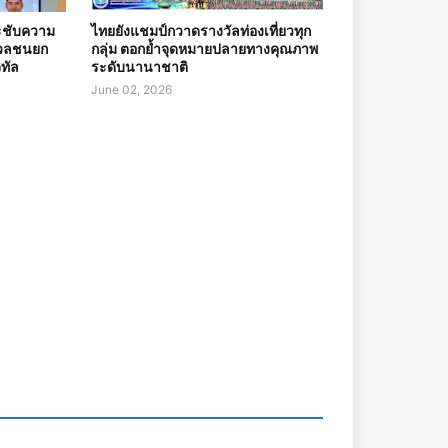
ะชับความ
ไทยยังแชมป์กวาดรางวัลท่องเที่ยวทุก
อมวลชนยก
กลุ่ม ตอกย้ำจุดหมายปลายทางคุณภาพ
ิทัล
ระดับนานาชาติ
June 02, 2026