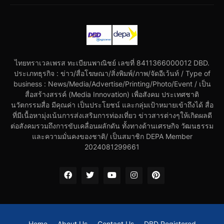
ไทยทราเวลเพรส ทะเบียนพาณิชย์ เลขที่ 8411366000012 DBD.
ประเภทธุรกิจ : ข่าว/สื่อโฆษณา/สิ่งพิมพ์/ภาพ/จัดอีเว้นท์ / Type of
business : News/Media/Advertise/Printing/Photo/Event / เป็น
สื่อสร้างสรรค์ (Media Innovation) เพื่อสังคม ประเทศชาติ
นวัตกรรมสื่อ มีคุณค่า เป็นประโยชน์ และกลุ่มเป้าหมายเข้าถึงได้ สื่อ
ที่มีเนื้อหามุ่งเน้นการส่งเสริมการท่องเที่ยว ข่าวสารต่างๆให้เกิดผลดี
ต่อสังคมรวมถึงการขับเคลื่อนผลักดัน ทั้งทางด้านเศรษกิจ วัฒนธรรม
และความมั่นคงของชาติ/ เป็นสมาชิก DEPA Member
2024081299661
Home
About Us
Contact Us
DBD Registered