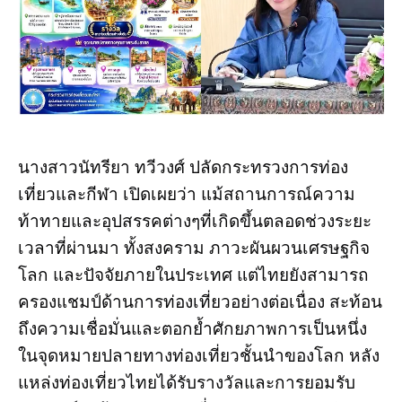
นางสาวนัทรียา ทวีวงศ์ ปลัดกระทรวงการท่อง
เที่ยวและกีฬา เปิดเผยว่า แม้สถานการณ์ความ
ท้าทายและอุปสรรคต่างๆที่เกิดขึ้นตลอดช่วงระยะ
เวลาที่ผ่านมา ทั้งสงคราม ภาวะผันผวนเศรษฐกิจ
โลก และปัจจัยภายในประเทศ แต่ไทยยังสามารถ
ครองแชมป์ด้านการท่องเที่ยวอย่างต่อเนื่อง สะท้อน
ถึงความเชื่อมั่นและตอกย้ำศักยภาพการเป็นหนึ่ง
ในจุดหมายปลายทางท่องเที่ยวชั้นนำของโลก หลัง
แหล่งท่องเที่ยวไทยได้รับรางวัลและการยอมรับ