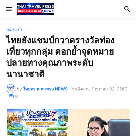
หน้าแรก
ไทยยังแชมป์กวาดรางวัลท่อง
เที่ยวทุกกลุ่ม ตอกย้ำจุดหมาย
ปลายทางคุณภาพระดับ
นานาชาติ
by
ไทยทราเวลเพรส NEWS
-
วันอังคาร, มิถุนายน 02, 2569
0