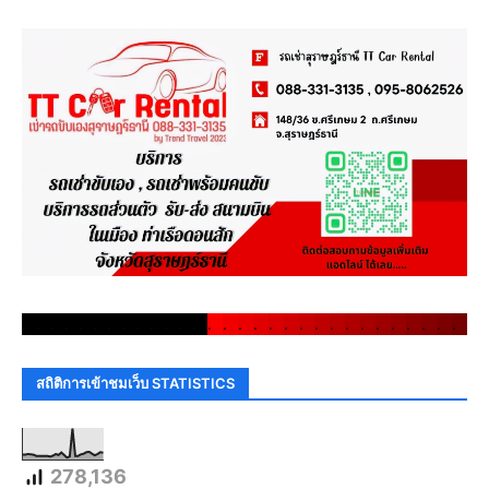
.
.
.
.
.
.
.
.
.
.
.
.
.
.
.
.
.
.
.
.
.
.
.
.
.
.
.
.
.
.
สถิติการเข้าชมเว็บ STATISTICS
278,136