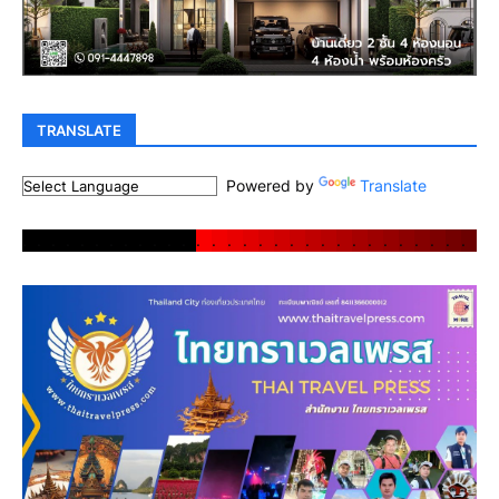
TRANSLATE
Powered by
Translate
.
.
.
.
.
.
.
.
.
.
.
.
.
.
.
.
.
.
.
.
.
.
.
.
.
.
.
.
.
.