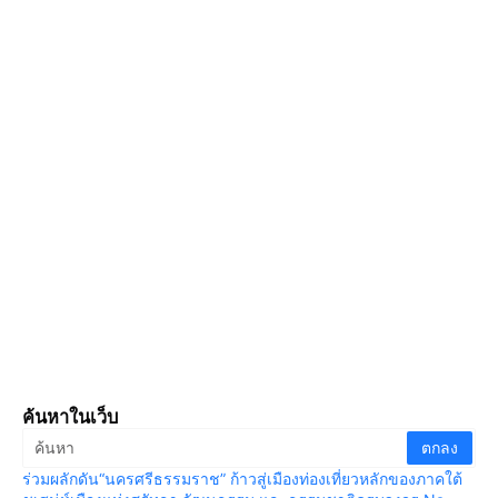
ค้นหาในเว็บ
ร่วมผลักดัน“นครศรีธรรมราช” ก้าวสู่เมืองท่องเที่ยวหลักของภาคใต้