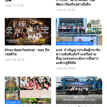
พัฒนาท้องถิ่นอย่างยั่งยืน
June 15, 2026
June 12, 2026
มหาวิทยาลัยราชภัฏสุราษฎร์ธานี
Khon Beat Festival - คอน บีท
มรส. นำปัญญาประดิษฐ์กระชับ
เฟสติวัล
ความสัมพันธ์สร้างเครือข่าย
สื่อมวลชนยกระดับการสื่อสาร
June 06, 2026
องค์กรสู่ดิจิทัล
June 06, 2026
สุราษฎร์ธานี