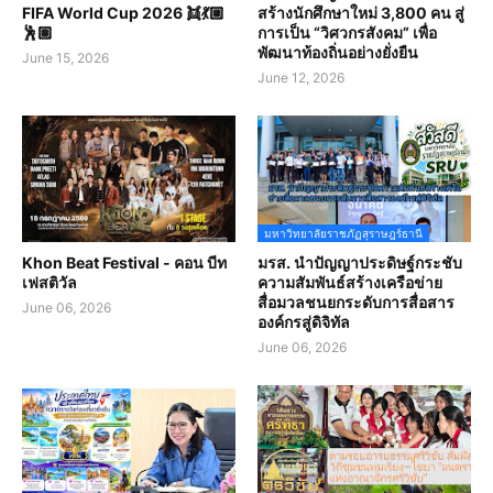
FIFA World Cup 2026 👯💃🏼
สร้างนักศึกษาใหม่ 3,800 คน สู่
🕺🏽
การเป็น “วิศวกรสังคม” เพื่อ
พัฒนาท้องถิ่นอย่างยั่งยืน
June 15, 2026
June 12, 2026
มหาวิทยาลัยราชภัฏสุราษฎร์ธานี
Khon Beat Festival - คอน บีท
มรส. นำปัญญาประดิษฐ์กระชับ
เฟสติวัล
ความสัมพันธ์สร้างเครือข่าย
สื่อมวลชนยกระดับการสื่อสาร
June 06, 2026
องค์กรสู่ดิจิทัล
June 06, 2026