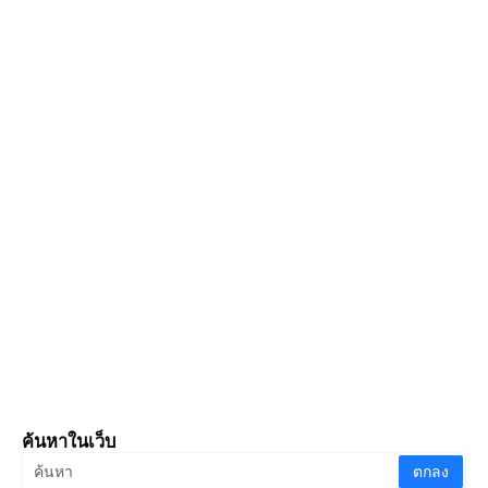
ค้นหาในเว็บ