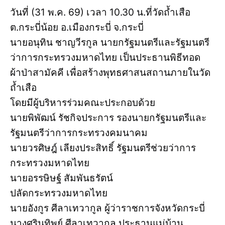
วันที่ (31 พ.ค. 69) เวลา 10.30 น.ที่วัดถ้ำเสือ
ต.กระบี่น้อย อ.เมืองกระบี่ จ.กระบี่
นายอนุทิน ชาญวีรกูล นายกรัฐมนตรีและรัฐมนตรี
ว่าการกระทรวงมหาดไทย เป็นประธานพิธีทอด
ผ้าป่าสามัคคี เพื่อสร้างพุทธศาสนสถานภายในวัด
ถ้ำเสือ
โดยมีผู้บริหารร่วมคณะประกอบด้วย
นายพิพัฒน์ รัชกิจประการ รองนายกรัฐมนตรีและ
รัฐมนตรีว่าการกระทรวงคมนาคม
นายวรศิษฎ์ เลียงประสิทธิ์ รัฐมนตรีช่วยว่าการ
กระทรวงมหาดไทย
นายอรรษิษฐ์ สัมพันธรัตน์
ปลัดกระทรวงมหาดไทย
นายอังกูร ศีลาเทวากูล ผู้ว่าราชการจังหวัดกระบี่
นางศรินทิพย์ ศีลาเทวากูล ประธานแม่บ้าน