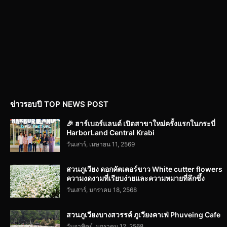
ข่าวรอบปี TOP NEWS POST
🎉 ฮาร์เบอร์แลนด์ เปิดสาขาใหม่ครั้งแรกในกระบี่
HarborLand Central Krabi
วันเสาร์, เมษายน 11, 2569
สวนภูเวียง ดอกคัตเตอร์ขาว White cutter flowers
ความงดงามที่เรียบง่ายและความหมายที่ลึกซึ้ง
วันเสาร์, มกราคม 18, 2568
สวนภูเวียงบางสวรรค์ ภูเวียงคาเฟ่ Phuveing Cafe
วันอาทิตย์, มกราคม 12, 2568