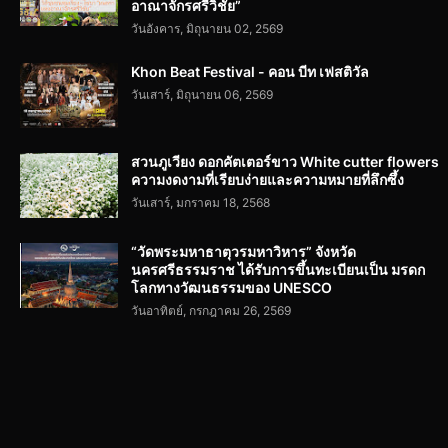
อาณาจักรศรีวิชัย”
วันอังคาร, มิถุนายน 02, 2569
Khon Beat Festival - คอน บีท เฟสติวัล
วันเสาร์, มิถุนายน 06, 2569
สวนภูเวียง ดอกคัตเตอร์ขาว White cutter flowers
ความงดงามที่เรียบง่ายและความหมายที่ลึกซึ้ง
วันเสาร์, มกราคม 18, 2568
“วัดพระมหาธาตุวรมหาวิหาร” จังหวัด
นครศรีธรรมราช ได้รับการขึ้นทะเบียนเป็น มรดก
โลกทางวัฒนธรรมของ UNESCO
วันอาทิตย์, กรกฎาคม 26, 2569