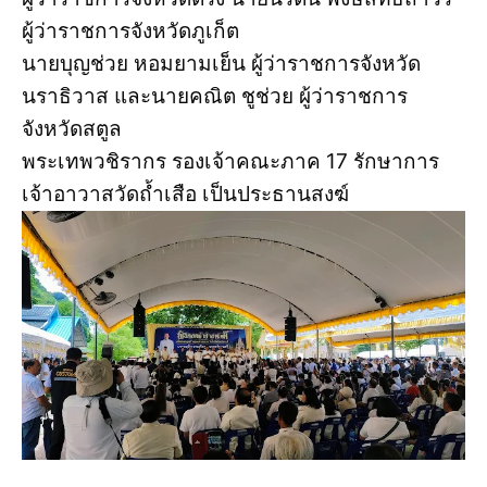
ผู้ว่าราชการจังหวัดภูเก็ต
นายบุญช่วย หอมยามเย็น ผู้ว่าราชการจังหวัด
นราธิวาส และนายคณิต ชูช่วย ผู้ว่าราชการ
จังหวัดสตูล
พระเทพวชิรากร รองเจ้าคณะภาค 17 รักษาการ
เจ้าอาวาสวัดถ้ำเสือ เป็นประธานสงฆ์