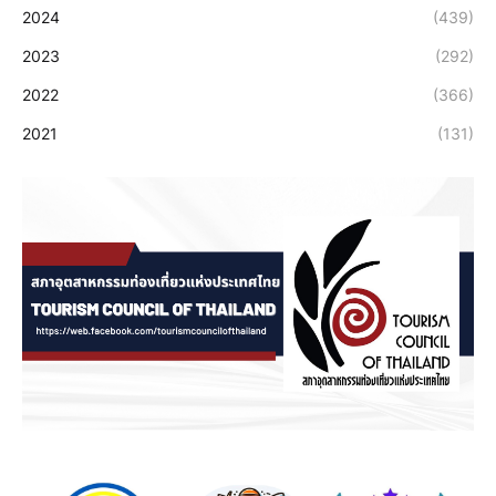
2024
(439)
2023
(292)
2022
(366)
2021
(131)