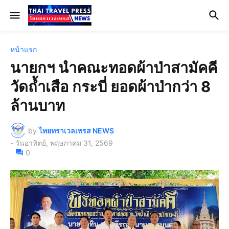
หน้าแรก
นายกฯ นำคณะทอดผ้าป่าสามัคคี
วัดถ้ำเสือ กระบี่ ยอดผ้าป่ากว่า 8
ล้านบาท
by
ไทยทราเวลเพรส NEWS
-
วันอาทิตย์, พฤษภาคม 31, 2569
0