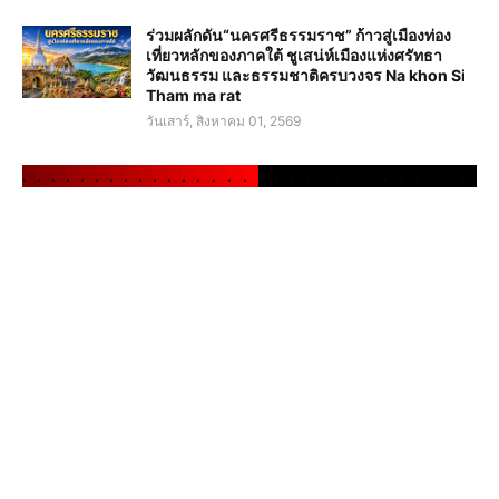
ร่วมผลักดัน“นครศรีธรรมราช” ก้าวสู่เมืองท่อง
เที่ยวหลักของภาคใต้ ชูเสน่ห์เมืองแห่งศรัทธา
วัฒนธรรม และธรรมชาติครบวงจร Na khon Si
Tham ma rat
วันเสาร์, สิงหาคม 01, 2569
.
.
.
.
.
.
.
.
.
.
.
.
.
.
.
.
.
.
.
.
.
.
.
.
.
.
.
.
.
.