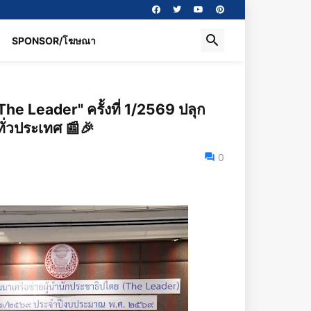
SPONSOR/โฆษณา
he Leader" ครั้งที่ 1/2569 ปลุก
ทั่วประเทศ 📰🎉
0