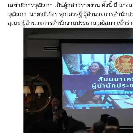
เลขาธิการวุฒิสภา เป็นผู้กล่าวรายงาน ทั้งนี้ มี นา
วุฒิสภา นายอธิภัทร พุกเศรษฐี ผู้อำนวยการสำนักปร
สุเมธ ผู้อำนวยการสำนักงานประธานวุฒิสภา เข้าร่ว