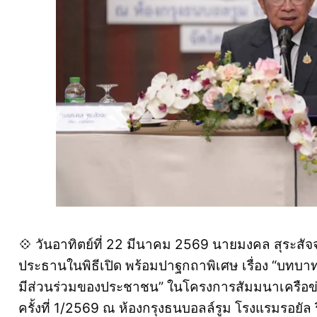
💠 วันอาทิตย์ที่ 22 มีนาคม 2569 นายมงคล สุระสัจจ
ประธานในพิธีเปิด พร้อมปาฐกถาพิเศษ เรื่อง “บทบ
มีส่วนร่วมของประชาชน” ในโครงการสัมมนาเครือข่
ครั้งที่ 1/2569 ณ ห้องกรุงธนบอลล์รูม โรงแรมรอยั