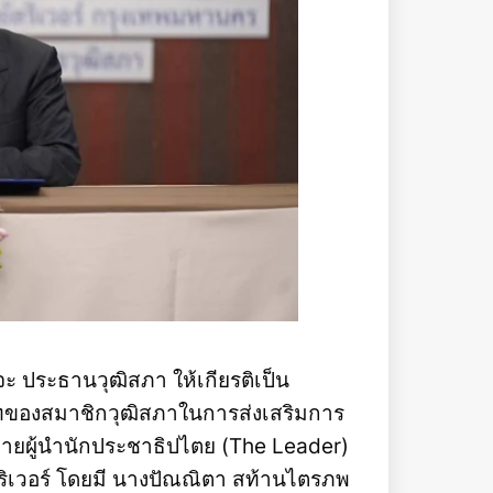
ะ ประธานวุฒิสภา ให้เกียรติเป็น
าทของสมาชิกวุฒิสภาในการส่งเสริมการ
ายผู้นำนักประชาธิปไตย (The Leader)
ล ริเวอร์ โดยมี นางปัณณิตา สท้านไตรภพ