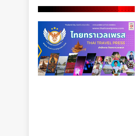
.
.
.
.
.
.
.
.
.
.
.
.
.
.
.
.
.
.
.
.
.
.
.
.
.
.
.
.
.
.