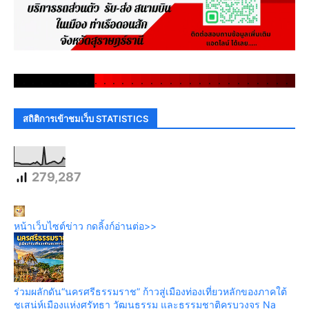
.
.
.
.
.
.
.
.
.
.
.
.
.
.
.
.
.
.
.
.
.
.
.
.
.
.
.
.
.
.
สถิติการเข้าชมเว็บ STATISTICS
279,287
หน้าเว็บไซต์ข่าว กดลิ้งก์อ่านต่อ>>
ร่วมผลักดัน“นครศรีธรรมราช” ก้าวสู่เมืองท่องเที่ยวหลักของภาคใต้
ชูเสน่ห์เมืองแห่งศรัทธา วัฒนธรรม และธรรมชาติครบวงจร Na