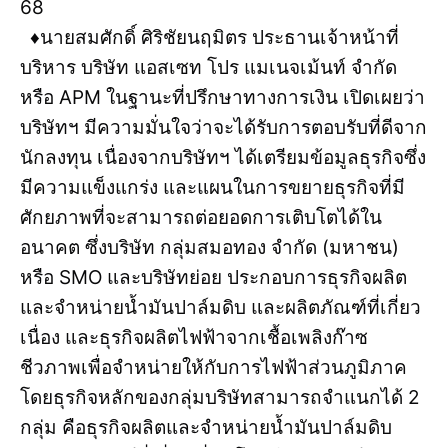
68
♦️นายสมศักดิ์ ศิริชัยนฤมิตร ประธานเจ้าหน้าที่
บริหาร บริษัท แอสเซท โปร แมเนจเม้นท์ จำกัด
หรือ APM ในฐานะที่ปรึกษาทางการเงิน เปิดเผยว่า
บริษัทฯ มีความมั่นใจว่าจะได้รับการตอบรับที่ดีจาก
นักลงทุน เนื่องจากบริษัทฯ ได้เตรียมข้อมูลธุรกิจซึ่ง
มีความแข็งแกร่ง และแผนในการขยายธุรกิจที่มี
ศักยภาพที่จะสามารถต่อยอดการเติบโตได้ใน
อนาคต ซึ่งบริษัท กลุ่มสมอทอง จำกัด (มหาชน)
หรือ SMO และบริษัทย่อย ประกอบการธุรกิจผลิต
และจำหน่ายน้ำมันปาล์มดิบ และผลิตภัณฑ์ที่เกี่ยว
เนื่อง และธุรกิจผลิตไฟฟ้าจากเชื้อเพลิงก๊าซ
ชีวภาพเพื่อจำหน่ายให้กับการไฟฟ้าส่วนภูมิภาค
โดยธุรกิจหลักของกลุ่มบริษัทสามารถจำแนกได้ 2
กลุ่ม คือธุรกิจผลิตและจำหน่ายน้ำมันปาล์มดิบ