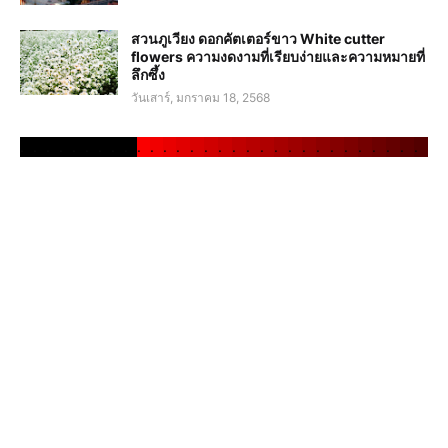
สวนภูเวียง ดอกคัตเตอร์ขาว White cutter
flowers ความงดงามที่เรียบง่ายและความหมายที่
ลึกซึ้ง
วันเสาร์, มกราคม 18, 2568
.
.
.
.
.
.
.
.
.
.
.
.
.
.
.
.
.
.
.
.
.
.
.
.
.
.
.
.
.
.