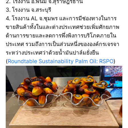
2. โรงงาน อ.พนม จ.สุราษฎร์ธานี
3. โรงงาน จ.สระบุรี
4. โรงงาน AL จ.ชุมพร และการมีช่องทางในการ
ขายสินค้าทั้งในและต่างประเทศช่วยเพิ่มศักยภาพ
ด้านการขายและลดการพึ่งพิงการบริโภคภายใน
ประเทศ รวมถึงการเป็นส่วนหนึ่งขององค์กรเจรจา
ระหว่างประเทศว่าด้วยน้ำมันปาล์มยั่งยืน
(
Roundtable Sustainability Palm Oil: RSPO
)