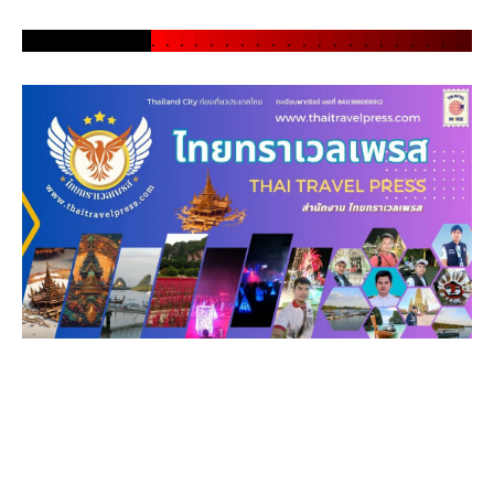
.
.
.
.
.
.
.
.
.
.
.
.
.
.
.
.
.
.
.
.
.
.
.
.
.
.
.
.
.
.