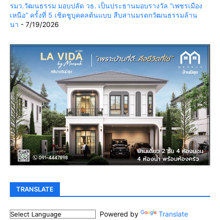
รมว.วัฒนธรรม มอบปลัด วธ. เป็นประธานมอบรางวัล “เพชรเมือง
เหนือ” ครั้งที่ 5 เชิดชูบุคคลต้นแบบ สืบสานมรดกวัฒนธรรมล้าน
นา
- 7/19/2026
TRANSLATE
Powered by
Translate