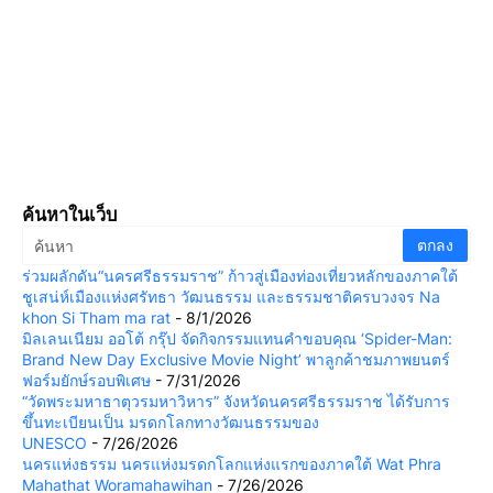
ค้นหาในเว็บ
ร่วมผลักดัน“นครศรีธรรมราช” ก้าวสู่เมืองท่องเที่ยวหลักของภาคใต้
ชูเสน่ห์เมืองแห่งศรัทธา วัฒนธรรม และธรรมชาติครบวงจร Na
khon Si Tham ma rat
- 8/1/2026
มิลเลนเนียม ออโต้ กรุ๊ป จัดกิจกรรมแทนคำขอบคุณ ‘Spider-Man:
Brand New Day Exclusive Movie Night’ พาลูกค้าชมภาพยนตร์
ฟอร์มยักษ์รอบพิเศษ
- 7/31/2026
“วัดพระมหาธาตุวรมหาวิหาร” จังหวัดนครศรีธรรมราช ได้รับการ
ขึ้นทะเบียนเป็น มรดกโลกทางวัฒนธรรมของ
UNESCO
- 7/26/2026
นครแห่งธรรม นครแห่งมรดกโลกแห่งแรกของภาคใต้ Wat Phra
Mahathat Woramahawihan
- 7/26/2026