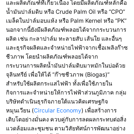
และผลิตภัณฑ์ที่เกี่ยวเนื่อง โดยมีผลิตภัณฑ์หลักคือ
น้ำมันปาล์มดิบ หรือ Crude Palm Oil หรือ “CPO”
เมล็ดในปาล์มอบแห้ง หรือ Palm Kernel หรือ “PK”
นอกจากนี้ยังมีผลิตภัณฑ์พลอยได้จากกระบวนการ
ผลิต เช่น กะลาปาล์ม ทะลายสับ เส้นใย และอื่นๆ
และธุรกิจผลิตและจำหน่ายไฟฟ้าจากเชื้อเพลิงก๊าซ
ชีวภาพ โดยนำผลิตภัณฑ์พลอยได้จาก
กระบวนการผลิตน้ำมันปาล์มดิบมาหมักในบ่อด้วย
จุลินทรีย์ เพื่อให้ได้ “ก๊าซชีวภาพ (Biogas)”
สำหรับใช้ผลิตกระแสไฟฟ้า ทั้งเพื่อใช้ภายใน
กิจการและจำหน่ายให้การไฟฟ้าส่วนภูมิภาค กลุ่ม
บริษัทดำเนินธุรกิจภายใต้แนวคิดเศรษฐกิจ
หมุนเวียน (
Circular Economy
) เพื่อสร้างการ
เติบโตอย่างมั่นคง ควบคู่กับการลดผลกระทบต่อสิ่ง
แวดล้อมและชุมชน ตามวิสัยทัศน์การพัฒนาอย่าง