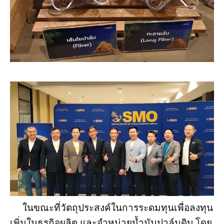
ในขณะที่วัตถุประสงค์ในการระดมทุนเพื่อลงทุน
เพิ่มในธุรกิจผลิต และจำหน่ายน้ำมันปาล์มดิบ โดย