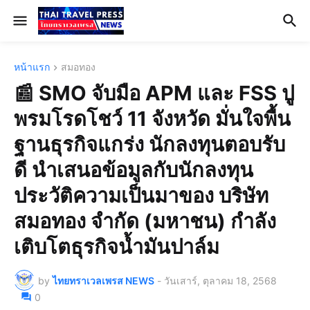
หน้าแรก
สมอทอง
📰 SMO จับมือ APM และ FSS ปู
พรมโรดโชว์ 11 จังหวัด มั่นใจพื้น
ฐานธุรกิจแกร่ง นักลงทุนตอบรับ
ดี นำเสนอข้อมูลกับนักลงทุน
ประวัติความเป็นมาของ บริษัท
สมอทอง จำกัด (มหาชน) กำลัง
เติบโตธุรกิจน้ำมันปาล์ม
by
ไทยทราเวลเพรส NEWS
-
วันเสาร์, ตุลาคม 18, 2568
0