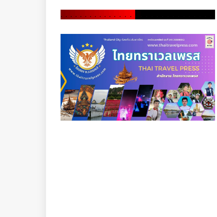
.
.
.
.
.
.
.
.
.
.
.
.
.
.
.
.
.
.
.
.
.
.
.
.
.
.
.
.
.
.