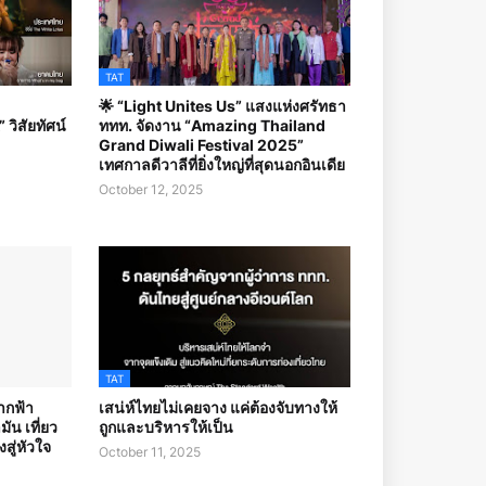
TAT
🌟 “Light Unites Us” แสงแห่งศรัทธา
ิสัยทัศน์
ททท. จัดงาน “Amazing Thailand
Grand Diwali Festival 2025”
เทศกาลดีวาลีที่ยิ่งใหญ่ที่สุดนอกอินเดีย
October 12, 2025
TAT
ากฟ้า
เสน่ห์ไทยไม่เคยจาง แค่ต้องจับทางให้
ัน เที่ยว
ถูกและบริหารให้เป็น
สู่หัวใจ
October 11, 2025