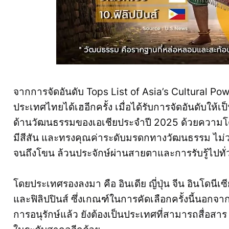
จากการจัดอันดับ Tops List of Asia’s Cultural 
ประเทศไทยได้เฮอีกครั้ง เมื่อได้รับการจัดอันดับให้เ
ด้านวัฒนธรรมของเอเชียประจำปี 2025 ด้วยความ
มีสีสัน และทรงคุณค่าระดับมรดกทางวัฒนธรรม ไม่
จนถึงโขน ล้วนประจักษ์ผ่านสายตาและการรับรู้ไปทั
โดยประเทศรองลงมา คือ อินเดีย ญี่ปุ่น จีน อินโดนีเซ
และฟิลิปปินส์ ซึ่งเกณฑ์ในการคัดเลือกครั้งนี้นอก
การอนุรักษ์แล้ว ยังต้องเป็นประเทศที่สามารถสื่อสาร