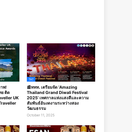
TAT
ภาพ!
📰ททท. เตรียมจัด ‘Amazing
ย ติด
Thailand Grand Diwali Festival
aveller UK
2025’ เทศกาลแห่งแสงสีและความ
raveller
สัมพันธ์อันงดงามระหว่างสอง
วัฒนธรรม
October 11, 2025