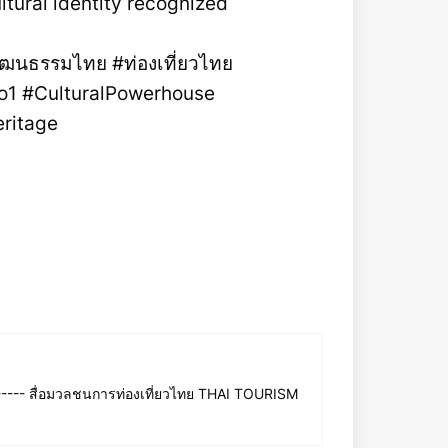
ltural identity recognized
ฒนธรรมไทย #ท่องเที่ยวไทย
1 #CulturalPowerhouse
eritage
--- สื่อมวลชนการท่องเที่ยวไทย THAI TOURISM