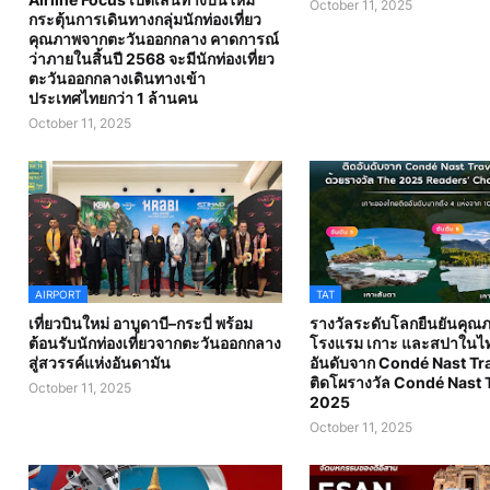
October 11, 2025
กระตุ้นการเดินทางกลุ่มนักท่องเที่ยว
คุณภาพจากตะวันออกกลาง คาดการณ์
ว่าภายในสิ้นปี 2568 จะมีนักท่องเที่ยว
ตะวันออกกลางเดินทางเข้า
ประเทศไทยกว่า 1 ล้านคน
October 11, 2025
AIRPORT
TAT
เที่ยวบินใหม่ อาบูดาบี–กระบี่ พร้อม
รางวัลระดับโลกยืนยันคุณ
ต้อนรับนักท่องเที่ยวจากตะวันออกกลาง
โรงแรม เกาะ และสปาในไท
สู่สวรรค์แห่งอันดามัน
อันดับจาก Condé Nast Tr
ติดโผรางวัล Condé Nast T
October 11, 2025
2025
October 11, 2025