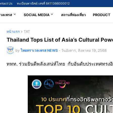
ntact Us
ทะเบียนพาณิชย์ เลขที่ 8411366000012
เวลเพรส
SOCIAL MEDIA
สถานที่ท่องเที่ยว
PRODUCT
หน้าแรก
TAT
Thailand Tops List of Asia’s Cultural P
by
ไทยทราเวลเพรส NEWS
-
วันอังคาร, สิงหาคม 19, 2568
ททท. ร่วมยินดีพลังเสน่ห์ไทย กับอันดับประเทศทรงอ