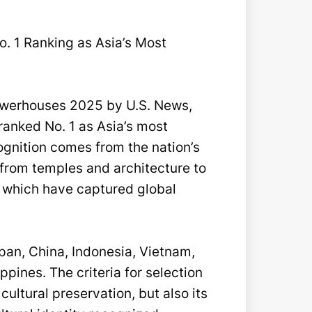
. 1 Ranking as Asia’s Most
 Powerhouses 2025 by U.S. News,
ranked No. 1 as Asia’s most
cognition comes from the nation’s
— from temples and architecture to
 which have captured global
apan, China, Indonesia, Vietnam,
ppines. The criteria for selection
ultural preservation, but also its