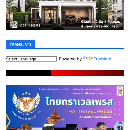
TRANSLATE
Powered by
Translate
.
.
.
.
.
.
.
.
.
.
.
.
.
.
.
.
.
.
.
.
.
.
.
.
.
.
.
.
.
.