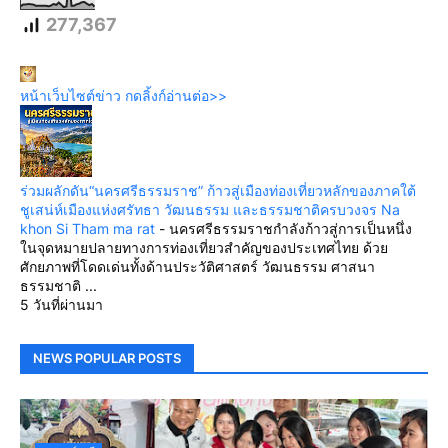
277,367
หน้าเว็บไซต์ข่าว กดลิ้งก์อ่านต่อ>>
ร่วมผลักดัน“นครศรีธรรมราช” ก้าวสู่เมืองท่องเที่ยวหลักของภาคใต้
ชูเสน่ห์เมืองแห่งศรัทธา วัฒนธรรม และธรรมชาติครบวงจร Na
khon Si Tham ma rat
-
นครศรีธรรมราชกำลังก้าวสู่การเป็นหนึ่ง
ในจุดหมายปลายทางการท่องเที่ยวสำคัญของประเทศไทย ด้วย
ศักยภาพที่โดดเด่นทั้งด้านประวัติศาสตร์ วัฒนธรรม ศาสนา
ธรรมชาติ ...
5 วันที่ผ่านมา
NEWS POPULAR POSTS