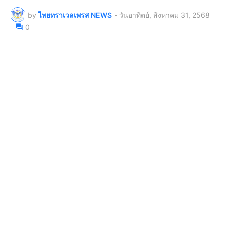
by
ไทยทราเวลเพรส NEWS
-
วันอาทิตย์, สิงหาคม 31, 2568
0