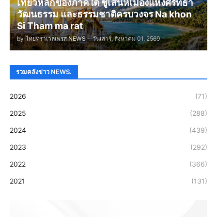
เที่ยวหลักของภาคใต้ ชูเสน่ห์เมืองแห่งศรัทธา
วัฒนธรรม และธรรมชาติครบวงจร Na khon
Si Tham ma rat
by
ไทยทราเวลเพรส NEWS
-
วันเสาร์, สิงหาคม 01, 2569
รวมคลังข่าว NEWS.
2026
(71)
2025
(288)
2024
(439)
2023
(292)
2022
(366)
2021
(131)