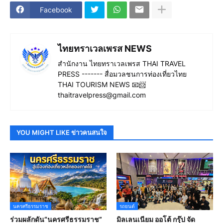
Facebook
ไทยทราเวลเพรส NEWS
สำนักงาน ไทยทราเวลเพรส THAI TRAVEL
PRESS ------- สื่อมวลชนการท่องเที่ยวไทย
THAI TOURISM NEWS 📧📨
thaitravelpress@gmail.com
YOU MIGHT LIKE ข่าวคนสนใจ
นครศรีธรรมราช
รถยนต์
ร่วมผลักดัน“นครศรีธรรมราช”
มิลเลนเนียม ออโต้ กรุ๊ป จัด