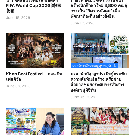
FIFA World Cup 2026 👯💃🏼
สร้างนักศึกษาใหม่ 3,800 คน สู่
🕺🏽
การเป็น “วิศวกรสังคม” เพื่อ
พัฒนาท้องถิ่นอย่างยั่งยืน
June 15, 2026
June 12, 2026
มหาวิทยาลัยราชภัฏสุราษฎร์ธานี
Khon Beat Festival - คอน บีท
มรส. นำปัญญาประดิษฐ์กระชับ
เฟสติวัล
ความสัมพันธ์สร้างเครือข่าย
สื่อมวลชนยกระดับการสื่อสาร
June 06, 2026
องค์กรสู่ดิจิทัล
June 06, 2026