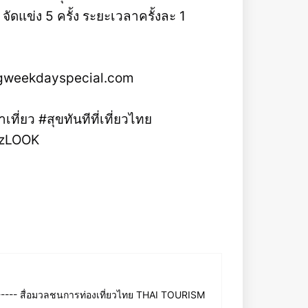
 จัดแข่ง 5 ครั้ง ระยะเวลาครั้งละ 1
zingweekdayspecial.com
ที่ยว #สุขทันทีที่เที่ยวไทย
azLOOK
--- สื่อมวลชนการท่องเที่ยวไทย THAI TOURISM