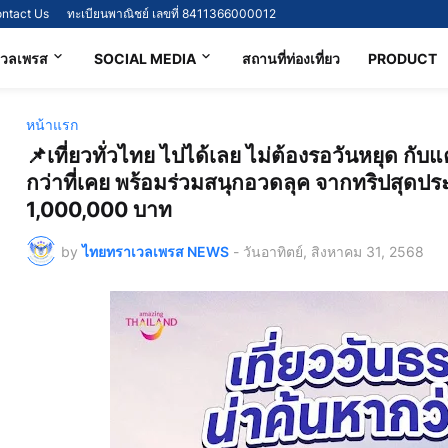
ntact Us
ทะเบียนพาณิชย์ เลขที่ 8411366000012
เวลเพรส
SOCIAL MEDIA
สถานที่ท่องเที่ยว
PRODUCT
หน้าแรก
📌เที่ยวทั่วไทย ไปได้เลย ไม่ต้องรอวันหยุด กั
กว่าที่เคย พร้อมร่วมสนุกอวดลุค จากทริปสุดประ
1,000,000 บาท
by
ไทยทราเวลเพรส NEWS
-
วันอาทิตย์, สิงหาคม 31, 2568