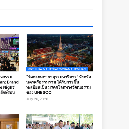
WAT PHRA MAHATHAT WORAMAHAWIHAN
กิจกรรม
“วัดพระมหาธาตุวรมหาวิหาร” จังหวัด
an: Brand
นครศรีธรรมราช ได้รับการขึ้น
e Night’
ทะเบียนเป็น มรดกโลกทางวัฒนธรรม
ยักษ์รอบ
ของ UNESCO
July 26, 2026