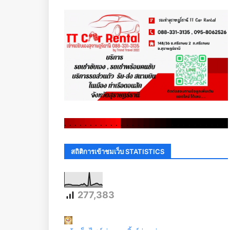
.
.
.
.
.
.
.
.
.
.
.
.
.
.
.
.
.
.
.
.
.
.
.
.
.
.
.
.
.
.
สถิติการเข้าชมเว็บ STATISTICS
277,383