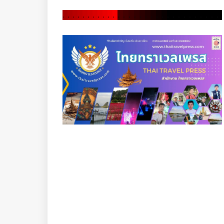
.
.
.
.
.
.
.
.
.
.
.
.
.
.
.
.
.
.
.
.
.
.
.
.
.
.
.
.
.
.