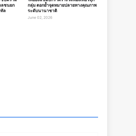
อมวลชนยก
กลุ่ม ตอกย้ำจุดหมายปลายทางคุณภาพ
ิทัล
ระดับนานาชาติ
June 02, 2026