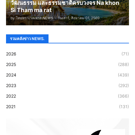
วัฒนธรรม และธรรมชาติครบวงจร Na khon
Si Tham ma rat
by
ไทยทราเวลเพรส NEWS
-
วันเสาร์, สิงหาคม 01, 2569
รวมคลังข่าว NEWS.
2026
(71)
2025
(288)
2024
(439)
2023
(292)
2022
(366)
2021
(131)