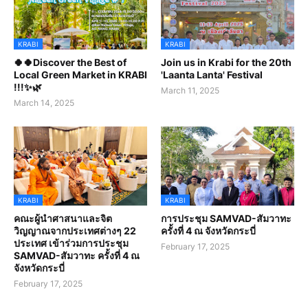
KRABI
KRABI
🍀🍀Discover the Best of
Join us in Krabi for the 20th
Local Green Market in KRABI
'Laanta Lanta' Festival
!!!✨🌿
March 11, 2025
March 14, 2025
KRABI
KRABI
คณะผู้นำศาสนาและจิต
การประชุม SAMVAD-สัมวาทะ
วิญญาณจากประเทศต่างๆ 22
ครั้งที่ 4 ณ จังหวัดกระบี่
ประเทศ เข้าร่วมการประชุม
February 17, 2025
SAMVAD-สัมวาทะ ครั้งที่ 4 ณ
จังหวัดกระบี่
February 17, 2025