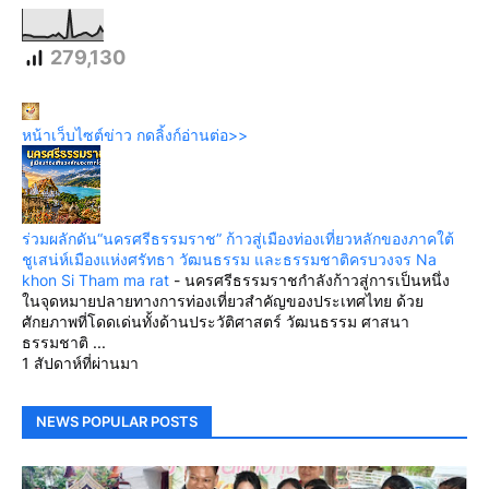
279,130
หน้าเว็บไซต์ข่าว กดลิ้งก์อ่านต่อ>>
ร่วมผลักดัน“นครศรีธรรมราช” ก้าวสู่เมืองท่องเที่ยวหลักของภาคใต้
ชูเสน่ห์เมืองแห่งศรัทธา วัฒนธรรม และธรรมชาติครบวงจร Na
khon Si Tham ma rat
-
นครศรีธรรมราชกำลังก้าวสู่การเป็นหนึ่ง
ในจุดหมายปลายทางการท่องเที่ยวสำคัญของประเทศไทย ด้วย
ศักยภาพที่โดดเด่นทั้งด้านประวัติศาสตร์ วัฒนธรรม ศาสนา
ธรรมชาติ ...
1 สัปดาห์ที่ผ่านมา
NEWS POPULAR POSTS