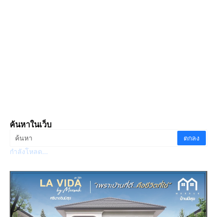
ค้นหาในเว็บ
กำลังโหลด...