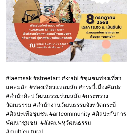
#laemsak #streetart #krabi #ชุมชนท่องเที่ยว
แหลมสัก #ท่องเที่ยวแหลมสัก #กระบี่เมืองศิลปะ
#สำนักศิลปวัฒนธรรมร่วมสมัย #กระทรวง
วัฒนธรรม #สำนักงานวัฒนธรรมจังหวัดกระบี่
#ศิลปะเพื่อชุมชน #artcommunity #ศิลปะกับการ
พัฒนาชุมชน #สังคมพหุวัฒนธรรม
#multicultural