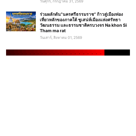
วันศุกร์, กรกฎาคม 31, 2569
ร่วมผลักดัน“นครศรีธรรมราช” ก้าวสู่เมืองท่อง
เที่ยวหลักของภาคใต้ ชูเสน่ห์เมืองแห่งศรัทธา
วัฒนธรรม และธรรมชาติครบวงจร Na khon Si
Tham ma rat
วันเสาร์, สิงหาคม 01, 2569
.
.
.
.
.
.
.
.
.
.
.
.
.
.
.
.
.
.
.
.
.
.
.
.
.
.
.
.
.
.