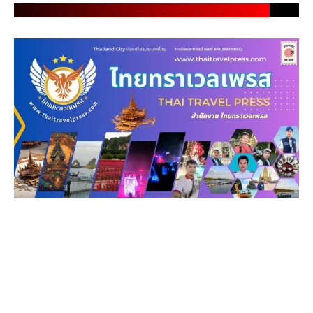
.
.
.
.
.
.
.
.
.
.
.
.
.
.
.
.
.
.
.
.
.
.
.
.
.
.
.
.
.
.