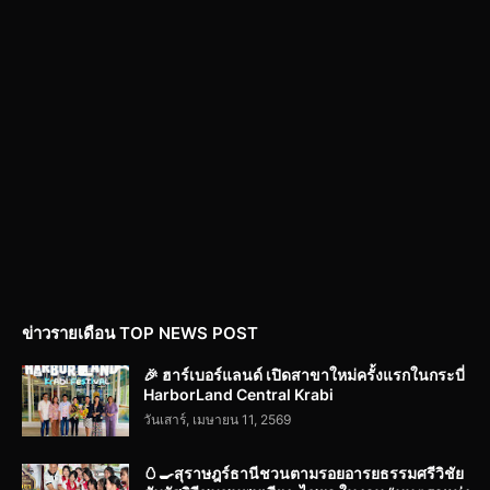
ข่าวรายเดือน TOP NEWS POST
🎉 ฮาร์เบอร์แลนด์ เปิดสาขาใหม่ครั้งแรกในกระบี่
HarborLand Central Krabi
วันเสาร์, เมษายน 11, 2569
🥚🍳สุราษฎร์ธานีชวนตามรอยอารยธรรมศรีวิชัย