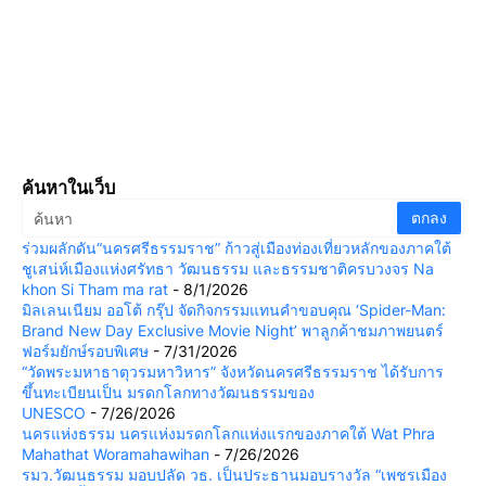
ค้นหาในเว็บ
ร่วมผลักดัน“นครศรีธรรมราช” ก้าวสู่เมืองท่องเที่ยวหลักของภาคใต้
ชูเสน่ห์เมืองแห่งศรัทธา วัฒนธรรม และธรรมชาติครบวงจร Na
khon Si Tham ma rat
- 8/1/2026
มิลเลนเนียม ออโต้ กรุ๊ป จัดกิจกรรมแทนคำขอบคุณ ‘Spider-Man:
Brand New Day Exclusive Movie Night’ พาลูกค้าชมภาพยนตร์
ฟอร์มยักษ์รอบพิเศษ
- 7/31/2026
“วัดพระมหาธาตุวรมหาวิหาร” จังหวัดนครศรีธรรมราช ได้รับการ
ขึ้นทะเบียนเป็น มรดกโลกทางวัฒนธรรมของ
UNESCO
- 7/26/2026
นครแห่งธรรม นครแห่งมรดกโลกแห่งแรกของภาคใต้ Wat Phra
Mahathat Woramahawihan
- 7/26/2026
รมว.วัฒนธรรม มอบปลัด วธ. เป็นประธานมอบรางวัล “เพชรเมือง