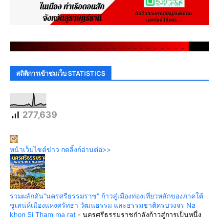
.
.
.
.
.
.
.
.
.
.
.
.
.
.
.
.
.
.
.
.
.
.
.
.
.
.
.
.
.
.
สถิติการเข้าชมเว็บ STATISTICS
277,639
หน้าเว็บไซต์ข่าว กดลิ้งก์อ่านต่อ>>
ร่วมผลักดัน“นครศรีธรรมราช” ก้าวสู่เมืองท่องเที่ยวหลักของภาคใต้
ชูเสน่ห์เมืองแห่งศรัทธา วัฒนธรรม และธรรมชาติครบวงจร Na
khon Si Tham ma rat
-
นครศรีธรรมราชกำลังก้าวสู่การเป็นหนึ่ง