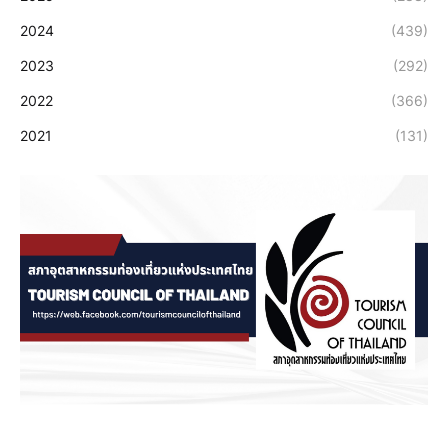
2024
(439)
2023
(292)
2022
(366)
2021
(131)