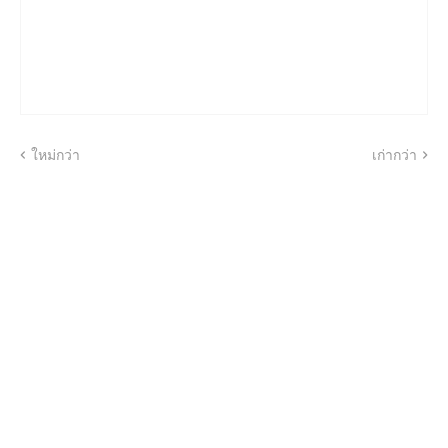
ใหม่กว่า
เก่ากว่า