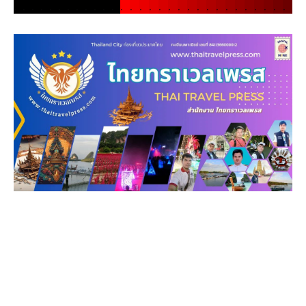
.
.
.
.
.
.
.
.
.
.
.
.
.
.
.
.
.
.
.
.
.
.
.
.
.
.
.
.
.
.