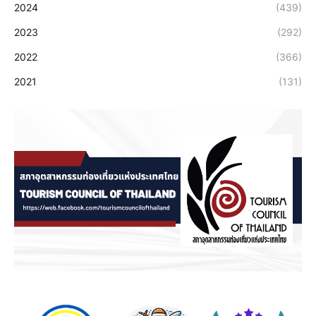
2024
(439)
2023
(292)
2022
(366)
2021
(131)