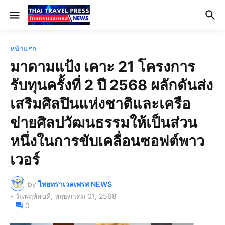
หน้าแรก
มาดามแป้ง เคาะ 21 โครงการ
รับทุนครั้งที่ 2 ปี 2568 ผลักดันส่ง
เสริมศิลปินแห่งชาติและเครือ
ข่ายศิลปวัฒนธรรมให้เป็นส่วน
หนึ่งในการขับเคลื่อนซอฟต์พาว
เวอร์
by
ไทยทราเวลเพรส NEWS
-
วันพฤหัสบดี, พฤษภาคม 01, 2568
0