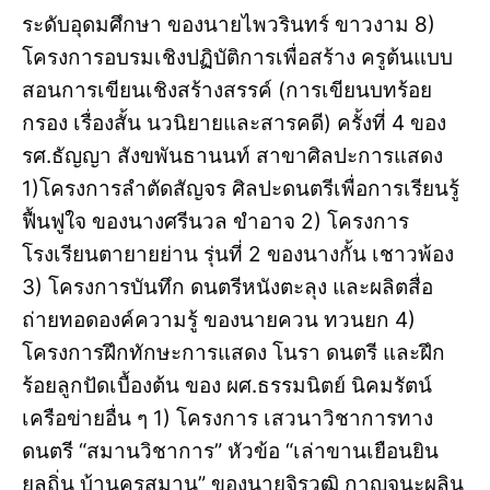
ระดับอุดมศึกษา ของนายไพวรินทร์ ขาวงาม 8)
โครงการอบรมเชิงปฏิบัติการเพื่อสร้าง ครูต้นแบบ
สอนการเขียนเชิงสร้างสรรค์ (การเขียนบทร้อย
กรอง เรื่องสั้น นวนิยายและสารคดี) ครั้งที่ 4 ของ
รศ.ธัญญา สังขพันธานนท์ สาขาศิลปะการแสดง
1)โครงการลำตัดสัญจร ศิลปะดนตรีเพื่อการเรียนรู้
ฟื้นฟูใจ ของนางศรีนวล ขำอาจ 2) โครงการ
โรงเรียนตายายย่าน รุ่นที่ 2 ของนางกั้น เชาวพ้อง
3) โครงการบันทึก ดนตรีหนังตะลุง และผลิตสื่อ
ถ่ายทอดองค์ความรู้ ของนายควน ทวนยก 4)
โครงการฝึกทักษะการแสดง โนรา ดนตรี และฝึก
ร้อยลูกปัดเบื้องต้น ของ ผศ.ธรรมนิตย์ นิคมรัตน์
เครือข่ายอื่น ๆ 1) โครงการ เสวนาวิชาการทาง
ดนตรี “สมานวิชาการ” หัวข้อ “เล่าขานเยือนยิน
ยลถิ่น บ้านครูสมาน” ของนายจิรวุฒิ กาญจนะผลิน