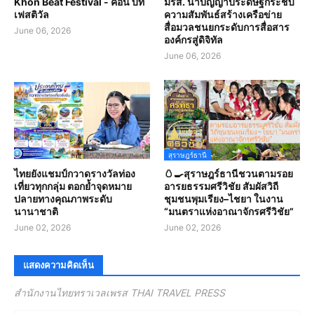
Khon Beat Festival - คอน บีท
มรส. นำปัญญาประดิษฐ์กระชับ
เฟสติวัล
ความสัมพันธ์สร้างเครือข่าย
สื่อมวลชนยกระดับการสื่อสาร
June 06, 2026
องค์กรสู่ดิจิทัล
June 06, 2026
สุราษฎร์ธานี
ไทยยังแชมป์กวาดรางวัลท่อง
🥚🍳สุราษฎร์ธานีชวนตามรอย
เที่ยวทุกกลุ่ม ตอกย้ำจุดหมาย
อารยธรรมศรีวิชัย สัมผัสวิถี
ปลายทางคุณภาพระดับ
ชุมชนพุมเรียง–ไชยา ในงาน
นานาชาติ
“มนตราแห่งอาณาจักรศรีวิชัย”
June 02, 2026
June 02, 2026
แสดงความคิดเห็น
สำนักงานไทยทราเวลเพรส THAI TRAVEL PRESS