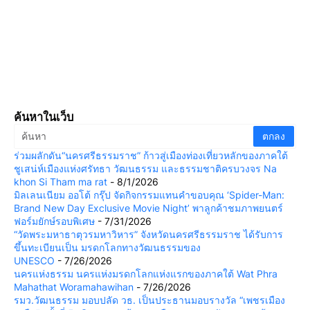
ค้นหาในเว็บ
ร่วมผลักดัน“นครศรีธรรมราช” ก้าวสู่เมืองท่องเที่ยวหลักของภาคใต้
ชูเสน่ห์เมืองแห่งศรัทธา วัฒนธรรม และธรรมชาติครบวงจร Na
khon Si Tham ma rat
- 8/1/2026
มิลเลนเนียม ออโต้ กรุ๊ป จัดกิจกรรมแทนคำขอบคุณ ‘Spider-Man:
Brand New Day Exclusive Movie Night’ พาลูกค้าชมภาพยนตร์
ฟอร์มยักษ์รอบพิเศษ
- 7/31/2026
“วัดพระมหาธาตุวรมหาวิหาร” จังหวัดนครศรีธรรมราช ได้รับการ
ขึ้นทะเบียนเป็น มรดกโลกทางวัฒนธรรมของ
UNESCO
- 7/26/2026
นครแห่งธรรม นครแห่งมรดกโลกแห่งแรกของภาคใต้ Wat Phra
Mahathat Woramahawihan
- 7/26/2026
รมว.วัฒนธรรม มอบปลัด วธ. เป็นประธานมอบรางวัล “เพชรเมือง