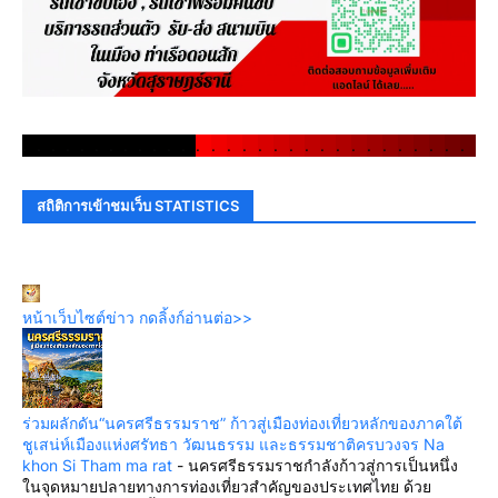
.
.
.
.
.
.
.
.
.
.
.
.
.
.
.
.
.
.
.
.
.
.
.
.
.
.
.
.
.
.
สถิติการเข้าชมเว็บ STATISTICS
หน้าเว็บไซต์ข่าว กดลิ้งก์อ่านต่อ>>
ร่วมผลักดัน“นครศรีธรรมราช” ก้าวสู่เมืองท่องเที่ยวหลักของภาคใต้
ชูเสน่ห์เมืองแห่งศรัทธา วัฒนธรรม และธรรมชาติครบวงจร Na
khon Si Tham ma rat
-
นครศรีธรรมราชกำลังก้าวสู่การเป็นหนึ่ง
ในจุดหมายปลายทางการท่องเที่ยวสำคัญของประเทศไทย ด้วย