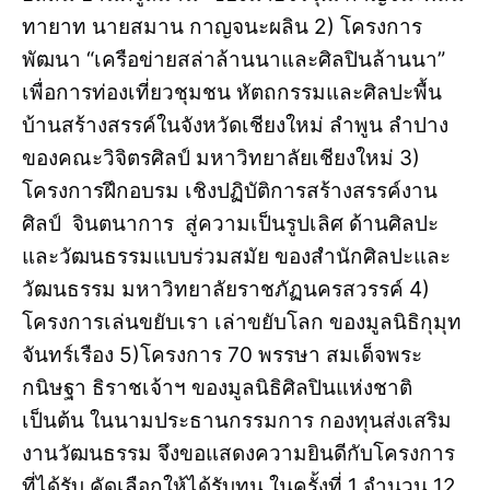
ทายาท นายสมาน กาญจนะผลิน 2) โครงการ
พัฒนา “เครือข่ายสล่าล้านนาและศิลปินล้านนา”
เพื่อการท่องเที่ยวชุมชน หัตถกรรมและศิลปะพื้น
บ้านสร้างสรรค์ในจังหวัดเชียงใหม่ ลำพูน ลำปาง
ของคณะวิจิตรศิลป์ มหาวิทยาลัยเชียงใหม่ 3)
โครงการฝึกอบรม เชิงปฏิบัติการสร้างสรรค์งาน
ศิลป์ จินตนาการ สู่ความเป็นรูปเลิศ ด้านศิลปะ
และวัฒนธรรมแบบร่วมสมัย ของสำนักศิลปะและ
วัฒนธรรม มหาวิทยาลัยราชภัฏนครสวรรค์ 4)
โครงการเล่นขยับเรา เล่าขยับโลก ของมูลนิธิกุมุท
จันทร์เรือง 5)โครงการ 70 พรรษา สมเด็จพระ
กนิษฐา ธิราชเจ้าฯ ของมูลนิธิศิลปินแห่งชาติ
เป็นต้น ในนามประธานกรรมการ กองทุนส่งเสริม
งานวัฒนธรรม จึงขอแสดงความยินดีกับโครงการ
ที่ได้รับ คัดเลือกให้ได้รับทุน ในครั้งที่ 1 จำนวน 12