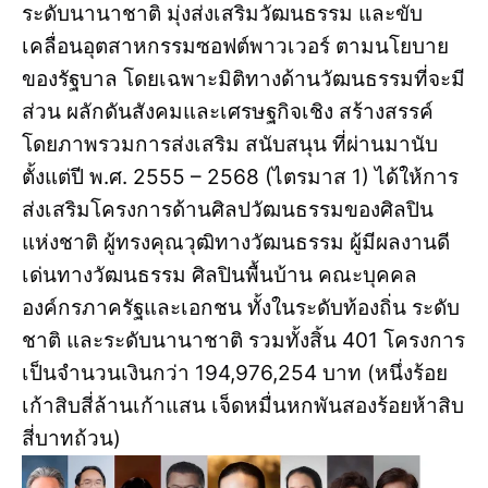
ระดับนานาชาติ มุ่งส่งเสริมวัฒนธรรม และขับ
เคลื่อนอุตสาหกรรมซอฟต์พาวเวอร์ ตามนโยบาย
ของรัฐบาล โดยเฉพาะมิติทางด้านวัฒนธรรมที่จะมี
ส่วน ผลักดันสังคมและเศรษฐกิจเชิง สร้างสรรค์
โดยภาพรวมการส่งเสริม สนับสนุน ที่ผ่านมานับ
ตั้งแต่ปี พ.ศ. 2555 – 2568 (ไตรมาส 1) ได้ให้การ
ส่งเสริมโครงการด้านศิลปวัฒนธรรมของศิลปิน
แห่งชาติ ผู้ทรงคุณวุฒิทางวัฒนธรรม ผู้มีผลงานดี
เด่นทางวัฒนธรรม ศิลปินพื้นบ้าน คณะบุคคล
องค์กรภาครัฐและเอกชน ทั้งในระดับท้องถิ่น ระดับ
ชาติ และระดับนานาชาติ รวมทั้งสิ้น 401 โครงการ
เป็นจำนวนเงินกว่า 194,976,254 บาท (หนึ่งร้อย
เก้าสิบสี่ล้านเก้าแสน เจ็ดหมื่นหกพันสองร้อยห้าสิบ
สี่บาทถ้วน)