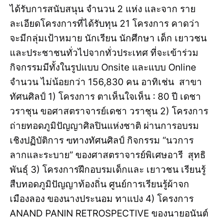
ได้รับการสนับสนุน จำนวน 2 แห่ง และจาก ราย
ละเอียดโครงการที่ได้รับทุน 21 โครงการ คาดว่า
จะมีกลุ่มเป้าหมาย นักเรียน นักศึกษา เด็ก เยาวชน
และประชาชนทั่วไปจากทั่วประเทศ ที่จะเข้าร่วม
กิจกรรมมีทั้งในรูปแบบ Onsite และแบบ Online
จำนวน ไม่น้อยกว่า 156,830 คน อาทิเช่น สาขา
ทัศนศิลป์ 1) โครงการ ตาเห็นใจเห็น : 80 ปี เดชา
วราชุน ขอศาสตราจารย์เดชา วราชุน 2) โครงการ
ถ่ายทอดภูมิปัญญาศิลปินแห่งชาติ ผ่านการอบรม
เชิงปฏิบัติการ ฃทางทัศนศิลป์ กิจกรรม “นวการ
ลากและระบาย” ของศาสตราจารย์พิเศษอารี สุทธิ
พันธุ์ 3) โครงการฝึกอบรมเด็กและ เยาวชน เรียนรู้
สืบทอดภูมิปัญญาท้องถิ่น ศูนย์การเรียนรู้ผ้าจก
เมืองลอง ของนางประนอม ทาแปง 4) โครงการ
ANAND PANIN RETROSPECTIVE ของนายอนันต์