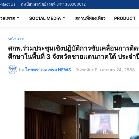
ntact Us
ทะเบียนพาณิชย์ เลขที่ 8411366000012
เวลเพรส
SOCIAL MEDIA
สถานที่ท่องเที่ยว
PRODUCT
หน้าแรก
ศกพ.ร่วมประชุมเชิงปฏิบัติการขับเคลื่อนการ
ศึกษาในพื้นที่ 3 จังหวัดชายแดนภาคใต้ ประจ
by
ไทยทราเวลเพรส NEWS
-
วันพฤหัสบดี, เมษายน 24, 2568