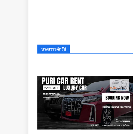
บางสวรรค์กรุ๊ป