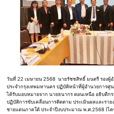
วันที่ 22 เมษายน 2568 นายรัชชสิทธิ์ มนตรี รองผู้
ประจำกรุงเทพมหานคร ปฏิบัติหน้าที่ผู้อำนวยการศูนย์
ได้รับมอบหมายจาก นายธนากร ดอนเหนือ อธิบดีกรมส่ง
ปฏิบัติการขับเคลื่อนการติดตาม ประเมินผลและรายงา
ชายแดนภาคใต้ ประจำปีงบประมาณ พ.ศ.2568 (ไตรม