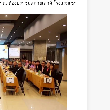
ฯ ณ ห้องประชุมสกายเลาจ์ โรงแรมเซา
ี