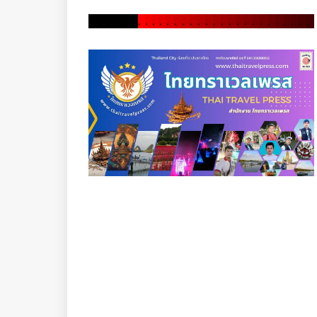
.
.
.
.
.
.
.
.
.
.
.
.
.
.
.
.
.
.
.
.
.
.
.
.
.
.
.
.
.
.