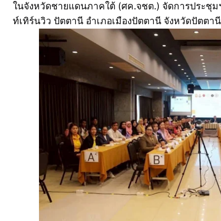
ในจังหวัดชายแดนภาคใต้ (ศค.จชต.) จัดการประชุม
ท์เทิร์นวิว ปัตตานี อำเภอเมืองปัตตานี จังหวัดปัตตาน