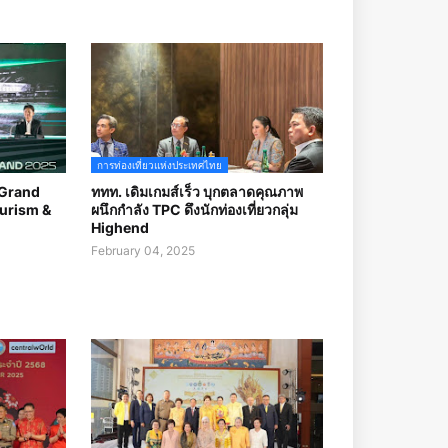
การท่องเที่ยวแห่งประเทศไทย
 Grand
ททท. เดิมเกมส์เร็ว บุกตลาดคุณภาพ
ourism &
ผนึกกำลัง TPC ดึงนักท่องเที่ยวกลุ่ม
Highend
February 04, 2025