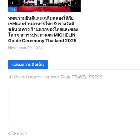
TAT
ททท.ร่วมยินดีและเฉลิมฉลองให้กับ
เชฟและร้านอาหารไทย รับรางวัลมิ
ชลิน 3 ดาว ร้านแรกของไทยและของ
โลก จากการประกาศผล MICHELIN
Guide Ceremony Thailand 2025
November 29, 2024
แสดงความคิดเห็น
สำนักงานไทยทราเวลเพรส THAI TRAVEL PRESS
ใหม่กว่า