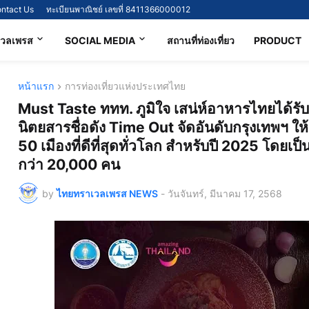
ntact Us
ทะเบียนพาณิชย์ เลขที่ 8411366000012
เวลเพรส
SOCIAL MEDIA
สถานที่ท่องเที่ยว
PRODUCT
หน้าแรก
การท่องเที่ยวแห่งประเทศไทย
Must Taste ททท. ภูมิใจ เสน่ห์อาหารไทยได้รั
นิตยสารชื่อดัง Time Out จัดอันดับกรุงเทพฯ ให้เป็
50 เมืองที่ดีที่สุดทั่วโลก สำหรับปี 2025 โดยเ
กว่า 20,000 คน
by
ไทยทราเวลเพรส NEWS
-
วันจันทร์, มีนาคม 17, 2568