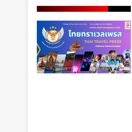
.
.
.
.
.
.
.
.
.
.
.
.
.
.
.
.
.
.
.
.
.
.
.
.
.
.
.
.
.
.