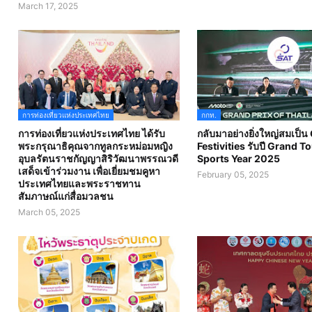
March 17, 2025
การท่องเที่ยวแห่งประเทศไทย
กกท.
การท่องเที่ยวแห่งประเทศไทย ได้รับ
กลับมาอย่างยิ่งใหญ่สมเป็น
พระกรุณาธิคุณจากทูลกระหม่อมหญิง
Festivities รับปี Grand T
อุบลรัตนราชกัญญาสิริวัฒนาพรรณวดี
Sports Year 2025
เสด็จเข้าร่วมงาน เพื่อเยี่ยมชมคูหา
February 05, 2025
ประเทศไทยและพระราชทาน
สัมภาษณ์แก่สื่อมวลชน
March 05, 2025