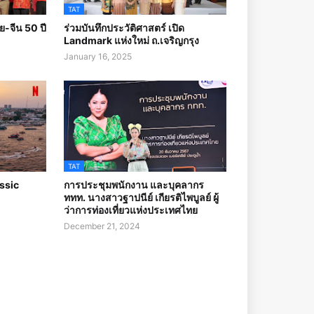
TAT
-จีน 50 ปี
ร่วมบันทึกประวัติศาสตร์ เปิด
Landmark แห่งใหม่ ถ.เจริญกรุง
January 16, 2025
TAT
assic
การประชุมพนักงาน และบุคลากร
ททท. นางสาวฐาปนีย์ เกียรติไพบูลย์ ผู้
ว่าการท่องเที่ยวแห่งประเทศไทย
December 21, 2024