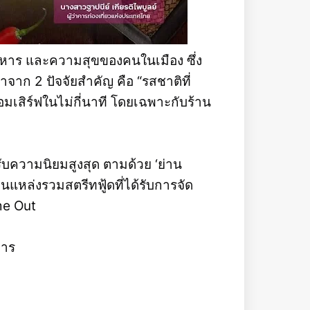
าหาร และความสุขของคนในเมือง ซึ่ง
าจาก 2 ปัจจัยสำคัญ คือ “รสชาติที่
มเสิร์ฟในไม่กี่นาที โดยเฉพาะกับร้าน
ับความนิยมสูงสุด ตามด้วย ‘ย่าน
นแหล่งรวมสตรีทฟู้ดที่ได้รับการจัด
ime Out
หาร