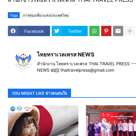
Tags
การท่องเที่ยวแห่งประเทศไทย
Facebook
Twitter
ไทยทราเวลเพรส NEWS
สำนักงาน ไทยทราเวลเพรส THAI TRAVEL PRESS ----
NEWS 📧📨 thaitravelpress@gmail.com
YOU MIGHT LIKE ข่าวคนสนใจ