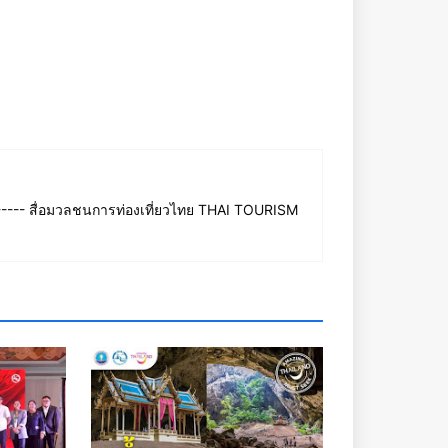
--- สื่อมวลชนการท่องเที่ยวไทย THAI TOURISM