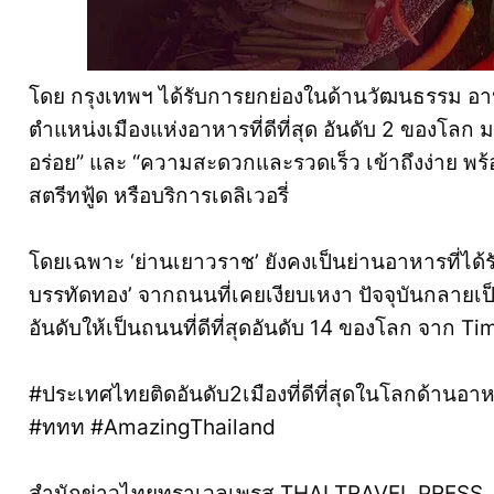
โดย กรุงเทพฯ ได้รับการยกย่องในด้านวัฒนธรรม อ
ตำแหน่งเมืองแห่งอาหารที่ดีที่สุด อันดับ 2 ของโลก ม
อร่อย” และ “ความสะดวกและรวดเร็ว เข้าถึงง่าย พร้อ
สตรีทฟู้ด หรือบริการเดลิเวอรี่
โดยเฉพาะ ‘ย่านเยาวราช’ ยังคงเป็นย่านอาหารที่ได้ร
บรรทัดทอง’ จากถนนที่เคยเงียบเหงา ปัจจุบันกลายเป็
อันดับให้เป็นถนนที่ดีที่สุดอันดับ 14 ของโลก จาก T
#ประเทศไทยติดอันดับ2เมืองที่ดีที่สุดในโลกด้านอา
#ททท #AmazingThailand
สำนักข่าวไทยทราเวลเพรส THAI TRAVEL PRESS